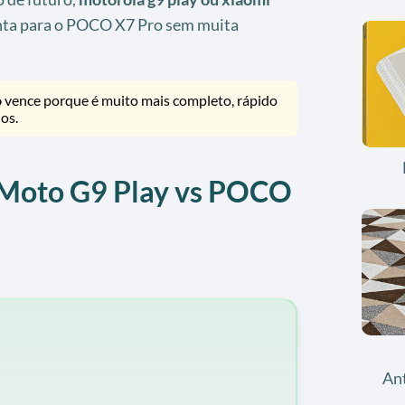
ta para o POCO X7 Pro sem muita
o
vence porque é muito mais completo, rápido
os.
: Moto G9 Play vs POCO
An