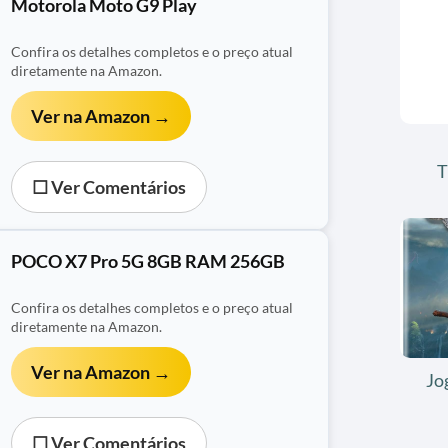
Motorola Moto G9 Play
Confira os detalhes completos e o preço atual
diretamente na Amazon.
Ver na Amazon →
T
☐ Ver Comentários
POCO X7 Pro 5G 8GB RAM 256GB
Confira os detalhes completos e o preço atual
diretamente na Amazon.
Ver na Amazon →
Jo
☐ Ver Comentários