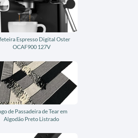
feteira Espresso Digital Oster
OCAF900 127V
ogo de Passadeira de Tear em
Algodão Preto Listrado