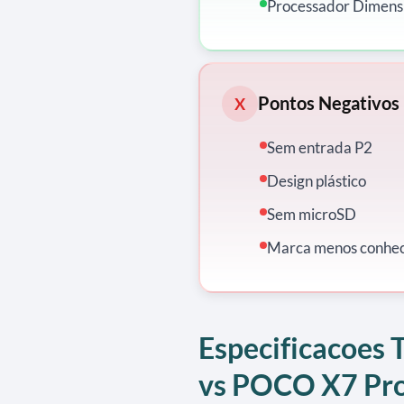
Processador Dimensi
Pontos Negativos
X
Sem entrada P2
Design plástico
Sem microSD
Marca menos conheci
Especificacoes 
vs POCO X7 Pr