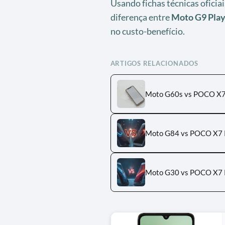
Usando fichas técnicas ofici
diferença entre
Moto G9 Play
no custo-benefício.
ARTIGOS RELACIONADOS
Moto G60s vs POCO X7
Moto G84 vs POCO X7 Pr
Moto G30 vs POCO X7 P