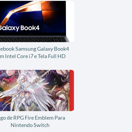
ebook Samsung Galaxy Book4
m Intel Core i7 e Tela Full HD
ogo de RPG Fire Emblem Para
Nintendo Switch