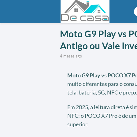
Moto G9 Play vs 
Antigo ou Vale Inv
4 meses ago
Moto G9 Play vs POCO X7 P
muito diferentes para o cons
tela, bateria, 5G, NFC e preço
Em 2025, a leitura direta é s
NFC; o POCO X7 Pro é de uma
superior.