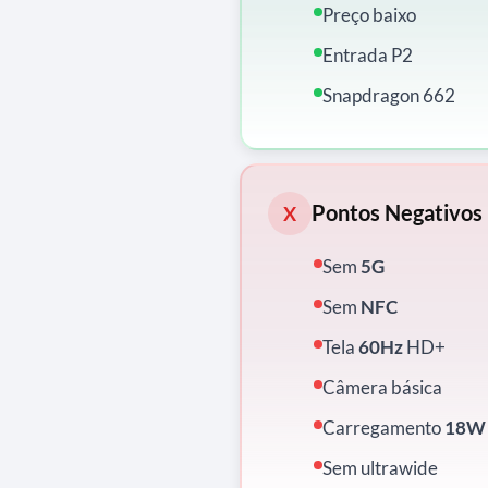
Preço baixo
Entrada P2
Snapdragon 662
Pontos Negativos
X
Sem
5G
Sem
NFC
Tela
60Hz
HD+
Câmera básica
Carregamento
18W
Sem ultrawide