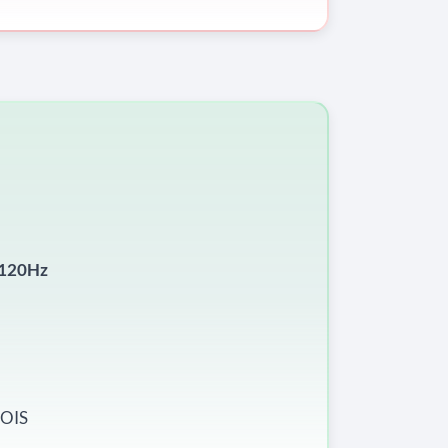
120Hz
OIS