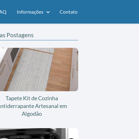
AQ
Informações
Contato
as Postagens
Tapete Kit de Cozinha
ntiderrapante Artesanal em
Algodão