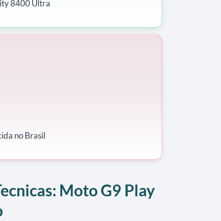
ty 8400 Ultra
da no Brasil
Tecnicas: Moto G9 Play
o