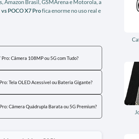
ais, Amazon Brasil, GSMArena e Motorola, a
 vs POCO X7 Pro
fica enorme no uso real e
Ca
 Pro: Câmera 108MP ou 5G com Tudo?
o: Tela OLED Acessível ou Bateria Gigante?
ro: Câmera Quádrupla Barata ou 5G Premium?
J