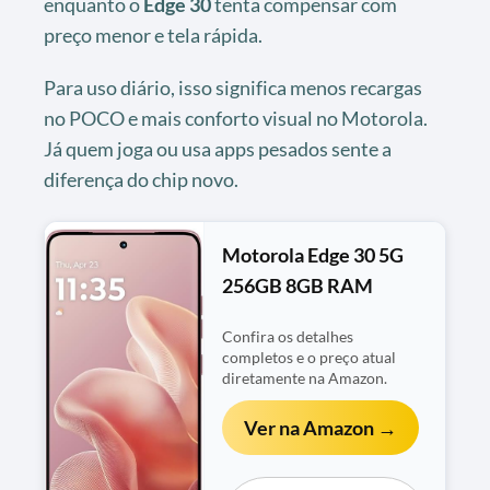
enquanto o
Edge 30
tenta compensar com
preço menor e tela rápida.
Para uso diário, isso significa menos recargas
no POCO e mais conforto visual no Motorola.
Já quem joga ou usa apps pesados sente a
diferença do chip novo.
Motorola Edge 30 5G
256GB 8GB RAM
Confira os detalhes
completos e o preço atual
diretamente na Amazon.
Ver na Amazon →