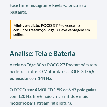
FaceTime, Instagram e Reels valoriza isso
bastante.
Mini-veredicto:
POCO X7 Pro
vence no
conjunto traseiro; o
Edge 30
leva vantagem em
selfies.
Analise: Tela e Bateria
A tela do
Edge 30 vs POCO X7 Pro
também tem
perfis distintos. O Motorola usa
pOLED
de
6,5
polegadas
com
144 Hz
.
O POCO traz
AMOLED 1.5K
de
6,67 polegadas
com
120 Hz
. Ele é maior, mais nítido e mais
moderno para streaming e leitura.