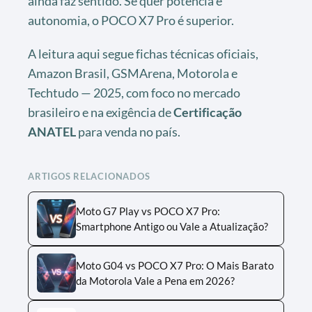
ainda faz sentido. Se quer potência e
autonomia, o POCO X7 Pro é superior.
A leitura aqui segue fichas técnicas oficiais,
Amazon Brasil, GSMArena, Motorola e
Techtudo — 2025, com foco no mercado
brasileiro e na exigência de
Certificação
ANATEL
para venda no país.
ARTIGOS RELACIONADOS
Moto G7 Play vs POCO X7 Pro:
Smartphone Antigo ou Vale a Atualização?
Moto G04 vs POCO X7 Pro: O Mais Barato
da Motorola Vale a Pena em 2026?