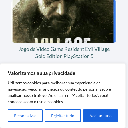
Jogo de Video Game Resident Evil Village
Gold Edition PlayStation 5
Valorizamos a sua privacidade
Utilizamos cookies para melhorar sua experiência de
navegação, veicular anúncios ou conteúdo personalizado e
analisar nosso tráfego. Ao clicar em "Aceitar todos", você
concorda com o uso de cookies.
Personalizar
Rejeitar tudo
Aceitar tudo
Tapete de Grama Sintética Decorativa
Lavável Exclusiva