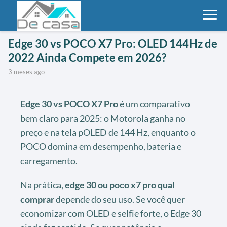
Edge 30 vs POCO X7 Pro: OLED 144Hz de
2022 Ainda Compete em 2026?
3 meses ago
Edge 30 vs POCO X7 Pro
é um comparativo
bem claro para 2025: o Motorola ganha no
preço e na tela pOLED de 144 Hz, enquanto o
POCO domina em desempenho, bateria e
carregamento.
Na prática,
edge 30 ou poco x7 pro qual
comprar
depende do seu uso. Se você quer
economizar com OLED e selfie forte, o Edge 30