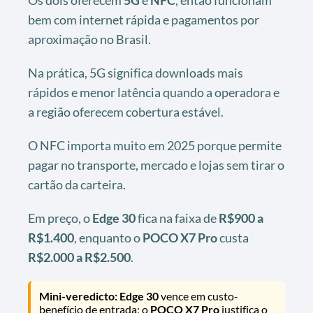
bem com internet rápida e pagamentos por
aproximação no Brasil.
Na prática, 5G significa downloads mais
rápidos e menor latência quando a operadora e
a região oferecem cobertura estável.
O NFC importa muito em 2025 porque permite
pagar no transporte, mercado e lojas sem tirar o
cartão da carteira.
Em preço, o
Edge 30
fica na faixa de
R$900 a
R$1.400
, enquanto o
POCO X7 Pro
custa
R$2.000 a R$2.500
.
Mini-veredicto:
Edge 30
vence em custo-
benefício de entrada; o
POCO X7 Pro
justifica o