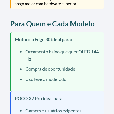
preço maior com hardware superior.
Para Quem e Cada Modelo
Motorola Edge 30 ideal para:
Orçamento baixo que quer OLED
144
Hz
Compra de oportunidade
Uso leve a moderado
POCO X7 Pro ideal para:
Gamers e usuários exigentes