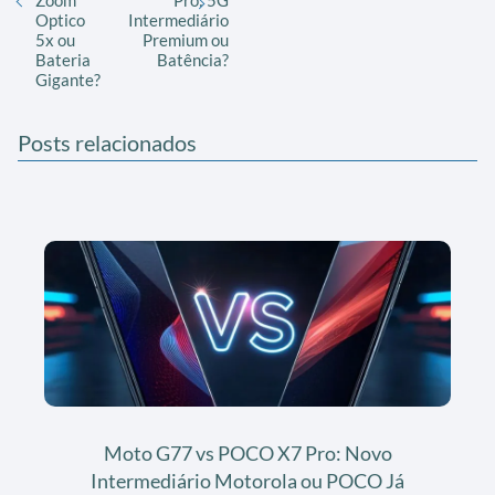
Optico
Intermediário
5x ou
Premium ou
Bateria
Batência?
Gigante?
Posts relacionados
Moto G77 vs POCO X7 Pro: Novo
Intermediário Motorola ou POCO Já