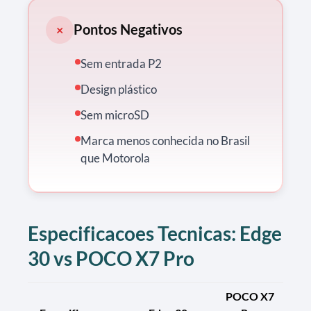
Pontos Negativos
×
Sem entrada P2
Design plástico
Sem microSD
Marca menos conhecida no Brasil
que Motorola
Especificacoes Tecnicas: Edge
30 vs POCO X7 Pro
POCO X7