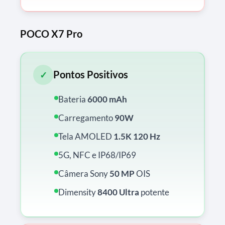
POCO X7 Pro
Pontos Positivos
✓
Bateria
6000 mAh
Carregamento
90W
Tela AMOLED
1.5K
120 Hz
5G, NFC e IP68/IP69
Câmera Sony
50 MP
OIS
Dimensity
8400 Ultra
potente