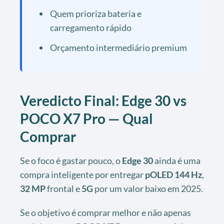
Quem prioriza bateria e
carregamento rápido
Orçamento intermediário premium
Veredicto Final: Edge 30 vs
POCO X7 Pro — Qual
Comprar
Se o foco é gastar pouco, o
Edge 30
ainda é uma
compra inteligente por entregar
pOLED 144 Hz
,
32 MP
frontal e
5G
por um valor baixo em 2025.
Se o objetivo é comprar melhor e não apenas