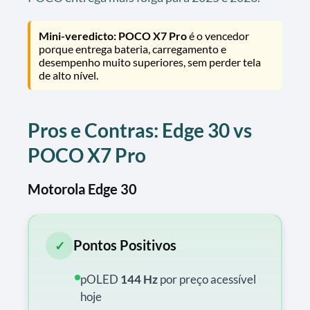
Mini-veredicto:
POCO X7 Pro
é o vencedor
porque entrega bateria, carregamento e
desempenho muito superiores, sem perder tela
de alto nível.
Pros e Contras: Edge 30 vs
POCO X7 Pro
Motorola Edge 30
Pontos Positivos
✓
pOLED
144 Hz
por preço acessível
hoje