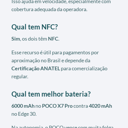
Isso ajuda em velocidade, especialmente com
cobertura adequada da operadora.
Qual tem NFC?
Sim
, os dois têm
NFC
.
Esse recurso é útil para pagamentos por
aproximação no Brasil e depende da
Certificação ANATEL
para comercialização
regular.
Qual tem melhor bateria?
6000 mAh
no
POCO X7 Pro
contra
4020 mAh
no Edge 30.
Na autonomia, o POCO vence com muita folga.