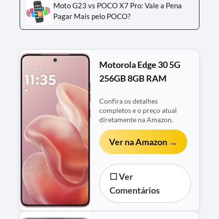
Moto G23 vs POCO X7 Pro: Vale a Pena
Pagar Mais pelo POCO?
Motorola Edge 30 5G
256GB 8GB RAM
Confira os detalhes
completos e o preço atual
diretamente na Amazon.
Ver na Amazon →
☐ Ver
Comentários