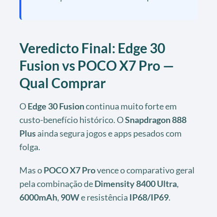
Veredicto Final: Edge 30
Fusion vs POCO X7 Pro —
Qual Comprar
O
Edge 30 Fusion
continua muito forte em
custo-benefício histórico. O
Snapdragon 888
Plus
ainda segura jogos e apps pesados com
folga.
Mas o
POCO X7 Pro
vence o comparativo geral
pela combinação de
Dimensity 8400 Ultra
,
6000mAh
,
90W
e resistência
IP68/IP69
.