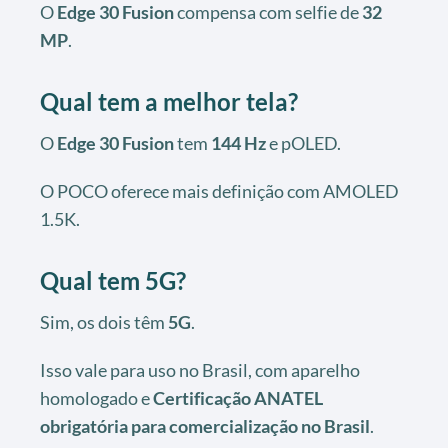
O
Edge 30 Fusion
compensa com selfie de
32
MP
.
Qual tem a melhor tela?
O
Edge 30 Fusion
tem
144 Hz
e pOLED.
O POCO oferece mais definição com AMOLED
1.5K.
Qual tem 5G?
Sim, os dois têm
5G
.
Isso vale para uso no Brasil, com aparelho
homologado e
Certificação ANATEL
obrigatória para comercialização no Brasil
.