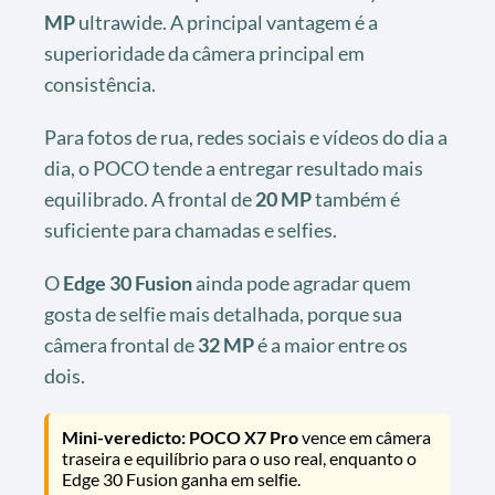
MP
ultrawide. A principal vantagem é a
superioridade da câmera principal em
consistência.
Para fotos de rua, redes sociais e vídeos do dia a
dia, o POCO tende a entregar resultado mais
equilibrado. A frontal de
20 MP
também é
suficiente para chamadas e selfies.
O
Edge 30 Fusion
ainda pode agradar quem
gosta de selfie mais detalhada, porque sua
câmera frontal de
32 MP
é a maior entre os
dois.
Mini-veredicto:
POCO X7 Pro
vence em câmera
traseira e equilíbrio para o uso real, enquanto o
Edge 30 Fusion ganha em selfie.