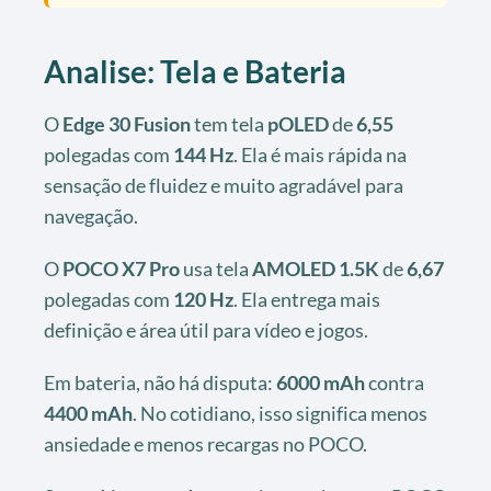
Analise: Tela e Bateria
O
Edge 30 Fusion
tem tela
pOLED
de
6,55
polegadas com
144 Hz
. Ela é mais rápida na
sensação de fluidez e muito agradável para
navegação.
O
POCO X7 Pro
usa tela
AMOLED 1.5K
de
6,67
polegadas com
120 Hz
. Ela entrega mais
definição e área útil para vídeo e jogos.
Em bateria, não há disputa:
6000 mAh
contra
4400 mAh
. No cotidiano, isso significa menos
ansiedade e menos recargas no POCO.