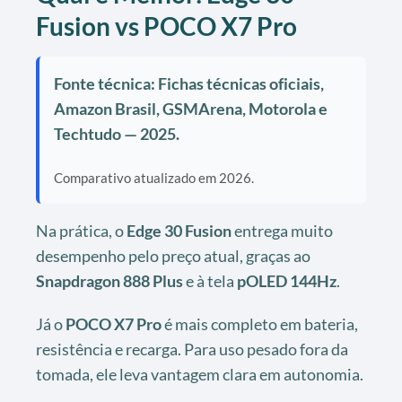
Fusion vs POCO X7 Pro
Fonte técnica: Fichas técnicas oficiais,
Amazon Brasil, GSMArena, Motorola e
Techtudo — 2025.
Comparativo atualizado em 2026.
Na prática, o
Edge 30 Fusion
entrega muito
desempenho pelo preço atual, graças ao
Snapdragon 888 Plus
e à tela
pOLED 144Hz
.
Já o
POCO X7 Pro
é mais completo em bateria,
resistência e recarga. Para uso pesado fora da
tomada, ele leva vantagem clara em autonomia.