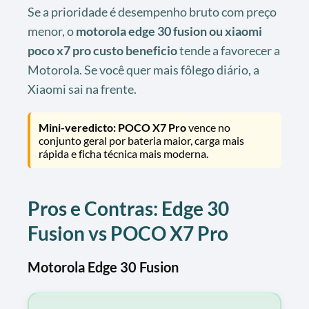
Se a prioridade é desempenho bruto com preço
menor, o
motorola edge 30 fusion ou xiaomi
poco x7 pro custo beneficio
tende a favorecer a
Motorola. Se você quer mais fôlego diário, a
Xiaomi sai na frente.
Mini-veredicto:
POCO X7 Pro
vence no
conjunto geral por bateria maior, carga mais
rápida e ficha técnica mais moderna.
Pros e Contras: Edge 30
Fusion vs POCO X7 Pro
Motorola Edge 30 Fusion