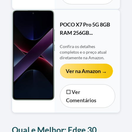
POCO X7 Pro 5G 8GB
RAM 256GB...
Confira os detalhes
completos e o preço atual
diretamente na Amazon.
Ver na Amazon →
☐ Ver
Comentários
Qual e Melhor: Edge 30