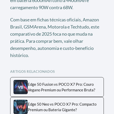
em bateria 6000mAh contra 4400mAh e
carregamento 90W contra 68W.
Com base em fichas técnicas oficiais, Amazon
Brasil, GSMArena, Motorola e Techtudo, este
comparativo de 2025 foca no que muda na
prática. Para comprar bem, vale olhar
desempenho, autonomia e custo-benefício
histórico.
ARTIGOS RELACIONADOS
Edge 50 Fusion vs POCO X7 Pro: Couro
Vegano Premium ou Performance Bruta?
Edge 50 Neo vs POCO X7 Pro: Compacto
Premium ou Bateria Gigante?