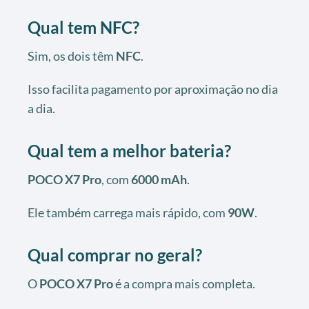
Qual tem NFC?
Sim, os dois têm
NFC
.
Isso facilita pagamento por aproximação no dia
a dia.
Qual tem a melhor bateria?
POCO X7 Pro
, com
6000 mAh
.
Ele também carrega mais rápido, com
90W
.
Qual comprar no geral?
O
POCO X7 Pro
é a compra mais completa.