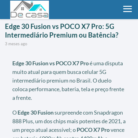
Edge 30 Fusion vs POCO X7 Pro: 5G
Intermediário Premium ou Batência?
3 meses ago
Edge 30 Fusion vs POCO X7 Pro
é uma disputa
muito atual para quem busca celular 5G
intermediário premium no Brasil. O duelo
coloca performance, bateria, tela e preço frente
a frente.
O
Edge 30 Fusion
surpreende com Snapdragon
888 Plus, um dos chips mais potentes de 2021, a
um preço atual acessível; o
POCO X7 Pro
vence