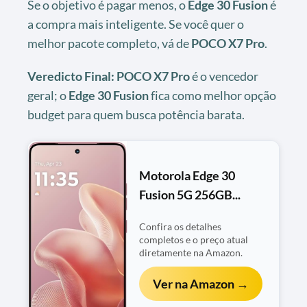
Se o objetivo é pagar menos, o
Edge 30 Fusion
é
a compra mais inteligente. Se você quer o
melhor pacote completo, vá de
POCO X7 Pro
.
Veredicto Final:
POCO X7 Pro
é o vencedor
geral; o
Edge 30 Fusion
fica como melhor opção
budget para quem busca potência barata.
Motorola Edge 30
Fusion 5G 256GB...
Confira os detalhes
completos e o preço atual
diretamente na Amazon.
Ver na Amazon →