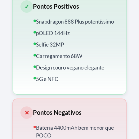
Pontos Positivos
✓
Snapdragon 888 Plus potentíssimo
pOLED 144Hz
Selfie 32MP
Carregamento 68W
Design couro vegano elegante
5G e NFC
Pontos Negativos
✕
Bateria 4400mAh bem menor que
POCO