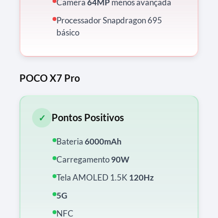
Camera
64MP
menos avançada
Processador Snapdragon 695
básico
POCO X7 Pro
Pontos Positivos
✓
Bateria
6000mAh
Carregamento
90W
Tela AMOLED 1.5K
120Hz
5G
NFC