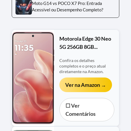
Moto G14 vs POCO X7 Pro: Entrada
Acessível ou Desempenho Completo?
Motorola Edge 30 Neo
5G 256GB 8GB...
Confira os detalhes
completos e o preço atual
diretamente na Amazon.
Ver na Amazon →
☐ Ver
Comentários