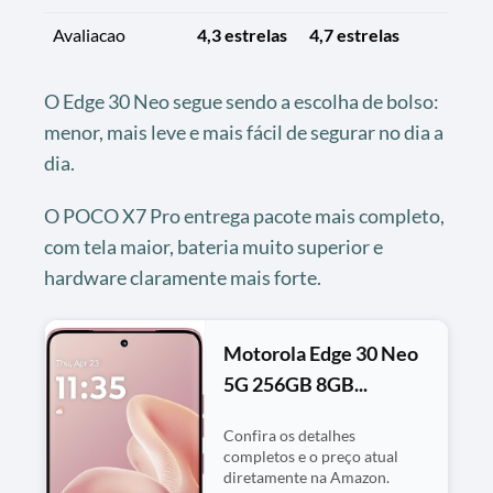
Avaliacao
4,3 estrelas
4,7 estrelas
O Edge 30 Neo segue sendo a escolha de bolso:
menor, mais leve e mais fácil de segurar no dia a
dia.
O POCO X7 Pro entrega pacote mais completo,
com tela maior, bateria muito superior e
hardware claramente mais forte.
Motorola Edge 30 Neo
5G 256GB 8GB...
Confira os detalhes
completos e o preço atual
diretamente na Amazon.