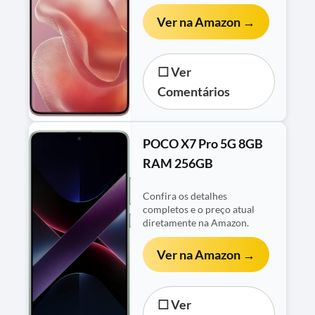
Ver na Amazon →
☐ Ver
Comentários
POCO X7 Pro 5G 8GB
RAM 256GB
Confira os detalhes
completos e o preço atual
diretamente na Amazon.
Ver na Amazon →
☐ Ver