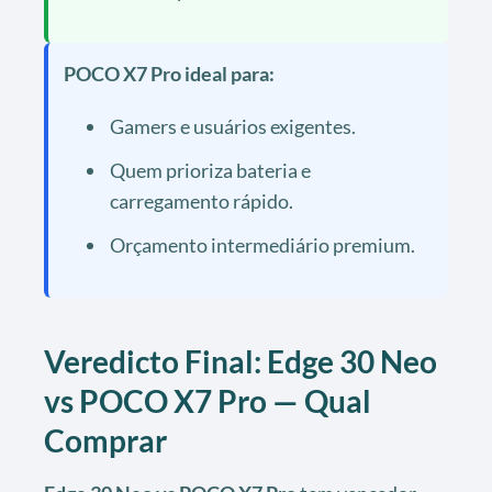
POCO X7 Pro ideal para:
Gamers e usuários exigentes.
Quem prioriza bateria e
carregamento rápido.
Orçamento intermediário premium.
Veredicto Final: Edge 30 Neo
vs POCO X7 Pro — Qual
Comprar