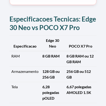
Especificacoes Tecnicas: Edge
30 Neo vs POCO X7 Pro
Edge 30
Especificacao
Neo
POCO X7 Pro
RAM
8 GB RAM
8 GB RAM ou 12
GB RAM
Armazenamento
128 GB ou
256 GB ou 512
256 GB
GB
Tela
6,28
6,67 polegadas
polegadas
AMOLED 1.5K
pOLED