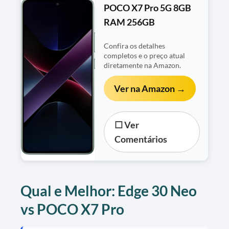
POCO X7 Pro 5G 8GB
RAM 256GB
Confira os detalhes
completos e o preço atual
diretamente na Amazon.
Ver na Amazon →
☐ Ver
Comentários
Qual e Melhor: Edge 30 Neo
vs POCO X7 Pro