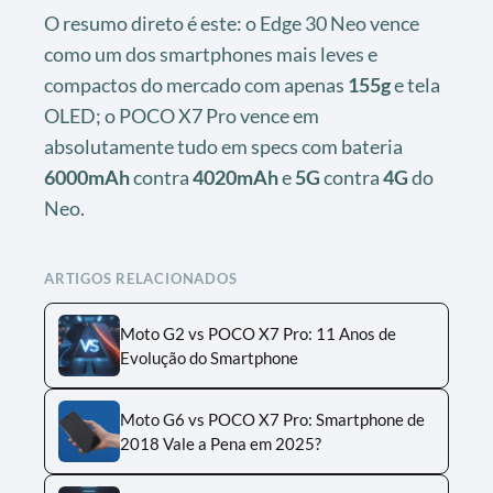
O resumo direto é este: o Edge 30 Neo vence
como um dos smartphones mais leves e
compactos do mercado com apenas
155g
e tela
OLED; o POCO X7 Pro vence em
absolutamente tudo em specs com bateria
6000mAh
contra
4020mAh
e
5G
contra
4G
do
Neo.
ARTIGOS RELACIONADOS
Moto G2 vs POCO X7 Pro: 11 Anos de
Evolução do Smartphone
Moto G6 vs POCO X7 Pro: Smartphone de
2018 Vale a Pena em 2025?