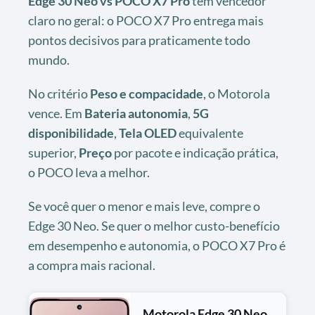
Edge 30 Neo vs POCO X7 Pro
tem vencedor
claro no geral: o POCO X7 Pro entrega mais
pontos decisivos para praticamente todo
mundo.
No critério
Peso e compacidade
, o Motorola
vence. Em
Bateria autonomia
,
5G
disponibilidade
,
Tela OLED
equivalente
superior,
Preço
por pacote e indicação prática,
o POCO leva a melhor.
Se você quer o menor e mais leve, compre o
Edge 30 Neo. Se quer o melhor custo-benefício
em desempenho e autonomia, o POCO X7 Pro é
a compra mais racional.
Motorola Edge 30 Neo