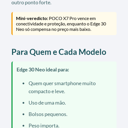
outro ponto forte.
Mini-veredicto:
POCO X7 Pro vence em
conectividade e proteção, enquanto o Edge 30
Neo só compensa no preço mais baixo.
Para Quem e Cada Modelo
Edge 30 Neo ideal para:
Quem quer smartphone muito
compacto e leve.
Uso de uma mão.
Bolsos pequenos.
Peso importa.