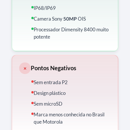
IP68/IP69
Camera Sony
50MP
OIS
Processador Dimensity 8400 muito
potente
Pontos Negativos
×
Sem entrada P2
Design plástico
Sem microSD
Marca menos conhecida no Brasil
que Motorola