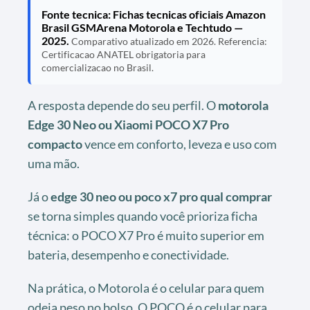
Fonte tecnica: Fichas tecnicas oficiais Amazon
Brasil GSMArena Motorola e Techtudo —
2025.
Comparativo atualizado em 2026. Referencia:
Certificacao ANATEL obrigatoria para
comercializacao no Brasil.
A resposta depende do seu perfil. O
motorola
Edge 30 Neo ou Xiaomi POCO X7 Pro
compacto
vence em conforto, leveza e uso com
uma mão.
Já o
edge 30 neo ou poco x7 pro qual comprar
se torna simples quando você prioriza ficha
técnica: o POCO X7 Pro é muito superior em
bateria, desempenho e conectividade.
Na prática, o Motorola é o celular para quem
odeia peso no bolso. O POCO é o celular para