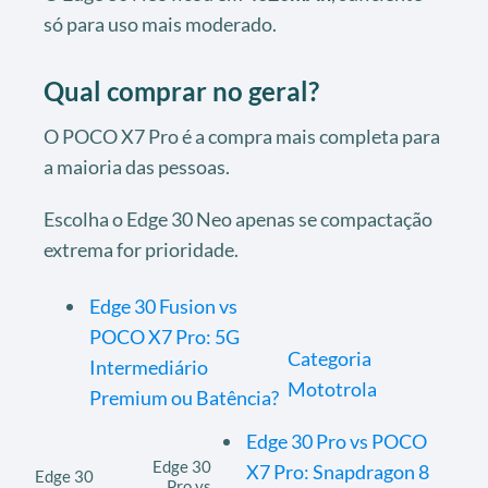
só para uso mais moderado.
Qual comprar no geral?
O POCO X7 Pro é a compra mais completa para
a maioria das pessoas.
Escolha o Edge 30 Neo apenas se compactação
extrema for prioridade.
Edge 30 Fusion vs
POCO X7 Pro: 5G
Categoria
Intermediário
Mototrola
Premium ou Batência?
Edge 30 Pro vs POCO
Edge 30
X7 Pro: Snapdragon 8
Edge 30
Pro vs