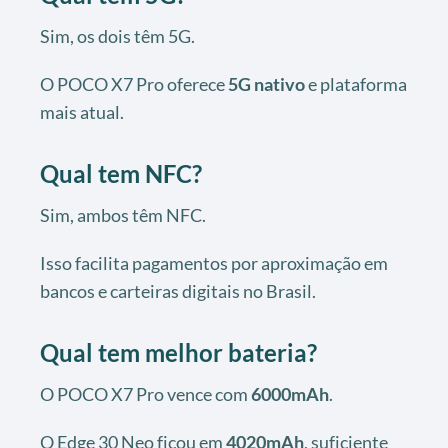
Sim, os dois têm 5G.
O POCO X7 Pro oferece
5G nativo
e plataforma
mais atual.
Qual tem NFC?
Sim, ambos têm NFC.
Isso facilita pagamentos por aproximação em
bancos e carteiras digitais no Brasil.
Qual tem melhor bateria?
O POCO X7 Pro vence com
6000mAh
.
O Edge 30 Neo ficou em
4020mAh
, suficiente