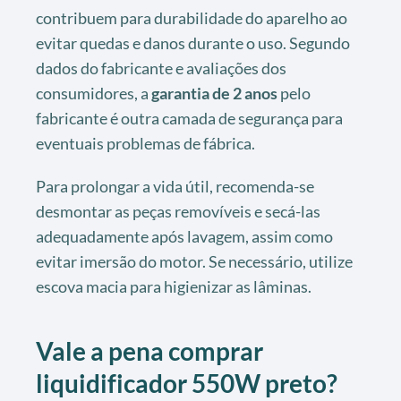
contribuem para durabilidade do aparelho ao
evitar quedas e danos durante o uso. Segundo
dados do fabricante e avaliações dos
consumidores, a
garantia de 2 anos
pelo
fabricante é outra camada de segurança para
eventuais problemas de fábrica.
Para prolongar a vida útil, recomenda-se
desmontar as peças removíveis e secá-las
adequadamente após lavagem, assim como
evitar imersão do motor. Se necessário, utilize
escova macia para higienizar as lâminas.
Vale a pena comprar
liquidificador 550W preto?