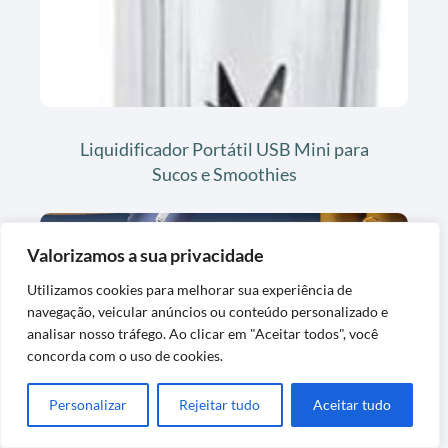
Liquidificador Portátil USB Mini para
Sucos e Smoothies
Valorizamos a sua privacidade
Utilizamos cookies para melhorar sua experiência de
navegação, veicular anúncios ou conteúdo personalizado e
analisar nosso tráfego. Ao clicar em "Aceitar todos", você
concorda com o uso de cookies.
Mini Liquidificador Portátil Elétrico USB
Personalizar
Rejeitar tudo
Aceitar tudo
400ml Azul