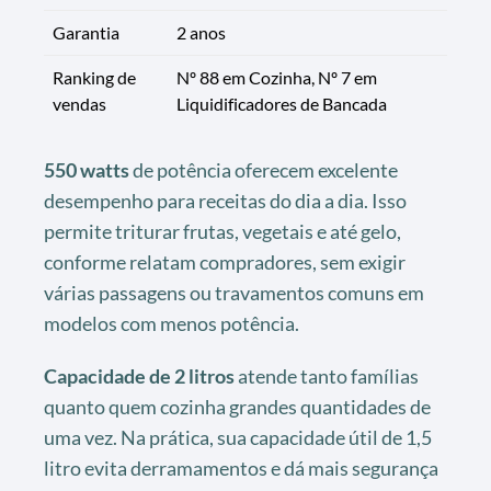
Garantia
2 anos
Ranking de
Nº 88 em Cozinha, Nº 7 em
vendas
Liquidificadores de Bancada
550 watts
de potência oferecem excelente
desempenho para receitas do dia a dia. Isso
permite triturar frutas, vegetais e até gelo,
conforme relatam compradores, sem exigir
várias passagens ou travamentos comuns em
modelos com menos potência.
Capacidade de 2 litros
atende tanto famílias
quanto quem cozinha grandes quantidades de
uma vez. Na prática, sua capacidade útil de 1,5
litro evita derramamentos e dá mais segurança