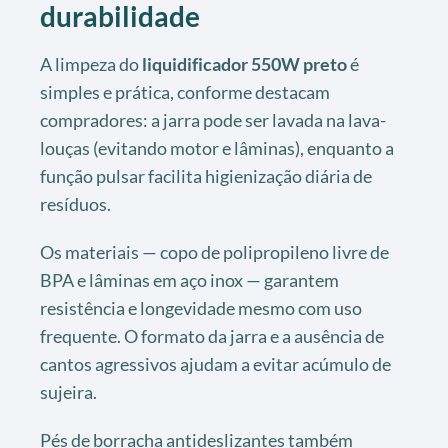
durabilidade
A limpeza do
liquidificador 550W preto
é
simples e prática, conforme destacam
compradores: a jarra pode ser lavada na lava-
louças (evitando motor e lâminas), enquanto a
função pulsar facilita higienização diária de
resíduos.
Os materiais — copo de polipropileno livre de
BPA e lâminas em aço inox — garantem
resistência e longevidade mesmo com uso
frequente. O formato da jarra e a ausência de
cantos agressivos ajudam a evitar acúmulo de
sujeira.
Pés de borracha antideslizantes também