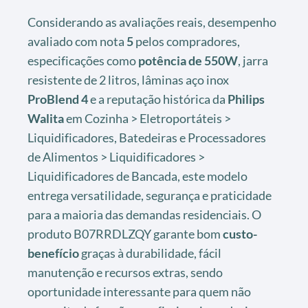
Considerando as avaliações reais, desempenho
avaliado com nota
5
pelos compradores,
especificações como
potência de 550W
, jarra
resistente de 2 litros, lâminas aço inox
ProBlend 4
e a reputação histórica da
Philips
Walita
em Cozinha > Eletroportáteis >
Liquidificadores, Batedeiras e Processadores
de Alimentos > Liquidificadores >
Liquidificadores de Bancada, este modelo
entrega versatilidade, segurança e praticidade
para a maioria das demandas residenciais. O
produto B07RRDLZQY garante bom
custo-
benefício
graças à durabilidade, fácil
manutenção e recursos extras, sendo
oportunidade interessante para quem não