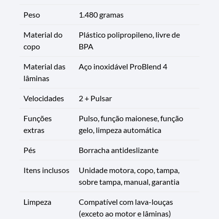
Peso
1.480 gramas
Material do
Plástico polipropileno, livre de
copo
BPA
Material das
Aço inoxidável ProBlend 4
lâminas
Velocidades
2 + Pulsar
Funções
Pulso, função maionese, função
extras
gelo, limpeza automática
Pés
Borracha antideslizante
Itens inclusos
Unidade motora, copo, tampa,
sobre tampa, manual, garantia
Limpeza
Compatível com lava-louças
(exceto ao motor e lâminas)