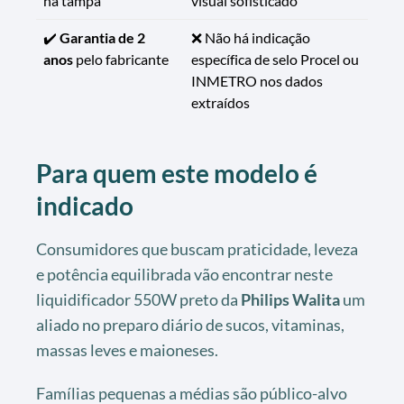
na tampa
visual sofisticado
✔️
Garantia de 2
❌ Não há indicação
anos
pelo fabricante
específica de selo Procel ou
INMETRO nos dados
extraídos
Para quem este modelo é
indicado
Consumidores que buscam praticidade, leveza
e potência equilibrada vão encontrar neste
liquidificador 550W preto da
Philips Walita
um
aliado no preparo diário de sucos, vitaminas,
massas leves e maioneses.
Famílias pequenas a médias são público-alvo