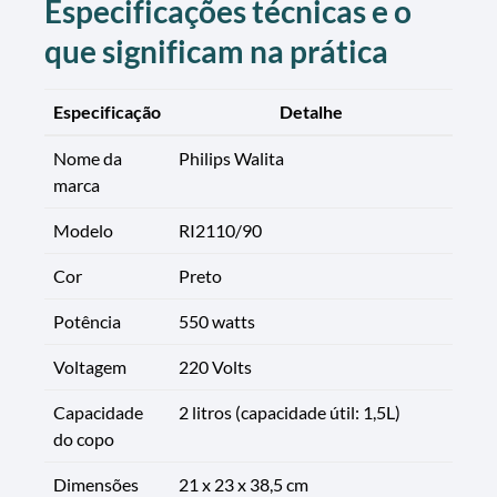
Especificações técnicas e o
que significam na prática
Especificação
Detalhe
Nome da
Philips Walita
marca
Modelo
RI2110/90
Cor
Preto
Potência
550 watts
Voltagem
220 Volts
Capacidade
2 litros (capacidade útil: 1,5L)
do copo
Dimensões
21 x 23 x 38,5 cm