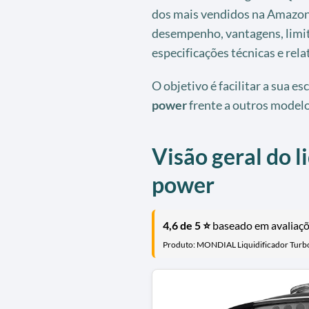
dos mais vendidos na Amazon,
desempenho, vantagens, limi
especificações técnicas e rela
O objetivo é facilitar a sua e
power
frente a outros modelo
Visão geral do l
power
4,6 de 5 ⭐
baseado em avaliaçõe
Produto: MONDIAL Liquidificador Turb