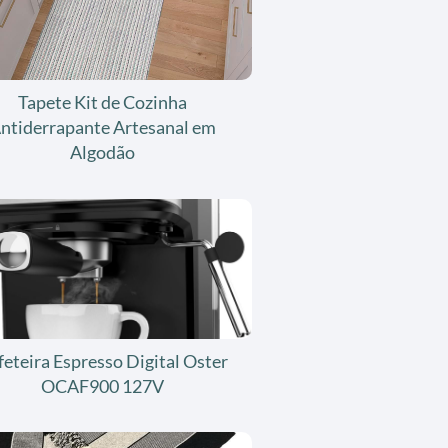
Tapete Kit de Cozinha
ntiderrapante Artesanal em
Algodão
feteira Espresso Digital Oster
OCAF900 127V