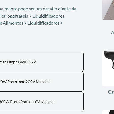
tualmente pode ser um desafio diante da
letroportáteis > Liquidificadores,
e Alimentos > Liquidificadores >
A
reto Limpa Fácil 127V
200W Preto Inox 220V Mondial
Ca
l 300W Preto Prata 110V Mondial