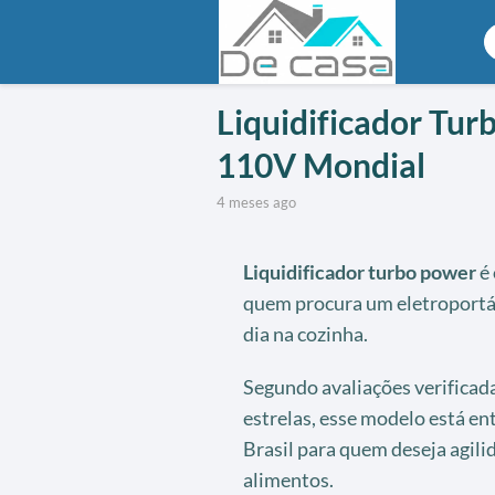
Liquidificador Tu
110V Mondial
4 meses ago
Liquidificador turbo power
é 
quem procura um eletroportátil
dia na cozinha.
Segundo avaliações verificad
estrelas, esse modelo está e
Brasil para quem deseja agili
alimentos.