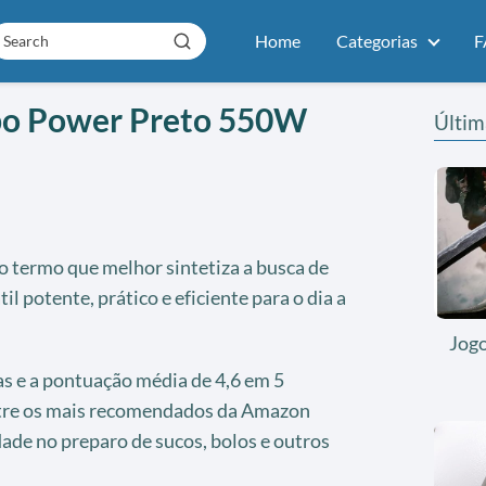
Home
Categorias
F
rbo Power Preto 550W
Últim
o termo que melhor sintetiza a busca de
 potente, prático e eficiente para o dia a
Jog
as e a pontuação média de 4,6 em 5
ntre os mais recomendados da Amazon
dade no preparo de sucos, bolos e outros