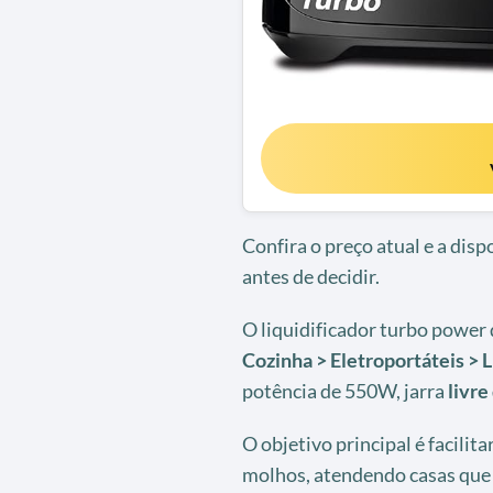
Confira o preço atual e a dis
antes de decidir.
O liquidificador turbo power
Cozinha > Eletroportáteis > 
potência de 550W, jarra
livre
O objetivo principal é facilit
molhos, atendendo casas que 