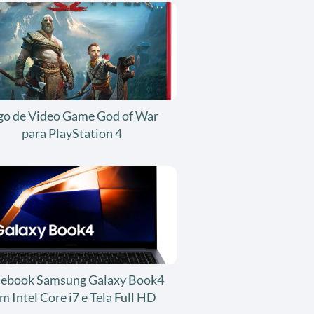
go de Video Game God of War
para PlayStation 4
ebook Samsung Galaxy Book4
m Intel Core i7 e Tela Full HD