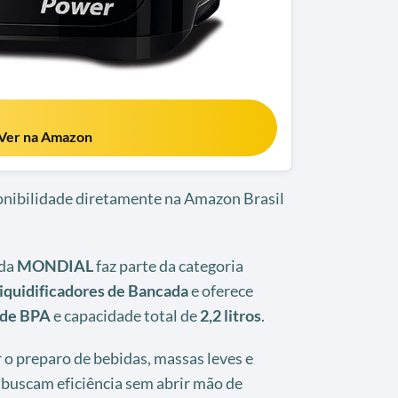
Ver na Amazon
ponibilidade diretamente na Amazon Brasil
 da
MONDIAL
faz parte da categoria
Liquidificadores de Bancada
e oferece
 de BPA
e capacidade total de
2,2 litros
.
ar o preparo de bebidas, massas leves e
buscam eficiência sem abrir mão de