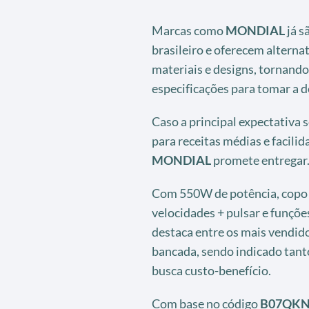
Marcas como
MONDIAL
já s
brasileiro e oferecem alternat
materiais e designs, tornand
especificações para tomar a d
Caso a principal expectativa
para receitas médias e facilid
MONDIAL
promete entregar
Com 550W de potência, copo re
velocidades + pulsar e funçõe
destaca entre os mais vendido
bancada, sendo indicado tan
busca custo-benefício.
Com base no código
B07QKN