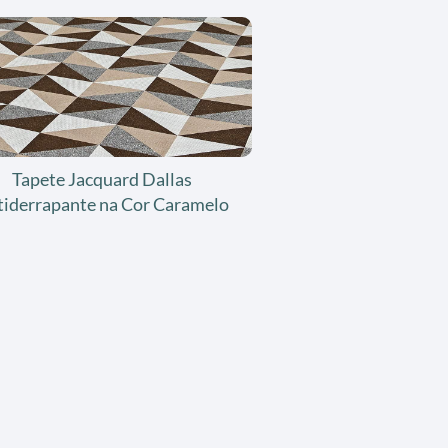
Tapete Jacquard Dallas
tiderrapante na Cor Caramelo