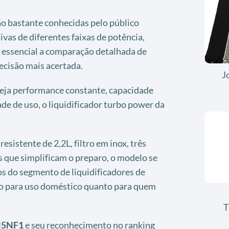
ão bastante conhecidas pelo público
ivas de diferentes faixas de potência,
o essencial a comparação detalhada de
ecisão mais acertada.
J
 seja performance constante, capacidade
ade de uso, o liquidificador turbo power da
.
sistente de 2,2L, filtro em inox, três
s que simplificam o preparo, o modelo se
s do segmento de liquidificadores de
to para uso doméstico quanto para quem
T
5NF1
e seu reconhecimento no ranking