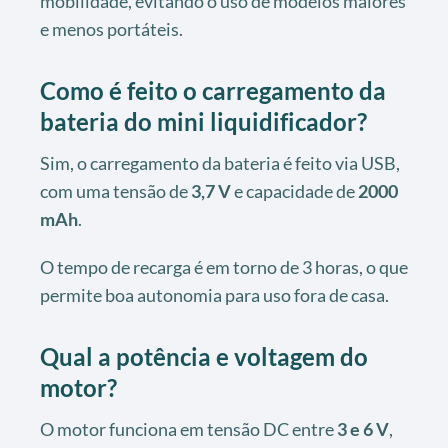
mobilidade, evitando o uso de modelos maiores
e menos portáteis.
Como é feito o carregamento da
bateria do mini liquidificador?
Sim, o carregamento da bateria é feito via USB,
com uma tensão de
3,7 V
e capacidade de
2000
mAh
.
O tempo de recarga é em torno de 3 horas, o que
permite boa autonomia para uso fora de casa.
Qual a potência e voltagem do
motor?
O motor funciona em tensão DC entre
3 e 6 V
,