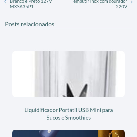
Branco e Preto 127V
embutir inox com dourador
MXSA35P1
220V
Posts relacionados
Liquidificador Portátil USB Mini para
Sucos e Smoothies