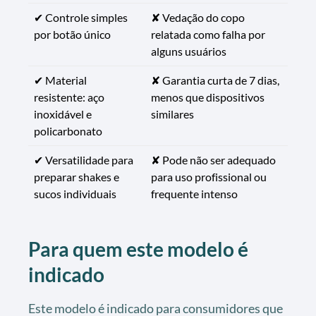
✔ Controle simples
✘ Vedação do copo
por botão único
relatada como falha por
alguns usuários
✔ Material
✘ Garantia curta de 7 dias,
resistente: aço
menos que dispositivos
inoxidável e
similares
policarbonato
✔ Versatilidade para
✘ Pode não ser adequado
preparar shakes e
para uso profissional ou
sucos individuais
frequente intenso
Para quem este modelo é
indicado
Este modelo é indicado para consumidores que