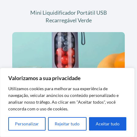
Mini Liquidificador Portátil USB
Recarregável Verde
Valorizamos a sua privacidade
Utilizamos cookies para melhorar sua experiência de
Liquidificador Portátil Recarregável 8
navegação, veicular anúncios ou conteúdo personalizado e
Lâminas Verde
analisar nosso tráfego. Ao clicar em "Aceitar todos", você
concorda com o uso de cookies.
Personalizar
Rejeitar tudo
Aceitar tudo