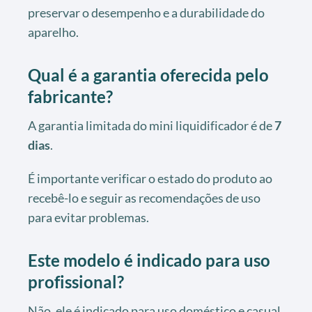
preservar o desempenho e a durabilidade do
aparelho.
Qual é a garantia oferecida pelo
fabricante?
A garantia limitada do mini liquidificador é de
7
dias
.
É importante verificar o estado do produto ao
recebê-lo e seguir as recomendações de uso
para evitar problemas.
Este modelo é indicado para uso
profissional?
Não, ele é indicado para uso doméstico e casual,