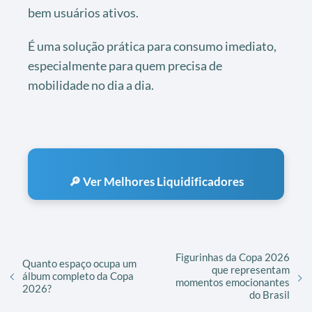
bem usuários ativos.
É uma solução prática para consumo imediato,
especialmente para quem precisa de
mobilidade no dia a dia.
🔎 Ver Melhores Liquidificadores
Figurinhas da Copa 2026
Quanto espaço ocupa um
que representam
álbum completo da Copa
momentos emocionantes
2026?
do Brasil