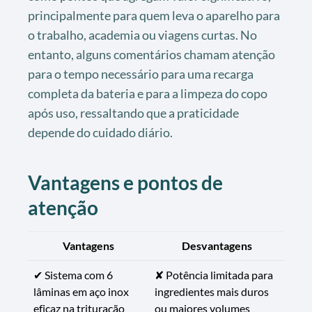
principalmente para quem leva o aparelho para
o trabalho, academia ou viagens curtas. No
entanto, alguns comentários chamam atenção
para o tempo necessário para uma recarga
completa da bateria e para a limpeza do copo
após uso, ressaltando que a praticidade
depende do cuidado diário.
Vantagens e pontos de
atenção
Vantagens
Desvantagens
✔ Sistema com 6
✘ Potência limitada para
lâminas em aço inox
ingredientes mais duros
eficaz na trituração
ou maiores volumes