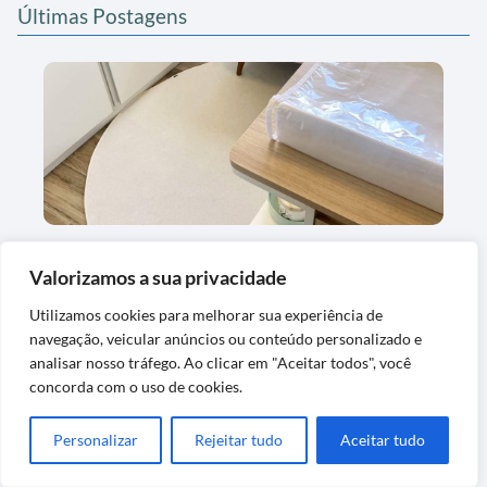
Últimas Postagens
Tapete Boho Redondo em Couro Off White
Antiderrapante
Valorizamos a sua privacidade
Utilizamos cookies para melhorar sua experiência de
navegação, veicular anúncios ou conteúdo personalizado e
analisar nosso tráfego. Ao clicar em "Aceitar todos", você
concorda com o uso de cookies.
Personalizar
Rejeitar tudo
Aceitar tudo