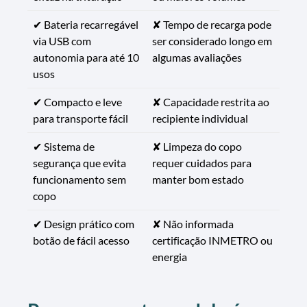
✔ Bateria recarregável
✘ Tempo de recarga pode
via USB com
ser considerado longo em
autonomia para até 10
algumas avaliações
usos
✔ Compacto e leve
✘ Capacidade restrita ao
para transporte fácil
recipiente individual
✔ Sistema de
✘ Limpeza do copo
segurança que evita
requer cuidados para
funcionamento sem
manter bom estado
copo
✔ Design prático com
✘ Não informada
botão de fácil acesso
certificação INMETRO ou
energia