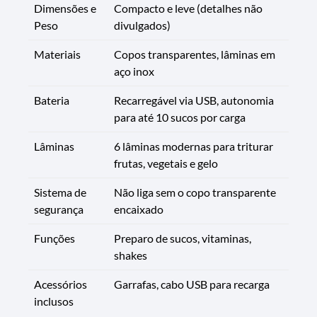
Dimensões e
Compacto e leve (detalhes não
Peso
divulgados)
Materiais
Copos transparentes, lâminas em
aço inox
Bateria
Recarregável via USB, autonomia
para até 10 sucos por carga
Lâminas
6 lâminas modernas para triturar
frutas, vegetais e gelo
Sistema de
Não liga sem o copo transparente
segurança
encaixado
Funções
Preparo de sucos, vitaminas,
shakes
Acessórios
Garrafas, cabo USB para recarga
inclusos