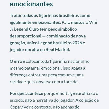
emocionantes
Tratar todas as figurinhas brasileiras como
igualmente emocionantes. Para muitos, a Vini
Jr Legend Ouro tem peso simbólico
desproporcional — combinação de nova
geração, único Legend brasileiro 2026 e
jogador em alta no Real Madrid.
O erro
é colocar toda figurinha nacional no
mesmo patamar emocional. Isso apaga a
diferença entre uma peça comum e uma
raridade que conversa com a torcida.
Por que acontece
porque muita gente olha só o
escudo, não a narrativa do jogador. A coleção de
Copa vive de contexto, não apenas de