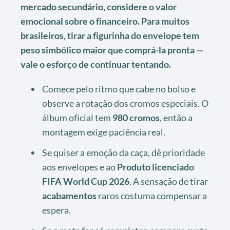
mercado secundário, considere o valor
emocional sobre o financeiro. Para muitos
brasileiros, tirar a figurinha do envelope tem
peso simbólico maior que comprá-la pronta —
vale o esforço de continuar tentando.
Comece pelo ritmo que cabe no bolso e
observe a rotação dos cromos especiais. O
álbum oficial tem
980 cromos
, então a
montagem exige paciência real.
Se quiser a emoção da caça, dê prioridade
aos envelopes e ao
Produto licenciado
FIFA World Cup 2026
. A sensação de tirar
acabamentos
raros costuma compensar a
espera.