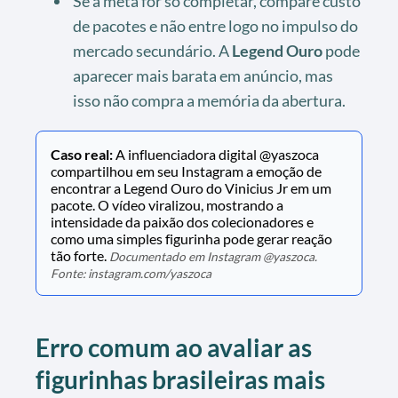
Se a meta for só completar, compare custo
de pacotes e não entre logo no impulso do
mercado secundário. A
Legend Ouro
pode
aparecer mais barata em anúncio, mas
isso não compra a memória da abertura.
Caso real:
A influenciadora digital @yaszoca
compartilhou em seu Instagram a emoção de
encontrar a Legend Ouro do Vinicius Jr em um
pacote. O vídeo viralizou, mostrando a
intensidade da paixão dos colecionadores e
como uma simples figurinha pode gerar reação
tão forte.
Documentado em Instagram @yaszoca.
Fonte: instagram.com/yaszoca
Erro comum ao avaliar as
figurinhas brasileiras mais