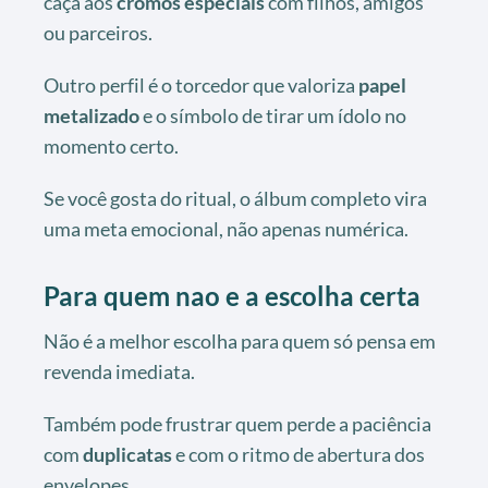
caça aos
cromos especiais
com filhos, amigos
ou parceiros.
Outro perfil é o torcedor que valoriza
papel
metalizado
e o símbolo de tirar um ídolo no
momento certo.
Se você gosta do ritual, o álbum completo vira
uma meta emocional, não apenas numérica.
Para quem nao e a escolha certa
Não é a melhor escolha para quem só pensa em
revenda imediata.
Também pode frustrar quem perde a paciência
com
duplicatas
e com o ritmo de abertura dos
envelopes.