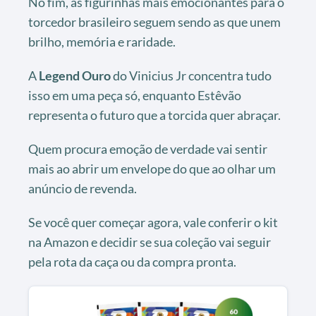
No fim, as figurinhas mais emocionantes para o
torcedor brasileiro seguem sendo as que unem
brilho, memória e raridade.
A
Legend Ouro
do Vinicius Jr concentra tudo
isso em uma peça só, enquanto Estêvão
representa o futuro que a torcida quer abraçar.
Quem procura emoção de verdade vai sentir
mais ao abrir um envelope do que ao olhar um
anúncio de revenda.
Se você quer começar agora, vale conferir o kit
na Amazon e decidir se sua coleção vai seguir
pela rota da caça ou da compra pronta.