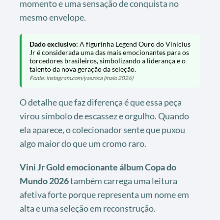
momento e uma sensação de conquista no
mesmo envelope.
Dado exclusivo:
A figurinha Legend Ouro do Vinicius
Jr é considerada uma das mais emocionantes para os
torcedores brasileiros, simbolizando a liderança e o
talento da nova geração da seleção.
Fonte: instagram.com/yaszoca (maio 2026)
O detalhe que faz diferença é que essa peça
virou símbolo de escassez e orgulho. Quando
ela aparece, o colecionador sente que puxou
algo maior do que um cromo raro.
Vini Jr Gold emocionante álbum Copa do
Mundo 2026
também carrega uma leitura
afetiva forte porque representa um nome em
alta e uma seleção em reconstrução.