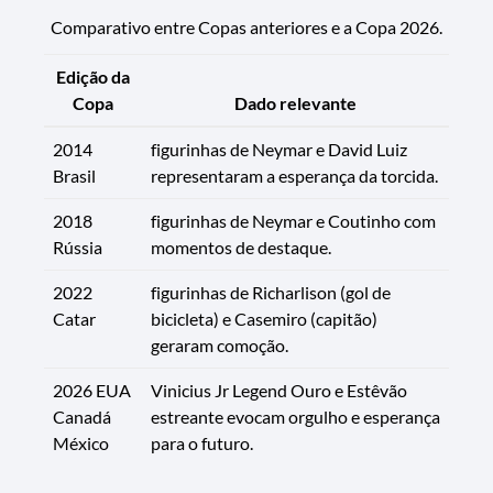
Comparativo entre Copas anteriores e a Copa 2026.
Edição da
Copa
Dado relevante
2014
figurinhas de Neymar e David Luiz
Brasil
representaram a esperança da torcida.
2018
figurinhas de Neymar e Coutinho com
Rússia
momentos de destaque.
2022
figurinhas de Richarlison (gol de
Catar
bicicleta) e Casemiro (capitão)
geraram comoção.
2026 EUA
Vinicius Jr Legend Ouro e Estêvão
Canadá
estreante evocam orgulho e esperança
México
para o futuro.