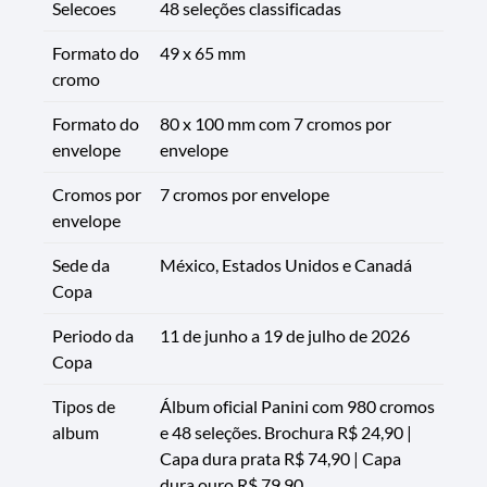
Selecoes
48 seleções classificadas
Formato do
49 x 65 mm
cromo
Formato do
80 x 100 mm com 7 cromos por
envelope
envelope
Cromos por
7 cromos por envelope
envelope
Sede da
México, Estados Unidos e Canadá
Copa
Periodo da
11 de junho a 19 de julho de 2026
Copa
Tipos de
Álbum oficial Panini com 980 cromos
album
e 48 seleções. Brochura R$ 24,90 |
Capa dura prata R$ 74,90 | Capa
dura ouro R$ 79,90