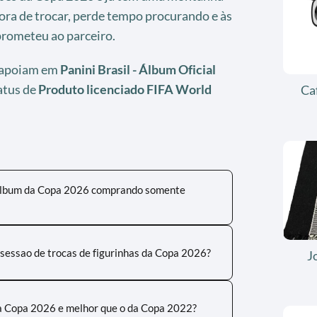
ora de trocar, perde tempo procurando e às
rometeu ao parceiro.
e apoiam em
Panini Brasil - Álbum Oficial
atus de
Produto licenciado FIFA World
Ca
 album da Copa 2026 comprando somente
sessao de trocas de figurinhas da Copa 2026?
J
da Copa 2026 e melhor que o da Copa 2022?