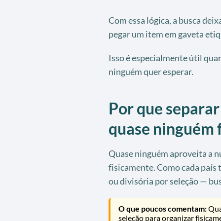
Com essa lógica, a busca deixa
pegar um item em gaveta etiq
Isso é especialmente útil qua
ninguém quer esperar.
Por que separar 
quase ninguém 
Quase ninguém aproveita a n
fisicamente. Como cada país 
ou divisória por seleção — bu
O que poucos comentam:
Qua
seleção para organizar fisica