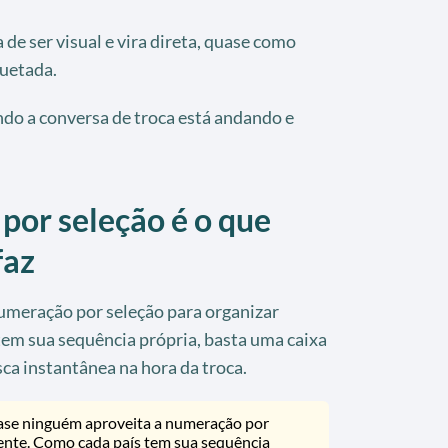
 de ser visual e vira direta, quase como
uetada.
ndo a conversa de troca está andando e
por seleção é o que
faz
umeração por seleção para organizar
tem sua sequência própria, basta uma caixa
sca instantânea na hora da troca.
se ninguém aproveita a numeração por
mente. Como cada país tem sua sequência