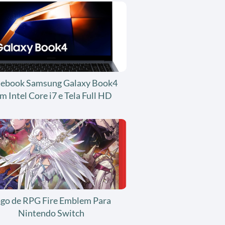
ebook Samsung Galaxy Book4
m Intel Core i7 e Tela Full HD
ogo de RPG Fire Emblem Para
Nintendo Switch