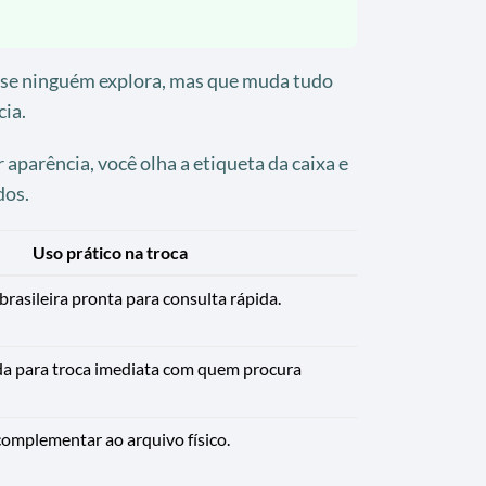
se ninguém explora, mas que muda tudo
ia.
 aparência, você olha a etiqueta da caixa e
dos.
Uso prático na troca
brasileira pronta para consulta rápida.
da para troca imediata com quem procura
complementar ao arquivo físico.