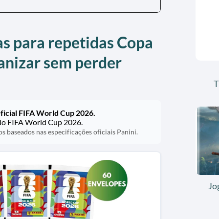
as para repetidas Copa
anizar sem perder
T
Oficial FIFA World Cup 2026.
ado FIFA World Cup 2026.
 baseados nas especificações oficiais Panini.
Jo