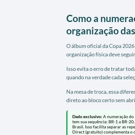
Como a numeraç
organização das
O álbum oficial da Copa 2026 
organização física deve segui
Isso evita o erro de tratar to
quando na verdade cada seleç
Na mesa de troca, essa diferen
direto ao bloco certo sem abri
Dado exclusivo:
A numeração do á
tem sua sequência: BR-1 a BR-20,
Brasil. Isso facilita separar as re
Direct (gratuito) complementa o c