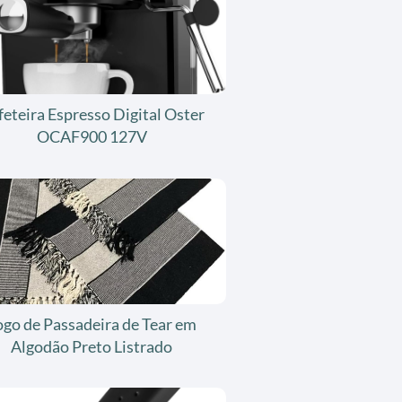
feteira Espresso Digital Oster
OCAF900 127V
ogo de Passadeira de Tear em
Algodão Preto Listrado