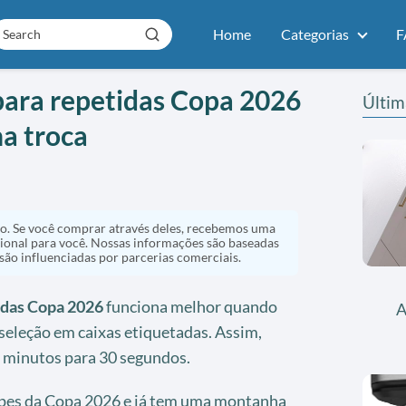
Home
Categorias
F
para repetidas Copa 2026
Últim
a troca
ado. Se você comprar através deles, recebemos uma
ional para você. Nossas informações são baseadas
 são influenciadas por parcerias comerciais.
idas Copa 2026
funciona melhor quando
A
 seleção em caixas etiquetadas. Assim,
 minutos para 30 segundos.
opes da Copa 2026 e já tem uma montanha