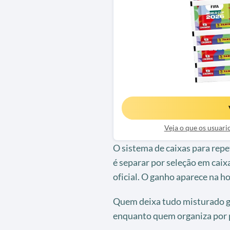
Veja o que os usuar
O sistema de caixas para rep
é separar por seleção em cai
oficial. O ganho aparece na ho
Quem deixa tudo misturado g
enquanto quem organiza por p