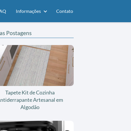
AQ
Informações
Contato
as Postagens
Tapete Kit de Cozinha
ntiderrapante Artesanal em
Algodão