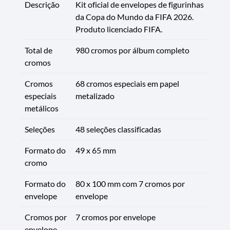
Descrição
Kit oficial de envelopes de figurinhas
da Copa do Mundo da FIFA 2026.
Produto licenciado FIFA.
Total de
980 cromos por álbum completo
cromos
Cromos
68 cromos especiais em papel
especiais
metalizado
metálicos
Seleções
48 seleções classificadas
Formato do
49 x 65 mm
cromo
Formato do
80 x 100 mm com 7 cromos por
envelope
envelope
Cromos por
7 cromos por envelope
envelope