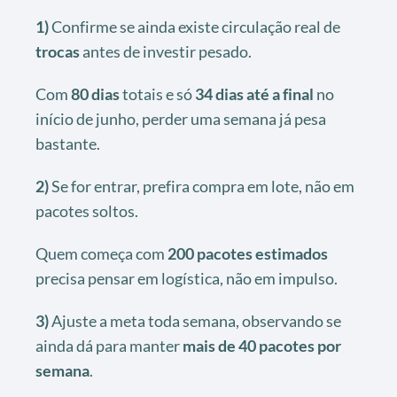
1)
Confirme se ainda existe circulação real de
trocas
antes de investir pesado.
Com
80 dias
totais e só
34 dias até a final
no
início de junho, perder uma semana já pesa
bastante.
2)
Se for entrar, prefira compra em lote, não em
pacotes soltos.
Quem começa com
200 pacotes estimados
precisa pensar em logística, não em impulso.
3)
Ajuste a meta toda semana, observando se
ainda dá para manter
mais de 40 pacotes por
semana
.