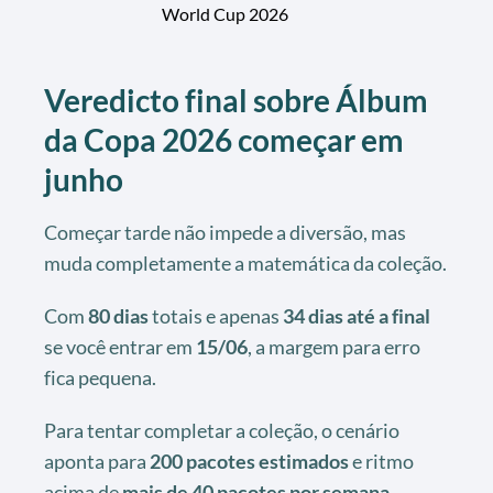
World Cup 2026
Veredicto final sobre Álbum
da Copa 2026 começar em
junho
Começar tarde não impede a diversão, mas
muda completamente a matemática da coleção.
Com
80 dias
totais e apenas
34 dias até a final
se você entrar em
15/06
, a margem para erro
fica pequena.
Para tentar completar a coleção, o cenário
aponta para
200 pacotes estimados
e ritmo
acima de
mais de 40 pacotes por semana
.