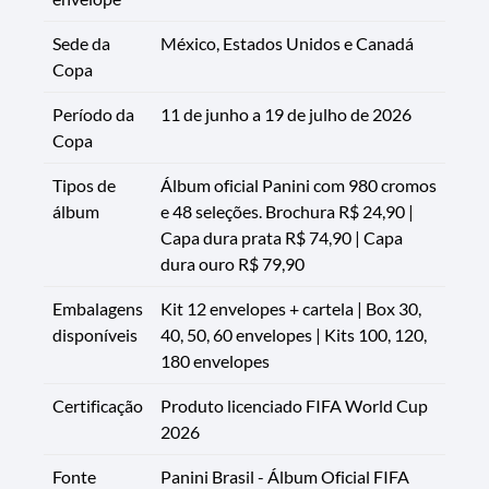
Sede da
México, Estados Unidos e Canadá
Copa
Período da
11 de junho a 19 de julho de 2026
Copa
Tipos de
Álbum oficial Panini com 980 cromos
álbum
e 48 seleções. Brochura R$ 24,90 |
Capa dura prata R$ 74,90 | Capa
dura ouro R$ 79,90
Embalagens
Kit 12 envelopes + cartela | Box 30,
disponíveis
40, 50, 60 envelopes | Kits 100, 120,
180 envelopes
Certificação
Produto licenciado FIFA World Cup
2026
Fonte
Panini Brasil - Álbum Oficial FIFA