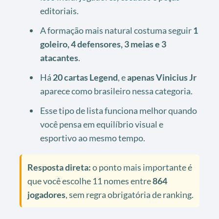
editoriais.
A formação mais natural costuma seguir
1
goleiro, 4 defensores, 3 meias e 3
atacantes
.
Há
20 cartas Legend
, e
apenas Vinicius Jr
aparece como brasileiro nessa categoria.
Esse tipo de lista funciona melhor quando
você pensa em equilíbrio visual e
esportivo ao mesmo tempo.
Resposta direta:
o ponto mais importante é
que você escolhe 11 nomes entre
864
jogadores
, sem regra obrigatória de ranking.