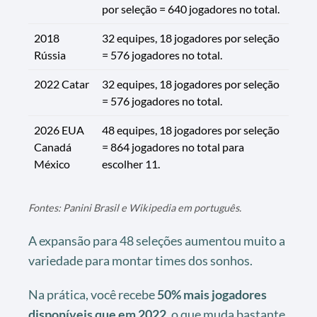
por seleção = 640 jogadores no total.
2018
32 equipes, 18 jogadores por seleção
Rússia
= 576 jogadores no total.
2022 Catar
32 equipes, 18 jogadores por seleção
= 576 jogadores no total.
2026 EUA
48 equipes, 18 jogadores por seleção
Canadá
= 864 jogadores no total para
México
escolher 11.
Fontes: Panini Brasil e Wikipedia em português.
A expansão para 48 seleções aumentou muito a
variedade para montar times dos sonhos.
Na prática, você recebe
50% mais jogadores
disponíveis que em 2022
, o que muda bastante