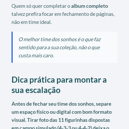
Quem só quer completar o
album completo
talvez prefira focar em fechamento de páginas,
não em time ideal.
O melhor time dos sonhos é o que faz
sentido para a sua coleção, não o que
custa mais caro.
Dica prática para montar a
sua escalação
Antes de fechar seu time dos sonhos, separe
um espaço físico ou digital com bom formato
visual. Tirar foto das 11 figurinhas dispostas
em campo simulado (4-3-3 ou 4-4-2) deixa o