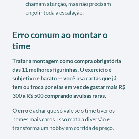
chamam atenção, mas não precisam
engolir toda a escalação.
Erro comum ao montar o
time
Tratar a montagem como compra obrigatória
das 11 melhores figurinhas. O exercício é
subjetivo e barato — você usa cartas que já
tem ou troca por elas em vez de gastar mais R$
300 a R$ 500 comprando avulsas raras.
O erro
é achar que só vale se o time tiver os
nomes mais caros. Isso mata a diversão e
transforma um hobby em corrida de preço.