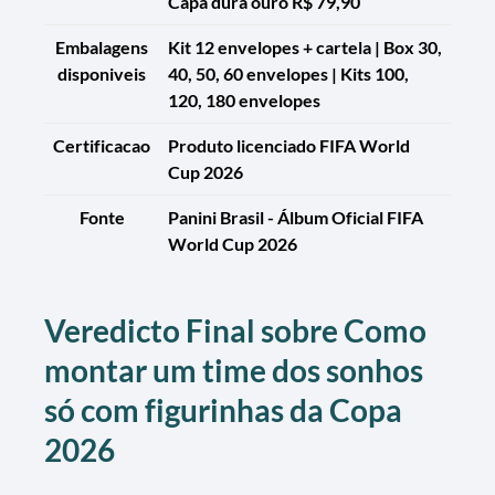
Capa dura ouro R$ 79,90
Embalagens
Kit 12 envelopes + cartela | Box 30,
disponiveis
40, 50, 60 envelopes | Kits 100,
120, 180 envelopes
Certificacao
Produto licenciado FIFA World
Cup 2026
Fonte
Panini Brasil - Álbum Oficial FIFA
World Cup 2026
Veredicto Final sobre Como
montar um time dos sonhos
só com figurinhas da Copa
2026