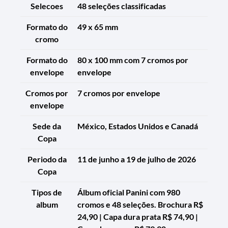
Selecoes
48 seleções classificadas
Formato do
49 x 65 mm
cromo
Formato do
80 x 100 mm com 7 cromos por
envelope
envelope
Cromos por
7 cromos por envelope
envelope
Sede da
México, Estados Unidos e Canadá
Copa
Periodo da
11 de junho a 19 de julho de 2026
Copa
Tipos de
Álbum oficial Panini com 980
album
cromos e 48 seleções. Brochura R$
24,90 | Capa dura prata R$ 74,90 |