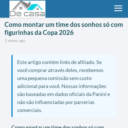
Como montar um time dos sonhos só com
figurinhas da Copa 2026
2 meses ago
Este artigo contém links de afiliado. Se
você comprar através deles, recebemos
uma pequena comissão sem custo
adicional para você. Nossas informações
são baseadas em dados oficiais da Panini e
não são influenciadas por parcerias
comerciais.
Como montar um time dos sonhos só com