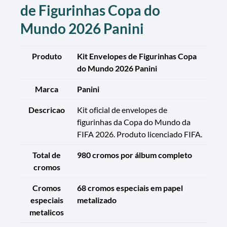
de Figurinhas Copa do
Mundo 2026 Panini
Produto
Kit Envelopes de Figurinhas Copa
do Mundo 2026 Panini
Marca
Panini
Descricao
Kit oficial de envelopes de
figurinhas da Copa do Mundo da
FIFA 2026. Produto licenciado FIFA.
Total de
980 cromos por álbum completo
cromos
Cromos
68 cromos especiais em papel
especiais
metalizado
metalicos