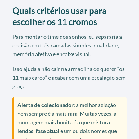
Quais critérios usar para
escolher os 11 cromos
Para montar o time dos sonhos, eu separaria a
decisão em três camadas simples: qualidade,
memória afetiva e encaixe visual.
Isso ajuda a não cair na armadilha de querer “os
11 mais caros” e acabar com uma escalação sem
graça.
Alerta de colecionador:
a melhor seleção
nem sempre é a mais rara. Muitas vezes, a
montagem mais bonita é a que mistura
lendas
,
fase atual
e um ou dois nomes que