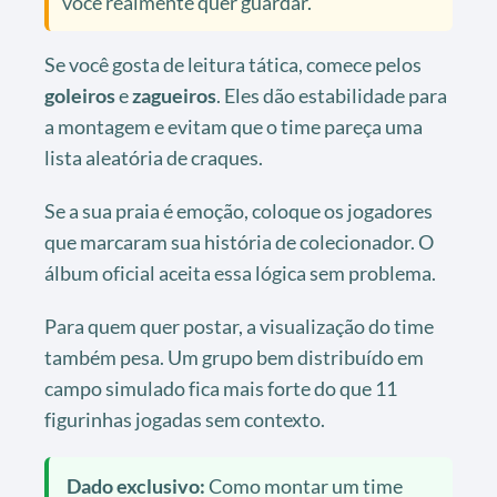
você realmente quer guardar.
Se você gosta de leitura tática, comece pelos
goleiros
e
zagueiros
. Eles dão estabilidade para
a montagem e evitam que o time pareça uma
lista aleatória de craques.
Se a sua praia é emoção, coloque os jogadores
que marcaram sua história de colecionador. O
álbum oficial aceita essa lógica sem problema.
Para quem quer postar, a visualização do time
também pesa. Um grupo bem distribuído em
campo simulado fica mais forte do que 11
figurinhas jogadas sem contexto.
Dado exclusivo:
Como montar um time