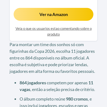
Ver na Amazon
Veja o que os usuarios estao comentando sobre o
produto
Para montar um time dos sonhos só com
figurinhas da Copa 2026, escolha 11 jogadores
entre os 864 disponíveis no álbum oficial. A
escolha é subjetiva e pode priorizar lendas,
jogadores em alta forma ou favoritos pessoais.
864 jogadores
competem por apenas
11
vagas
, então a seleção precisa de critério.
O álbum completo reúne
980 cromos
, e
isso inclui jogadores, escudos e peças