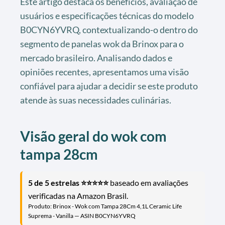
Este artigo destaca os benefícios, avaliação de
usuários e especificações técnicas do modelo
B0CYN6YVRQ, contextualizando-o dentro do
segmento de panelas wok da Brinox para o
mercado brasileiro. Analisando dados e
opiniões recentes, apresentamos uma visão
confiável para ajudar a decidir se este produto
atende às suas necessidades culinárias.
Visão geral do wok com
tampa 28cm
5 de 5 estrelas ⭐⭐⭐⭐⭐
baseado em avaliações
verificadas na Amazon Brasil.
Produto: Brinox - Wok com Tampa 28Cm 4,1L Ceramic Life
Suprema - Vanilla — ASIN B0CYN6YVRQ