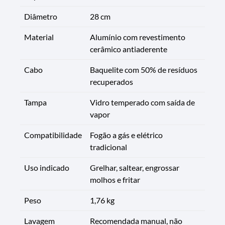
Diâmetro
28 cm
Material
Alumínio com revestimento
cerâmico antiaderente
Cabo
Baquelite com 50% de resíduos
recuperados
Tampa
Vidro temperado com saída de
vapor
Compatibilidade
Fogão a gás e elétrico
tradicional
Uso indicado
Grelhar, saltear, engrossar
molhos e fritar
Peso
1,76 kg
Lavagem
Recomendada manual, não