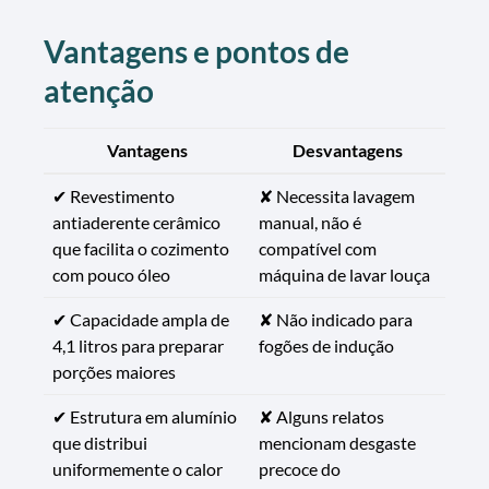
Vantagens e pontos de
atenção
Vantagens
Desvantagens
✔ Revestimento
✘ Necessita lavagem
antiaderente cerâmico
manual, não é
que facilita o cozimento
compatível com
com pouco óleo
máquina de lavar louça
✔ Capacidade ampla de
✘ Não indicado para
4,1 litros para preparar
fogões de indução
porções maiores
✔ Estrutura em alumínio
✘ Alguns relatos
que distribui
mencionam desgaste
uniformemente o calor
precoce do