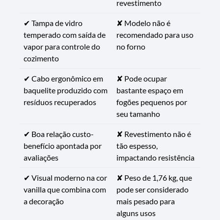
revestimento
✔ Tampa de vidro
✘ Modelo não é
temperado com saída de
recomendado para uso
vapor para controle do
no forno
cozimento
✔ Cabo ergonômico em
✘ Pode ocupar
baquelite produzido com
bastante espaço em
resíduos recuperados
fogões pequenos por
seu tamanho
✔ Boa relação custo-
✘ Revestimento não é
benefício apontada por
tão espesso,
avaliações
impactando resistência
✔ Visual moderno na cor
✘ Peso de 1,76 kg, que
vanilla que combina com
pode ser considerado
a decoração
mais pesado para
alguns usos