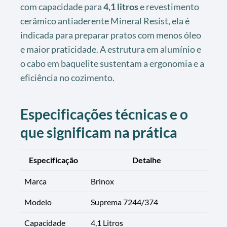
com capacidade para
4,1 litros
e revestimento
cerâmico antiaderente Mineral Resist, ela é
indicada para preparar pratos com menos óleo
e maior praticidade. A estrutura em alumínio e
o cabo em baquelite sustentam a ergonomia e a
eficiência no cozimento.
Especificações técnicas e o
que significam na prática
Especificação
Detalhe
Marca
Brinox
Modelo
Suprema 7244/374
Capacidade
4,1 Litros