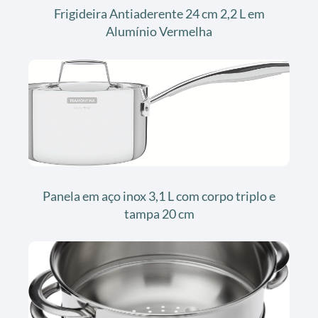
Frigideira Antiaderente 24 cm 2,2 L em
Alumínio Vermelha
Panela em aço inox 3,1 L com corpo triplo e
tampa 20 cm