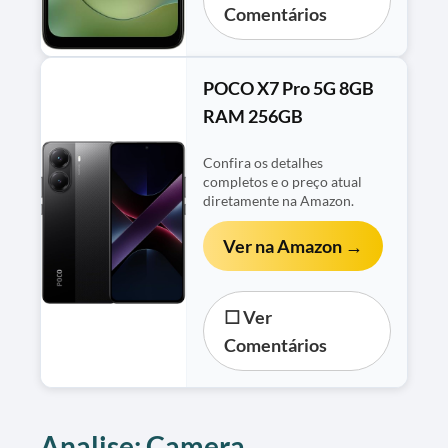
Comentários
POCO X7 Pro 5G 8GB
RAM 256GB
Confira os detalhes
completos e o preço atual
diretamente na Amazon.
Ver na Amazon →
☐ Ver
Comentários
Analise: Camera