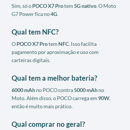
Sim, só o
POCO X7 Pro
tem
5G nativo
. O Moto
G7 Power fica no
4G
.
Qual tem NFC?
O
POCO X7 Pro
tem
NFC
. Isso facilita
pagamento por aproximação e uso com
carteiras digitais.
Qual tem a melhor bateria?
6000 mAh
no POCO contra
5000 mAh
no
Moto. Além disso, o POCO carrega em
90W
,
então é muito mais prático.
Qual comprar no geral?