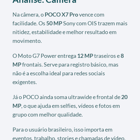
Na câmera, o
POCO X7 Pro
vence com
facilidade. Os
50 MP
Sony com OIS trazem mais
nitidez, estabilidade e melhor resultado em
movimento.
O Moto G7 Power entrega
12 MP
traseiros e
8
MP
frontais. Serve para registro básico, mas
não é a escolha ideal para redes sociais
exigentes.
Já o POCO ainda soma ultrawide e frontal de
20
MP
, o que ajuda em selfies, vídeos e fotos em
grupo com melhor qualidade.
Para o usuário brasileiro, isso importa em
eventos, trabalho, stories e chamadas de vídeo.