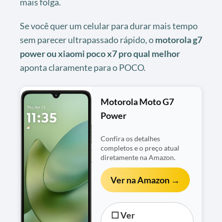
mais folga.
Se você quer um celular para durar mais tempo
sem parecer ultrapassado rápido, o
motorola g7
power ou xiaomi poco x7 pro qual melhor
aponta claramente para o POCO.
Motorola Moto G7
Power
Confira os detalhes
completos e o preço atual
diretamente na Amazon.
Ver na Amazon →
☐ Ver