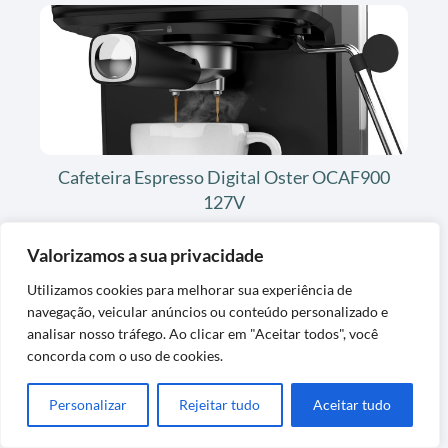
Cafeteira Espresso Digital Oster OCAF900
127V
Valorizamos a sua privacidade
Utilizamos cookies para melhorar sua experiência de
navegação, veicular anúncios ou conteúdo personalizado e
analisar nosso tráfego. Ao clicar em "Aceitar todos", você
concorda com o uso de cookies.
Personalizar
Rejeitar tudo
Aceitar tudo
Jogo de Passadeira de Tear em Algodão Preto
Listrado