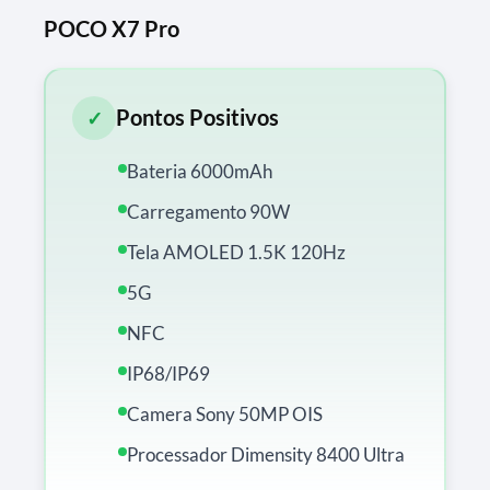
POCO X7 Pro
Pontos Positivos
✓
Bateria 6000mAh
Carregamento 90W
Tela AMOLED 1.5K 120Hz
5G
NFC
IP68/IP69
Camera Sony 50MP OIS
Processador Dimensity 8400 Ultra