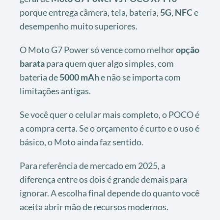
porque entrega câmera, tela, bateria,
5G
,
NFC
e
desempenho muito superiores.
O Moto G7 Power só vence como melhor
opção
barata
para quem quer algo simples, com
bateria de
5000 mAh
e não se importa com
limitações antigas.
Se você quer o celular mais completo, o POCO é
a compra certa. Se o orçamento é curto e o uso é
básico, o Moto ainda faz sentido.
Para referência de mercado em 2025, a
diferença entre os dois é grande demais para
ignorar. A escolha final depende do quanto você
aceita abrir mão de recursos modernos.