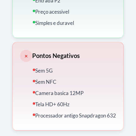
Entrada P2
Preço acessivel
Simples e duravel
Pontos Negativos
×
Sem 5G
Sem NFC
Camera basica 12MP
Tela HD+ 60Hz
Processador antigo Snapdragon 632