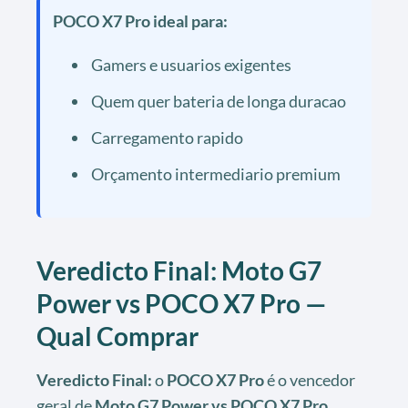
POCO X7 Pro ideal para:
Gamers e usuarios exigentes
Quem quer bateria de longa duracao
Carregamento rapido
Orçamento intermediario premium
Veredicto Final: Moto G7
Power vs POCO X7 Pro —
Qual Comprar
Veredicto Final:
o
POCO X7 Pro
é o vencedor
geral de
Moto G7 Power vs POCO X7 Pro