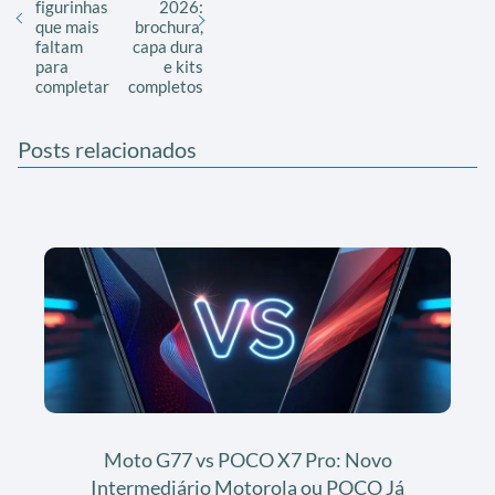
figurinhas
2026:
que mais
brochura,
faltam
capa dura
para
e kits
completar
completos
Posts relacionados
Moto G77 vs POCO X7 Pro: Novo
Intermediário Motorola ou POCO Já