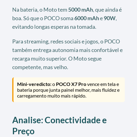
Na bateria, o Moto tem
5000 mAh
, que ainda é
boa. Só que o POCO soma
6000 mAh
e
90W
,
evitando longas esperas na tomada.
Para streaming, redes sociais e jogos, o POCO
também entrega autonomia mais confortável e
recarga muito superior. O Moto segue
competente, mas velho.
Mini-veredicto:
o
POCO X7 Pro
vence em tela e
bateria porque junta painel melhor, mais fluidez e
carregamento muito mais rápido.
Analise: Conectividade e
Preço