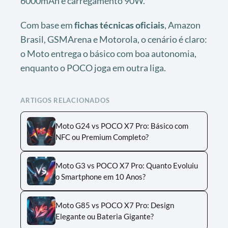
6000mAh e carregamento 90W.
Com base em
fichas técnicas oficiais
, Amazon
Brasil, GSMArena e Motorola, o cenário é claro:
o Moto entrega o básico com boa autonomia,
enquanto o POCO joga em outra liga.
ARTIGOS RELACIONADOS
Moto G24 vs POCO X7 Pro: Básico com
NFC ou Premium Completo?
Moto G3 vs POCO X7 Pro: Quanto Evoluiu
o Smartphone em 10 Anos?
Moto G85 vs POCO X7 Pro: Design
Elegante ou Bateria Gigante?