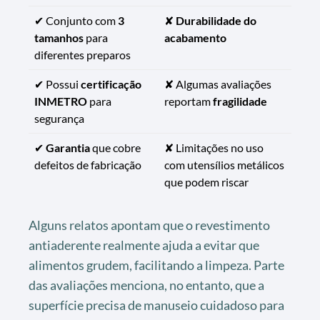
✔ Conjunto com
3
✘
Durabilidade do
tamanhos
para
acabamento
diferentes preparos
✔ Possui
certificação
✘ Algumas avaliações
INMETRO
para
reportam
fragilidade
segurança
✔
Garantia
que cobre
✘ Limitações no uso
defeitos de fabricação
com utensílios metálicos
que podem riscar
Alguns relatos apontam que o revestimento
antiaderente realmente ajuda a evitar que
alimentos grudem, facilitando a limpeza. Parte
das avaliações menciona, no entanto, que a
superfície precisa de manuseio cuidadoso para