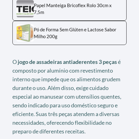
Papel Manteiga Bricoflex Rolo 30cm x
7,5m
Pó de Forma Sem Glúten e Lactose Sabor
Milho 200g
O
jogo de assadeiras antiaderentes 3 peças
é
composto por alumínio com revestimento
interno que impede que os alimentos grudem
durante o uso. Além disso, exige cuidado
especial ao manusear com utensílios quentes,
sendo indicado para uso doméstico seguro e
eficiente. Suas três peças atendem a diversas
necessidades, oferecendo flexibilidade no
preparo de diferentes receitas.