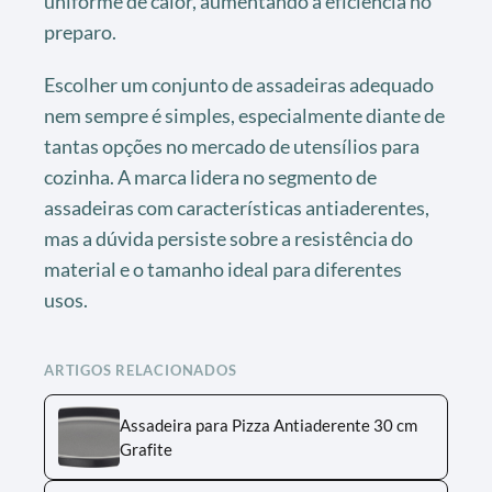
uniforme de calor, aumentando a eficiência no
preparo.
Escolher um conjunto de assadeiras adequado
nem sempre é simples, especialmente diante de
tantas opções no mercado de utensílios para
cozinha. A marca lidera no segmento de
assadeiras com características antiaderentes,
mas a dúvida persiste sobre a resistência do
material e o tamanho ideal para diferentes
usos.
ARTIGOS RELACIONADOS
Assadeira para Pizza Antiaderente 30 cm
Grafite