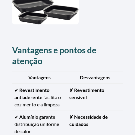
Vantagens e pontos de
atenção
Vantagens
Desvantagens
✔
Revestimento
✘
Revestimento
antiaderente
facilita o
sensível
cozimento e a limpeza
✔
Alumínio
garante
✘
Necessidade de
distribuição uniforme
cuidados
de calor