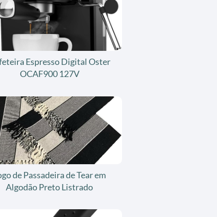
feteira Espresso Digital Oster
OCAF900 127V
ogo de Passadeira de Tear em
Algodão Preto Listrado