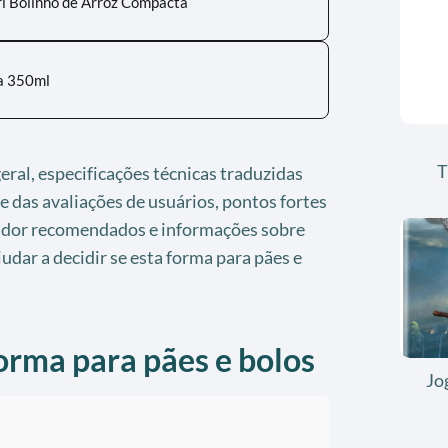
ri Bolinho de Arroz Compacta
a 350ml
T
eral, especificações técnicas traduzidas
e das avaliações de usuários, pontos fortes
rador recomendados e informações sobre
udar a decidir se esta forma para pães e
forma para pães e bolos
Jo