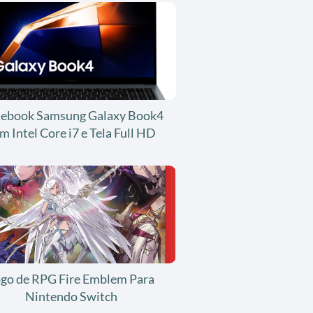
ebook Samsung Galaxy Book4
m Intel Core i7 e Tela Full HD
ogo de RPG Fire Emblem Para
Nintendo Switch