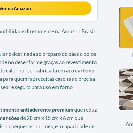
Ver na Amazon
ponibilidade diretamente na Amazon Brasil
lar é destinada ao preparo de pães e bolos
ade no desenforme graças ao revestimento
de calor por ser fabricada em
aço carbono
.
 para quem faz receitas caseiras e precisa
usear e seguro para uso em forno
timento antiaderente premium
que reduz
mensões
de 28 cm x 15 cm x 6 cm que
An
s ou pequenas porções, e a capacidade de