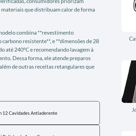
verificadas, consumidores priorizam
 materiais que distribuam calor de forma
 modelo combina **revestimento
Ca
 carbono resistente**, e **dimensões de 28
ndo até 240°C e recomendando lavagem à
nto. Dessa forma, ele atende preparos
além de outras receitas retangulares que
J
 12 Cavidades Antiaderente