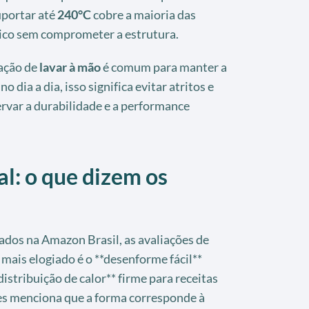
uportar até
240°C
cobre a maioria das
ico sem comprometer a estrutura.
ação de
lavar à mão
é comum para manter a
 dia a dia, isso significa evitar atritos e
rvar a durabilidade e a performance
: o que dizem os
dos na Amazon Brasil, as avaliações de
mais elogiado é o **desenforme fácil**
distribuição de calor** firme para receitas
es menciona que a forma corresponde à