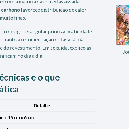
el com a maioria das receitas assadas.
 carbono
favorece distribuição de calor
muito finas.
 o design retangular prioriza praticidade
enquanto a recomendação de lavar à mão
e do revestimento. Em seguida, explico as
Jo
nificam no dia a dia.
écnicas e o que
ática
Detalhe
m x 15 cm x 6 cm