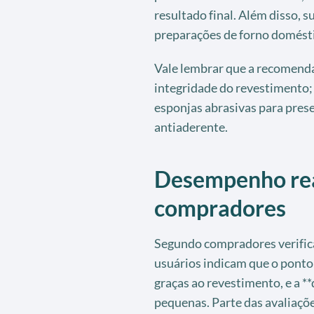
resultado final. Além disso, s
preparações de forno domést
Vale lembrar que a recomend
integridade do revestimento; no
esponjas abrasivas para prese
antiaderente.
Desempenho real
compradores
Segundo compradores verifica
usuários indicam que o ponto 
graças ao revestimento, e a **
pequenas. Parte das avaliaçõ