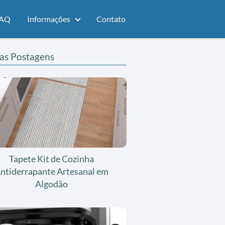
AQ
Informações
Contato
as Postagens
Tapete Kit de Cozinha
ntiderrapante Artesanal em
Algodão