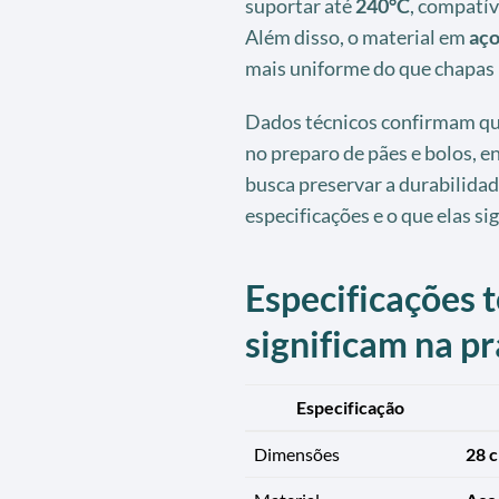
suportar até
240°C
, compatív
Além disso, o material em
aço
mais uniforme do que chapas 
Dados técnicos confirmam que
no preparo de pães e bolos, 
busca preservar a durabilidad
especificações e o que elas sig
Especificações t
significam na pr
Especificação
Dimensões
28 c