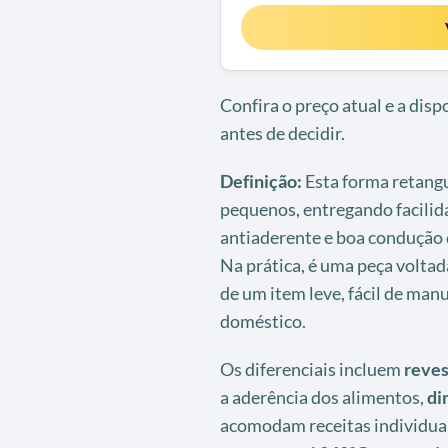
Confira o preço atual e a dis
antes de decidir.
Definição:
Esta forma retangu
pequenos, entregando facilid
antiaderente e boa condução 
Na prática, é uma peça voltada
de um item leve, fácil de man
doméstico.
Os diferenciais incluem
reves
a aderência dos alimentos,
di
acomodam receitas individuai