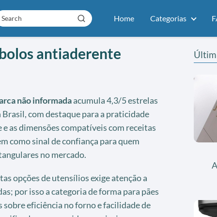
Home
Categorias
F
bolos antiaderente
Últim
rca não informada
acumula 4,3/5 estrelas
Brasil, com destaque para a praticidade
 e as dimensões compatíveis com receitas
em como sinal de confiança para quem
tangulares no mercado.
A
as opções de utensílios exige atenção a
s; por isso a categoria de forma para pães
sobre eficiência no forno e facilidade de