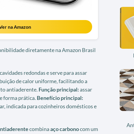
Ver na Amazon
ponibilidade diretamente na Amazon Brasil
cavidades redondas e serve para assar
buição de calor uniforme, facilitando a
nto antiaderente.
Função principal:
assar
e forma prática.
Benefício principal:
, indicada para cozinheiros domésticos e
An
antiaderente
combina
aço carbono
com um