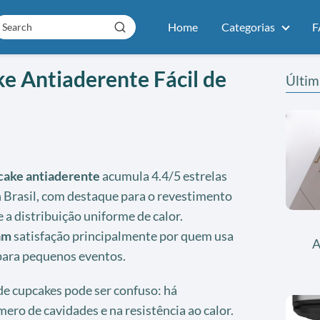
Home
Categorias
F
e Antiaderente Fácil de
Últim
cake antiaderente
acumula 4.4/5 estrelas
Brasil, com destaque para o revestimento
 a distribuição uniforme de calor.
am
satisfação principalmente por quem usa
A
 para pequenos eventos.
de cupcakes pode ser confuso: há
ero de cavidades e na resistência ao calor.