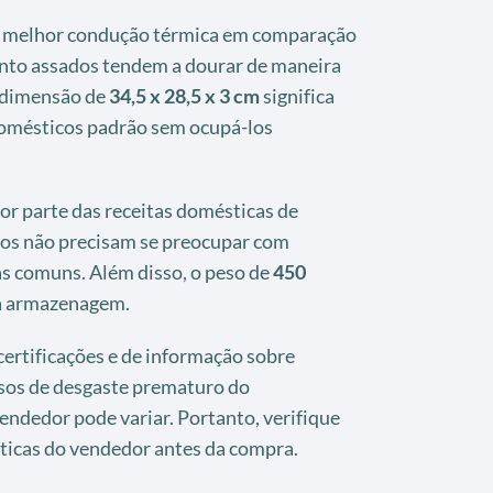
 melhor condução térmica em comparação
anto assados tendem a dourar de maneira
a dimensão de
34,5 x 28,5 x 3 cm
significa
domésticos padrão sem ocupá-los
or parte das receitas domésticas de
ios não precisam se preocupar com
s comuns. Além disso, o peso de
450
 a armazenagem.
 certificações e de informação sobre
asos de desgaste prematuro do
endedor pode variar. Portanto, verifique
íticas do vendedor antes da compra.