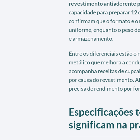
revestimento antiaderente
capacidade para preparar
12 
confirmam que o formato e o
uniforme, enquanto o peso d
e armazenamento.
Entre os diferenciais estão o 
metálico que melhora a conduç
acompanha receitas de cupcak
por causa do revestimento. A
precisa de rendimento por fo
Especificações t
significam na pr