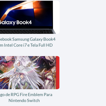
ebook Samsung Galaxy Book4
m Intel Core i7 e Tela Full HD
ogo de RPG Fire Emblem Para
Nintendo Switch