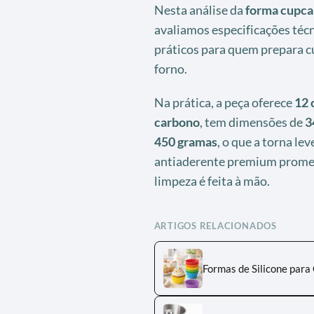
Nesta análise da
forma cupca
avaliamos especificações téc
práticos para quem prepara c
forno.
Na prática, a peça oferece
12 
carbono
, tem dimensões de
3
450 gramas
, o que a torna le
antiaderente premium promet
limpeza é feita à mão.
ARTIGOS RELACIONADOS
Formas de Silicone para