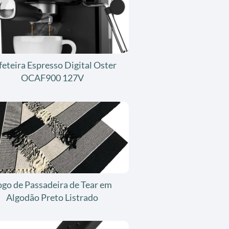
feteira Espresso Digital Oster
OCAF900 127V
ogo de Passadeira de Tear em
Algodão Preto Listrado