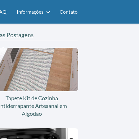
AQ
Informações
Contato
as Postagens
Tapete Kit de Cozinha
ntiderrapante Artesanal em
Algodão