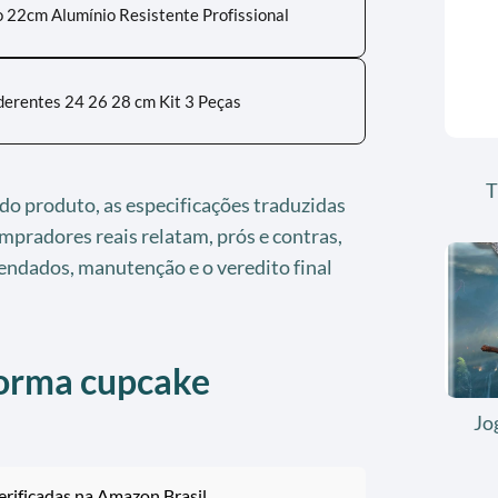
 22cm Alumínio Resistente Profissional
erentes 24 26 28 cm Kit 3 Peças
T
 do produto, as especificações traduzidas
ompradores reais relatam, prós e contras,
ndados, manutenção e o veredito final
forma cupcake
Jo
rificadas na Amazon Brasil.