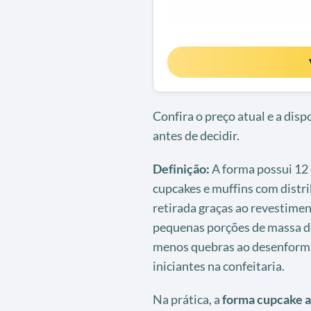
Confira o preço atual e a dis
antes de decidir.
Definição:
A forma possui 12 
cupcakes e muffins com distri
retirada graças ao revestime
pequenas porções de massa d
menos quebras ao desenformar
iniciantes na confeitaria.
Na prática, a
forma cupcake 