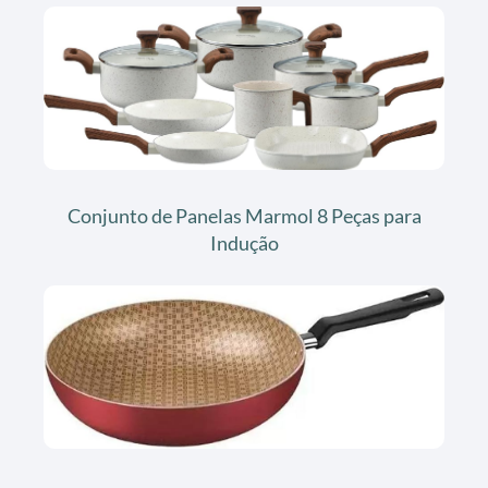
Conjunto de Panelas Marmol 8 Peças para
Indução