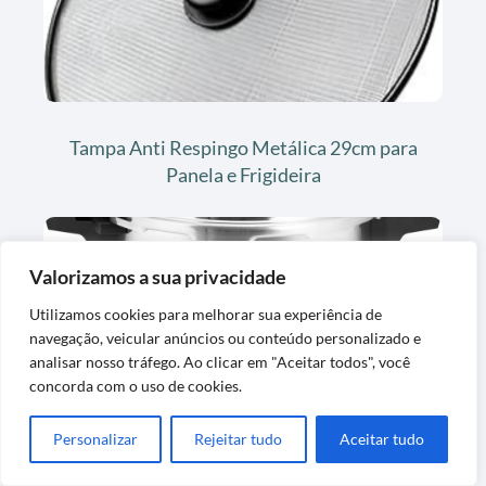
Tampa Anti Respingo Metálica 29cm para
Panela e Frigideira
Valorizamos a sua privacidade
Utilizamos cookies para melhorar sua experiência de
navegação, veicular anúncios ou conteúdo personalizado e
analisar nosso tráfego. Ao clicar em "Aceitar todos", você
concorda com o uso de cookies.
Panela de Pressão 20L Alta Capacidade
Personalizar
Rejeitar tudo
Aceitar tudo
para Cozinhar Fácil