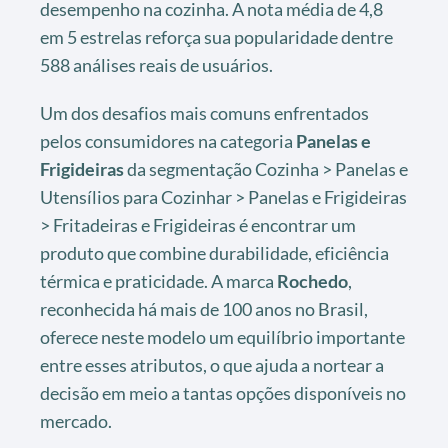
desempenho na cozinha. A nota média de 4,8
em 5 estrelas reforça sua popularidade dentre
588 análises reais de usuários.
Um dos desafios mais comuns enfrentados
pelos consumidores na categoria
Panelas e
Frigideiras
da segmentação Cozinha > Panelas e
Utensílios para Cozinhar > Panelas e Frigideiras
> Fritadeiras e Frigideiras é encontrar um
produto que combine durabilidade, eficiência
térmica e praticidade. A marca
Rochedo
,
reconhecida há mais de 100 anos no Brasil,
oferece neste modelo um equilíbrio importante
entre esses atributos, o que ajuda a nortear a
decisão em meio a tantas opções disponíveis no
mercado.