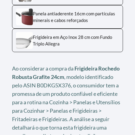
Panela antiaderente 16cm com partículas
minerais e cabos reforçados
Frigideira em Aço Inox 28 cm com Fundo
Triplo Allegra
Ao considerar a compra da
Frigideira Rochedo
Robusta Grafite 24cm
, modelo identificado
pelo ASIN B0DKG5X376, o consumidor tem a
promessa de um produto confiável e eficiente
para a rotina na Cozinha > Panelas e Utensílios
para Cozinhar > Panelas e Frigideiras >
Fritadeiras e Frigideiras. A análise a seguir
detalhará o que torna esta frigideira uma