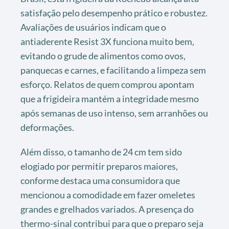
satisfação pelo desempenho prático e robustez.
Avaliações de usuários indicam que o
antiaderente Resist 3X funciona muito bem,
evitando o grude de alimentos como ovos,
panquecas e carnes, e facilitando a limpeza sem
esforço. Relatos de quem comprou apontam
que a frigideira mantém a integridade mesmo
após semanas de uso intenso, sem arranhões ou
deformações.
Além disso, o tamanho de 24 cm tem sido
elogiado por permitir preparos maiores,
conforme destaca uma consumidora que
mencionou a comodidade em fazer omeletes
grandes e grelhados variados. A presença do
thermo-sinal contribui para que o preparo seja