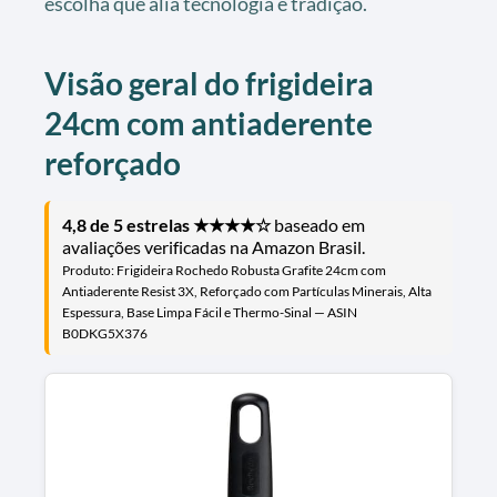
escolha que alia tecnologia e tradição.
Visão geral do frigideira
24cm com antiaderente
reforçado
4,8 de 5 estrelas ★★★★☆
baseado em
avaliações verificadas na Amazon Brasil.
Produto: Frigideira Rochedo Robusta Grafite 24cm com
Antiaderente Resist 3X, Reforçado com Partículas Minerais, Alta
Espessura, Base Limpa Fácil e Thermo-Sinal — ASIN
B0DKG5X376