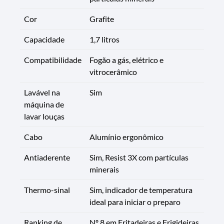
Cor
Grafite
Capacidade
1,7 litros
Compatibilidade
Fogão a gás, elétrico e
vitrocerâmico
Lavável na
Sim
máquina de
lavar louças
Cabo
Alumínio ergonômico
Antiaderente
Sim, Resist 3X com partículas
minerais
Thermo-sinal
Sim, indicador de temperatura
ideal para iniciar o preparo
Ranking de
Nº 8 em Fritadeiras e Frigideiras