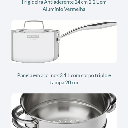
Frigideira Antiaderente 24 cm 2,2 L em
Alumínio Vermelha
Panela em aço inox 3,1 L com corpo triplo e
tampa 20 cm