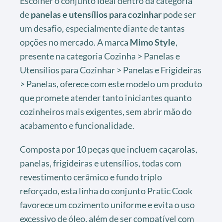
Escolher o conjunto ideal dentro da categoria
de
panelas e utensílios para cozinhar
pode ser
um desafio, especialmente diante de tantas
opções no mercado. A marca
Mimo Style
,
presente na categoria Cozinha > Panelas e
Utensílios para Cozinhar > Panelas e Frigideiras
> Panelas, oferece com este modelo um produto
que promete atender tanto iniciantes quanto
cozinheiros mais exigentes, sem abrir mão do
acabamento e funcionalidade.
Composta por 10 peças que incluem caçarolas,
panelas, frigideiras e utensílios, todas com
revestimento cerâmico e fundo triplo
reforçado, esta linha do conjunto Pratic Cook
favorece um cozimento uniforme e evita o uso
excessivo de óleo, além de ser compatível com