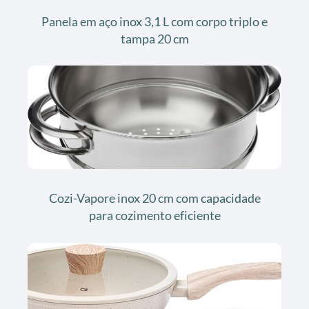
Panela em aço inox 3,1 L com corpo triplo e
tampa 20 cm
Cozi-Vapore inox 20 cm com capacidade
para cozimento eficiente