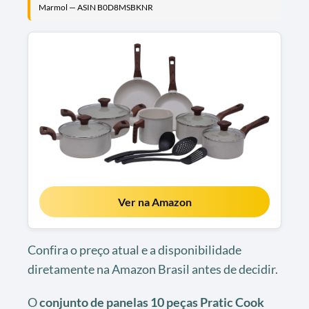
Marmol — ASIN B0D8MSBKNR
Ver na Amazon
Confira o preço atual e a disponibilidade
diretamente na Amazon Brasil antes de decidir.
O
conjunto de panelas 10 peças Pratic Cook