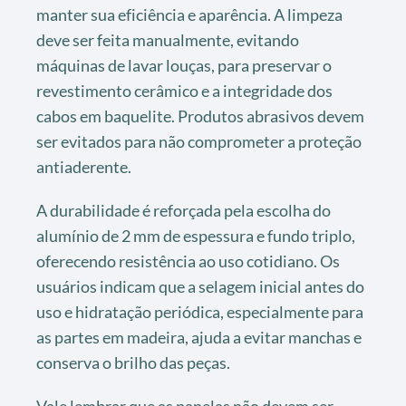
manter sua eficiência e aparência. A limpeza
deve ser feita manualmente, evitando
máquinas de lavar louças, para preservar o
revestimento cerâmico e a integridade dos
cabos em baquelite. Produtos abrasivos devem
ser evitados para não comprometer a proteção
antiaderente.
A durabilidade é reforçada pela escolha do
alumínio de 2 mm de espessura e fundo triplo,
oferecendo resistência ao uso cotidiano. Os
usuários indicam que a selagem inicial antes do
uso e hidratação periódica, especialmente para
as partes em madeira, ajuda a evitar manchas e
conserva o brilho das peças.
Vale lembrar que as panelas não devem ser