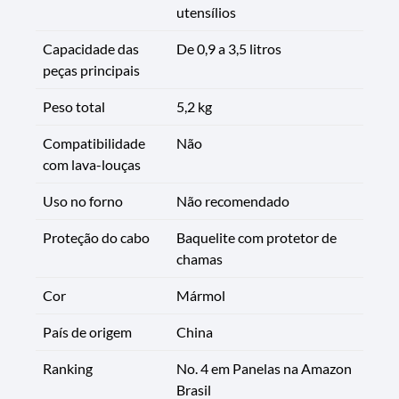
utensílios
Capacidade das
De 0,9 a 3,5 litros
peças principais
Peso total
5,2 kg
Compatibilidade
Não
com lava-louças
Uso no forno
Não recomendado
Proteção do cabo
Baquelite com protetor de
chamas
Cor
Mármol
País de origem
China
Ranking
No. 4 em Panelas na Amazon
Brasil