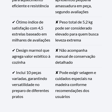
eficiente e resistência
amassadura em peça,
segundo avaliações
✔ Ótimo índice de
✘ Peso total de 5,2 kg
satisfação com 4,5
pode ser considerado
estrelas baseado em
elevado para quem busca
milhares de avaliações
leveza extrema
✔ Design marmol que
✘ Não acompanha
agrega valor estético à
manual de conservação
cozinha
detalhado
✔ Inclui 10 peças
✘ Pode exigir selagem e
variadas, garantindo
cuidados especiais na
versatilidade no
madeira conforme
preparo de diferentes
recomendações dos
pratos
usuários