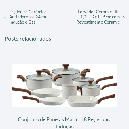
Frigideira Cerâmica
Fervedor Ceramic Life
Antiaderente 24cm
1,2L 12x11,5cm com
Indução e Gás
Revestimento Ceramic
Posts relacionados
Conjunto de Panelas Marmol 8 Peças para
Indução