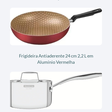
Frigideira Antiaderente 24 cm 2,2 L em
Alumínio Vermelha