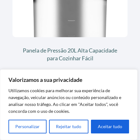
Panela de Pressão 20L Alta Capacidade
para Cozinhar Fácil
Valorizamos a sua privacidade
Utilizamos cookies para melhorar sua experiência de
navegação, veicular anúncios ou conteúdo personalizado e
analisar nosso tráfego. Ao clicar em "Aceitar todos", você
concorda com o uso de cookies.
Personalizar
Rejeitar tudo
Aceitar tudo
Panela de Cozimento a Vapor 5L
Antiaderente Cereja