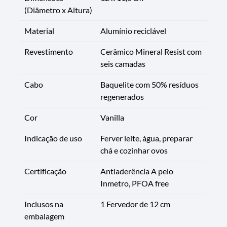
(Diâmetro x Altura)
Material
Alumínio reciclável
Revestimento
Cerâmico Mineral Resist com
seis camadas
Cabo
Baquelite com 50% resíduos
regenerados
Cor
Vanilla
Indicação de uso
Ferver leite, água, preparar
chá e cozinhar ovos
Certificação
Antiaderência A pelo
Inmetro, PFOA free
Inclusos na
1 Fervedor de 12 cm
embalagem