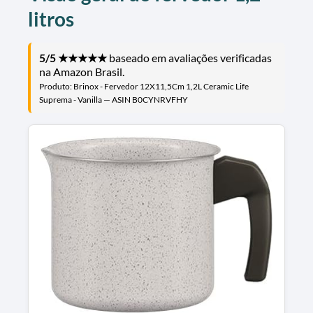
litros
5/5 ★★★★★
baseado em avaliações verificadas
na Amazon Brasil.
Produto: Brinox - Fervedor 12X11,5Cm 1,2L Ceramic Life
Suprema - Vanilla — ASIN B0CYNRVFHY