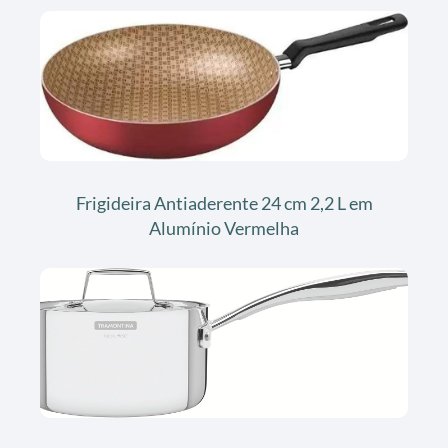
Frigideira Antiaderente 24 cm 2,2 L em
Alumínio Vermelha