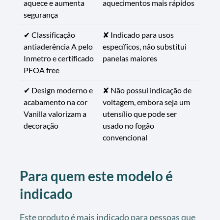
aquece e aumenta
aquecimentos mais rápidos
segurança
✔ Classificação
✘ Indicado para usos
antiaderência A pelo
específicos, não substitui
Inmetro e certificado
panelas maiores
PFOA free
✔ Design moderno e
✘ Não possui indicação de
acabamento na cor
voltagem, embora seja um
Vanilla valorizam a
utensílio que pode ser
decoração
usado no fogão
convencional
Para quem este modelo é
indicado
Este produto é mais indicado para pessoas que