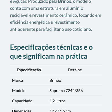
e Açúcar. Produzido pela
Brinox
, o modelo
conta com uma estrutura em alumínio
reciclável e revestimento cerâmico, focando em
eficiência energética e revestimento
antiaderente para facilitar o uso cotidiano.
Especificações técnicas e o
que significam na prática
Especificação
Detalhe
Marca
Brinox
Modelo
Suprema 7244/366
Capacidade
1,2 Litros
Dimensões
12 x 11,5 cm