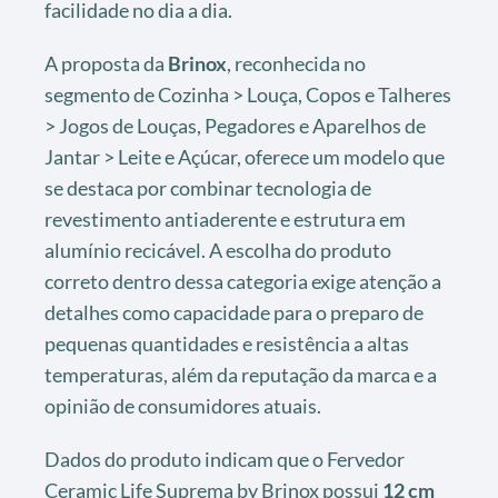
facilidade no dia a dia.
A proposta da
Brinox
, reconhecida no
segmento de Cozinha > Louça, Copos e Talheres
> Jogos de Louças, Pegadores e Aparelhos de
Jantar > Leite e Açúcar, oferece um modelo que
se destaca por combinar tecnologia de
revestimento antiaderente e estrutura em
alumínio recicável. A escolha do produto
correto dentro dessa categoria exige atenção a
detalhes como capacidade para o preparo de
pequenas quantidades e resistência a altas
temperaturas, além da reputação da marca e a
opinião de consumidores atuais.
Dados do produto indicam que o Fervedor
Ceramic Life Suprema by Brinox possui
12 cm