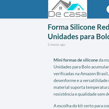
Forma Silicone Red
Unidades para Bol
2 meses ago
Mini formas de silicone
da ma
Unidades para Bolo acumulam 
verificadas na Amazon Brasil,
desenforme e a versatilidade
material suporta temperatura
resistência e qualidade sem 
A escolha do kit certo para c