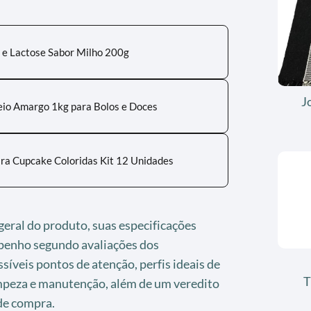
 e Lactose Sabor Milho 200g
J
io Amargo 1kg para Bolos e Doces
ara Cupcake Coloridas Kit 12 Unidades
 geral do produto, suas especificações
penho segundo avaliações dos
íveis pontos de atenção, perfis ideais de
T
impeza e manutenção, além de um veredito
 de compra.