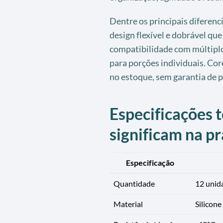
Dentre os principais diferenci
design flexível e dobrável qu
compatibilidade com múltiplo
para porções individuais. Co
no estoque, sem garantia de 
Especificações t
significam na pr
Especificação
Quantidade
12 unid
Material
Silicone