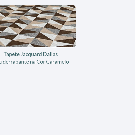
Tapete Jacquard Dallas
tiderrapante na Cor Caramelo