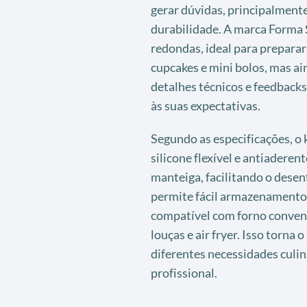
gerar dúvidas, principalment
durabilidade. A marca Forma S
redondas, ideal para preparar
cupcakes e mini bolos, mas ai
detalhes técnicos e feedbacks
às suas expectativas.
Segundo as especificações, o 
silicone flexível e antiaderen
manteiga, facilitando o desen
permite fácil armazenamento,
compatível com forno convenc
louças e air fryer. Isso torna 
diferentes necessidades culin
profissional.