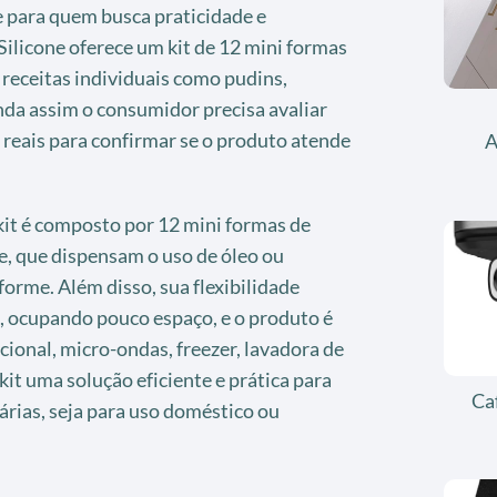
e para quem busca praticidade e
ilicone oferece um kit de 12 mini formas
 receitas individuais como pudins,
nda assim o consumidor precisa avaliar
 reais para confirmar se o produto atende
A
kit é composto por 12 mini formas de
te, que dispensam o uso de óleo ou
forme. Além disso, sua flexibilidade
 ocupando pouco espaço, e o produto é
ional, micro-ondas, freezer, lavadora de
o kit uma solução eficiente e prática para
Ca
árias, seja para uso doméstico ou