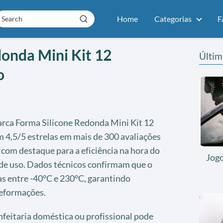
Home
Categorias
F
onda Mini Kit 12
Últim
o
rca Forma Silicone Redonda Mini Kit 12
4,5/5 estrelas em mais de 300 avaliações
 com destaque para a eficiência na hora do
Jog
 de uso. Dados técnicos confirmam que o
s entre -40°C e 230°C, garantindo
deformações.
onfeitaria doméstica ou profissional pode