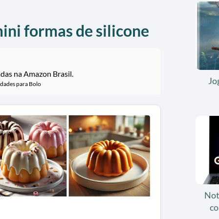
ini formas de silicone
adas na Amazon Brasil.
Jo
idades para Bolo
Not
co