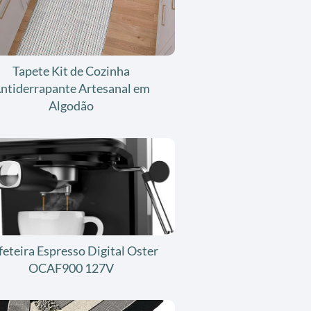
Tapete Kit de Cozinha
ntiderrapante Artesanal em
Algodão
feteira Espresso Digital Oster
OCAF900 127V