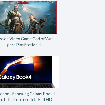
go de Video Game God of War
para PlayStation 4
ebook Samsung Galaxy Book4
m Intel Core i7 e Tela Full HD