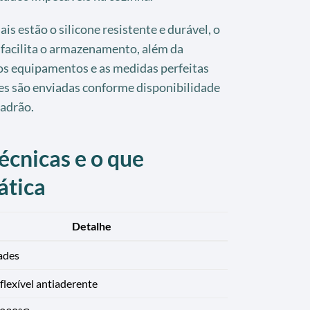
ais estão o silicone resistente e durável, o
e facilita o armazenamento, além da
s equipamentos e as medidas perfeitas
res são enviadas conforme disponibilidade
padrão.
écnicas e o que
ática
Detalhe
ades
 flexível antiaderente