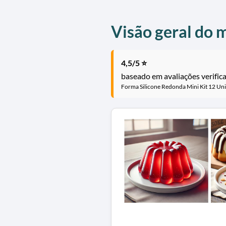
Visão geral do m
4,5/5 ⭐
baseado em avaliações verific
Forma Silicone Redonda Mini Kit 12 Un