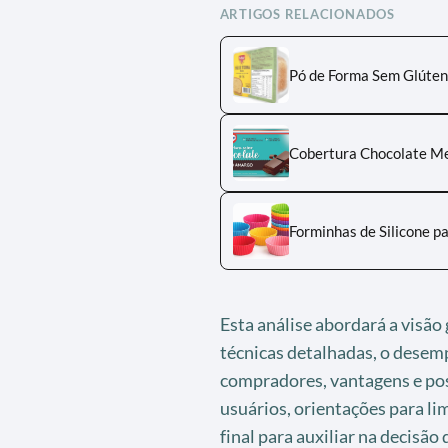
ARTIGOS RELACIONADOS
Pó de Forma Sem Glúten
Cobertura Chocolate Me
Forminhas de Silicone p
Esta análise abordará a visão
técnicas detalhadas, o desem
compradores, vantagens e poss
usuários, orientações para l
final para auxiliar na decisão