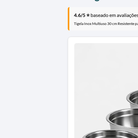
4.6/5 ⭐
baseado em avaliações 
Tigela Inox Multiuso 30 cm Resistente p