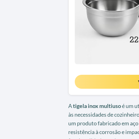
A
tigela inox multiuso
é um ut
às necessidades de cozinheiro
um produto fabricado em aço i
resistência à corrosão e impa