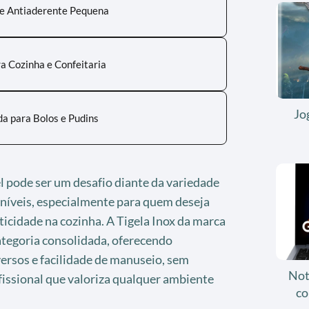
ne Antiaderente Pequena
ra Cozinha e Confeitaria
Jo
a para Bolos e Pudins
l pode ser um desafio diante da variedade
níveis, especialmente para quem deseja
icidade na cozinha. A Tigela Inox da marca
ategoria consolidada, oferecendo
ersos e facilidade de manuseio, sem
Not
ssional que valoriza qualquer ambiente
co