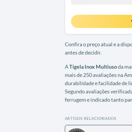
Confira o preço atual e a dis
antes de decidir.
A
Tigela Inox Multiuso
da mar
mais de 250 avaliações na Am
durabilidade e facilidade de 
Segundo avaliações verificadas
ferrugem e indicado tanto pa
ARTIGOS RELACIONADOS