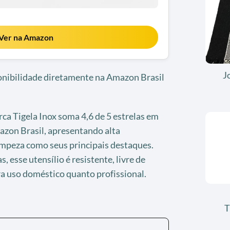
Ver na Amazon
J
ponibilidade diretamente na Amazon Brasil
ca Tigela Inox soma 4,6 de 5 estrelas em
azon Brasil, apresentando alta
limpeza como seus principais destaques.
, esse utensílio é resistente, livre de
ra uso doméstico quanto profissional.
T