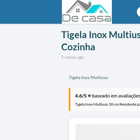
Tigela Inox Multiu
Cozinha
2 meses ago
Tigela Inox Multiuso
4.6/5 ⭐
baseado em avaliações 
Tigela Inox Multiuso 30 cm Resistente p