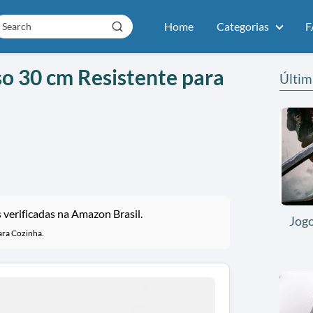
Home
Categorias
F
so 30 cm Resistente para
Últim
verificadas na Amazon Brasil.
Jog
ara Cozinha.