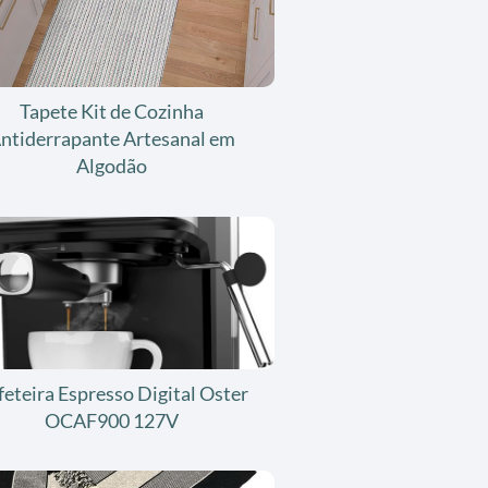
Tapete Kit de Cozinha
ntiderrapante Artesanal em
Algodão
feteira Espresso Digital Oster
OCAF900 127V