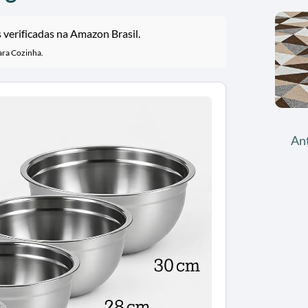
verificadas na Amazon Brasil.
ara Cozinha.
An