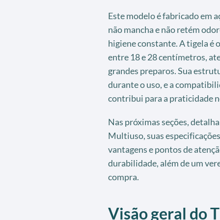
Este modelo é fabricado em aç
não mancha e não retém odores
higiene constante. A tigela é
entre 18 e 28 centímetros, a
grandes preparos. Sua estrut
durante o uso, e a compatibil
contribui para a praticidade no
Nas próximas seções, detalhar
Multiuso, suas especificações
vantagens e pontos de atençã
durabilidade, além de um vere
compra.
Visão geral do T