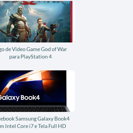
go de Video Game God of War
para PlayStation 4
ebook Samsung Galaxy Book4
m Intel Core i7 e Tela Full HD