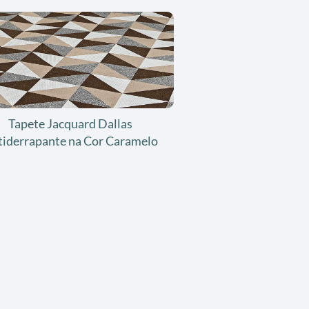
Tapete Jacquard Dallas
tiderrapante na Cor Caramelo