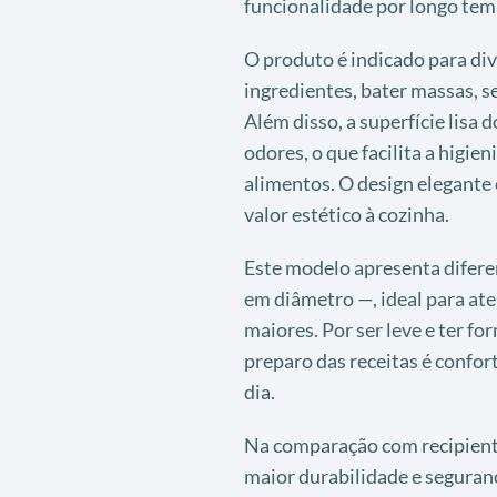
funcionalidade por longo tem
O produto é indicado para div
ingredientes, bater massas, s
Além disso, a superfície lisa
odores, o que facilita a higie
alimentos. O design elegante 
valor estético à cozinha.
Este modelo apresenta difere
em diâmetro —, ideal para a
maiores. Por ser leve e ter f
preparo das receitas é confor
dia.
Na comparação com recipiente
maior durabilidade e seguran