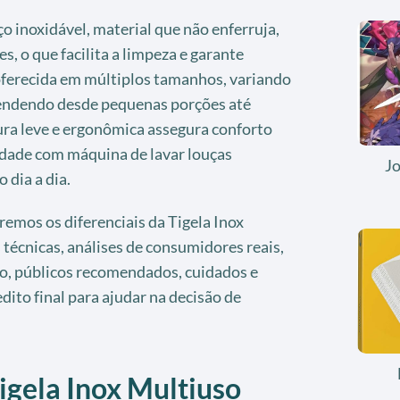
o inoxidável, material que não enferruja,
, o que facilita a limpeza e garante
 oferecida em múltiplos tamanhos, variando
tendendo desde pequenas porções até
ura leve e ergonômica assegura conforto
idade com máquina de lavar louças
J
 dia a dia.
emos os diferenciais da Tigela Inox
 técnicas, análises de consumidores reais,
o, públicos recomendados, cuidados e
dito final para ajudar na decisão de
igela Inox Multiuso