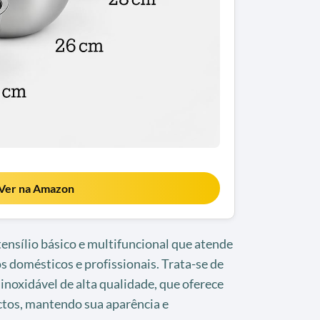
Ver na Amazon
ensílio básico e multifuncional que atende
s domésticos e profissionais. Trata-se de
noxidável de alta qualidade, que oferece
ctos, mantendo sua aparência e