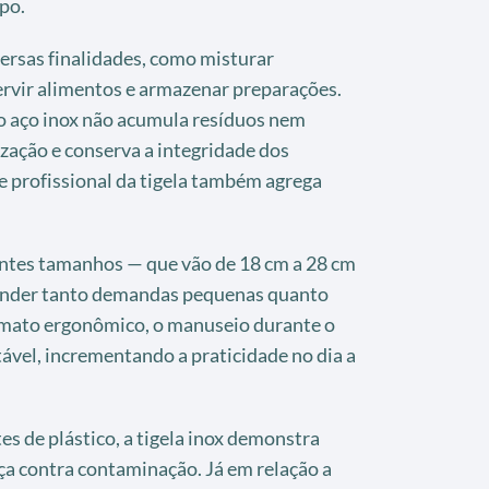
po.
ersas finalidades, como misturar
ervir alimentos e armazenar preparações.
 do aço inox não acumula resíduos nem
nização e conserva a integridade dos
e profissional da tigela também agrega
ntes tamanhos — que vão de 18 cm a 28 cm
tender tanto demandas pequenas quanto
ormato ergonômico, o manuseio durante o
tável, incrementando a praticidade no dia a
s de plástico, a tigela inox demonstra
ça contra contaminação. Já em relação a