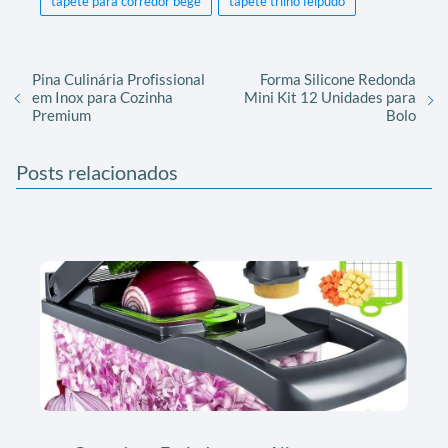
tapete para corredor bege
tapete trilho felpudo
Pina Culinária Profissional
Forma Silicone Redonda
em Inox para Cozinha
Mini Kit 12 Unidades para
Premium
Bolo
Posts relacionados