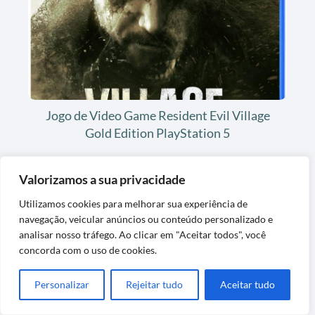
Jogo de Video Game Resident Evil Village
Gold Edition PlayStation 5
Valorizamos a sua privacidade
Utilizamos cookies para melhorar sua experiência de
navegação, veicular anúncios ou conteúdo personalizado e
analisar nosso tráfego. Ao clicar em "Aceitar todos", você
concorda com o uso de cookies.
Personalizar
Rejeitar tudo
Aceitar tudo
Tapete de Grama Sintética Decorativa
Lavável Exclusiva