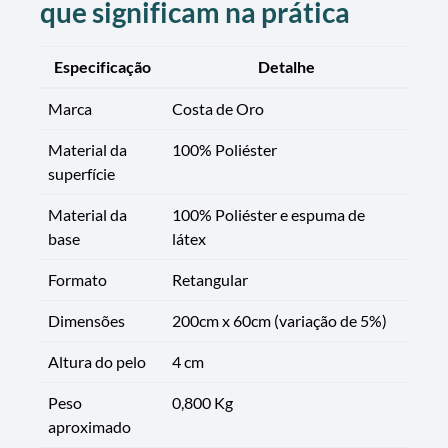
que significam na prática
Especificação
Detalhe
Marca
Costa de Oro
Material da
100% Poliéster
superfície
Material da
100% Poliéster e espuma de
base
látex
Formato
Retangular
Dimensões
200cm x 60cm (variação de 5%)
Altura do pelo
4 cm
Peso
0,800 Kg
aproximado