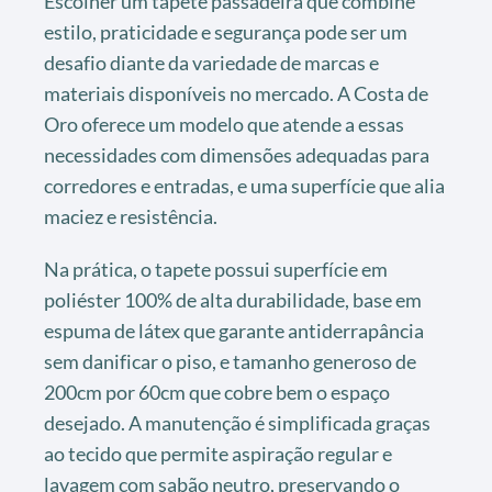
Escolher um tapete passadeira que combine
estilo, praticidade e segurança pode ser um
desafio diante da variedade de marcas e
materiais disponíveis no mercado. A Costa de
Oro oferece um modelo que atende a essas
necessidades com dimensões adequadas para
corredores e entradas, e uma superfície que alia
maciez e resistência.
Na prática, o tapete possui superfície em
poliéster 100% de alta durabilidade, base em
espuma de látex que garante antiderrapância
sem danificar o piso, e tamanho generoso de
200cm por 60cm que cobre bem o espaço
desejado. A manutenção é simplificada graças
ao tecido que permite aspiração regular e
lavagem com sabão neutro, preservando o