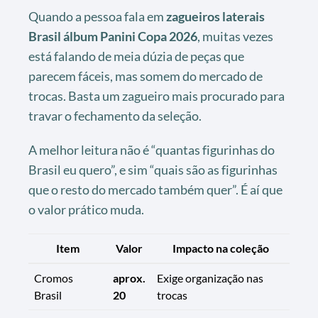
Quando a pessoa fala em
zagueiros laterais
Brasil álbum Panini Copa 2026
, muitas vezes
está falando de meia dúzia de peças que
parecem fáceis, mas somem do mercado de
trocas. Basta um zagueiro mais procurado para
travar o fechamento da seleção.
A melhor leitura não é “quantas figurinhas do
Brasil eu quero”, e sim “quais são as figurinhas
que o resto do mercado também quer”. É aí que
o valor prático muda.
Item
Valor
Impacto na coleção
Cromos
aprox.
Exige organização nas
Brasil
20
trocas