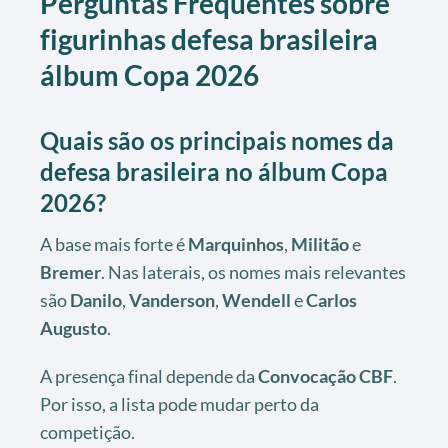
Perguntas Frequentes sobre
figurinhas defesa brasileira
álbum Copa 2026
Quais são os principais nomes da
defesa brasileira no álbum Copa
2026?
A base mais forte é
Marquinhos
,
Militão
e
Bremer
. Nas laterais, os nomes mais relevantes
são
Danilo
,
Vanderson
,
Wendell
e
Carlos
Augusto
.
A presença final depende da
Convocação CBF
.
Por isso, a lista pode mudar perto da
competição.