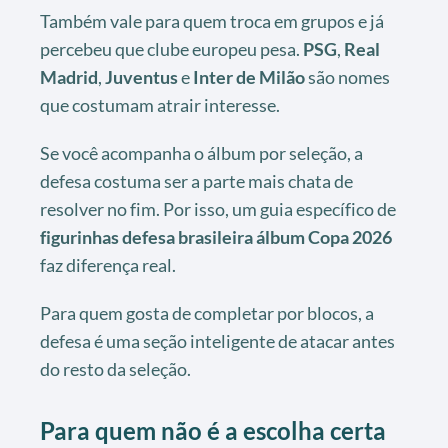
Também vale para quem troca em grupos e já
percebeu que clube europeu pesa.
PSG
,
Real
Madrid
,
Juventus
e
Inter de Milão
são nomes
que costumam atrair interesse.
Se você acompanha o álbum por seleção, a
defesa costuma ser a parte mais chata de
resolver no fim. Por isso, um guia específico de
figurinhas defesa brasileira álbum Copa 2026
faz diferença real.
Para quem gosta de completar por blocos, a
defesa é uma seção inteligente de atacar antes
do resto da seleção.
Para quem não é a escolha certa