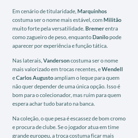
Em cenário de titularidade,
Marquinhos
costuma ser o nome mais estável, com
Militão
muito forte pela versatilidade.
Bremer
entra
como zagueiro de peso, enquanto
Danilo
pode
aparecer por experiência e função tática.
Nas laterais,
Vanderson
costuma ser o nome
mais valorizado em trocas recentes, e
Wendell
e
Carlos Augusto
ampliam o leque para quem
não quer depender de uma única opção. Isso é
bom para o colecionador, mas ruim para quem
espera achar tudo barato na banca.
Na coleção, o que pesa é escassez de bom cromo
e procura de clube. Se o jogador atua em time
grande europeu, a troca costuma ficar mais