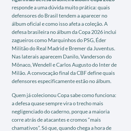
responde a uma dúvida muito prática: quais
defensores do Brasil tendem a aparecer no
álbum oficial e como isso afeta a coleção. A
defesa brasileira no álbum da Copa 2026 inclui
zagueiros como Marquinhos do PSG, Éder
Militão do Real Madrid e Bremer da Juventus.
Nas laterais aparecem Danilo, Vanderson do
Mônaco, Wendell e Carlos Augusto do Inter de
Milão. A convocação final da CBF define quais
defensores especificamente estão no álbum.
Quem já colecionou Copa sabe como funciona:
a defesa quase sempre vira o trecho mais
negligenciado do caderno, porque a maioria
corre atrás de atacantes e cromos “mais
chamativos”. Só que, quando chega a hora de