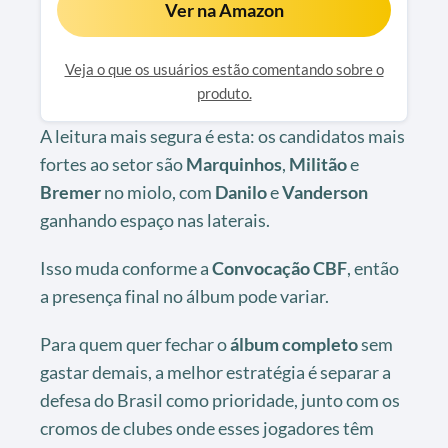
Ver na Amazon
Veja o que os usuários estão comentando sobre o
produto.
A leitura mais segura é esta: os candidatos mais
fortes ao setor são
Marquinhos
,
Militão
e
Bremer
no miolo, com
Danilo
e
Vanderson
ganhando espaço nas laterais.
Isso muda conforme a
Convocação CBF
, então
a presença final no álbum pode variar.
Para quem quer fechar o
álbum completo
sem
gastar demais, a melhor estratégia é separar a
defesa do Brasil como prioridade, junto com os
cromos de clubes onde esses jogadores têm