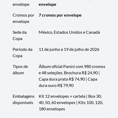
envelope
envelope
Cromos por
7 cromos por envelope
envelope
Sede da
México, Estados Unidos e Canadá
Copa
Período da
11 de junho a 19 de julho de 2026
Copa
Tipos de
Álbum oficial Panini com 980 cromos
álbum
e 48 seleções. Brochura R$ 24,90 |
Capa dura prata R$ 74,90 | Capa
dura ouro R$ 79,90
Embalagens
Kit 12 envelopes + cartela | Box 30,
disponíveis
40, 50, 60 envelopes | Kits 100, 120,
180 envelopes