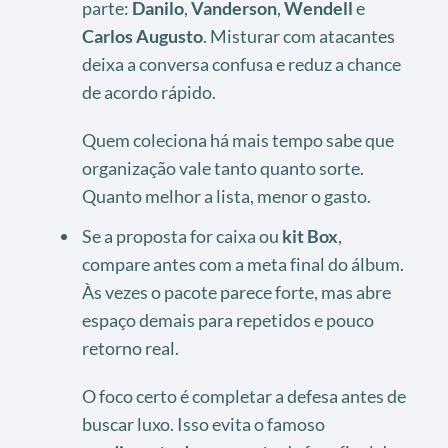
parte:
Danilo
,
Vanderson
,
Wendell
e
Carlos Augusto
. Misturar com atacantes
deixa a conversa confusa e reduz a chance
de acordo rápido.
Quem coleciona há mais tempo sabe que
organização vale tanto quanto sorte.
Quanto melhor a lista, menor o gasto.
Se a proposta for caixa ou
kit Box
,
compare antes com a meta final do álbum.
Às vezes o pacote parece forte, mas abre
espaço demais para repetidos e pouco
retorno real.
O foco certo é completar a defesa antes de
buscar luxo. Isso evita o famoso