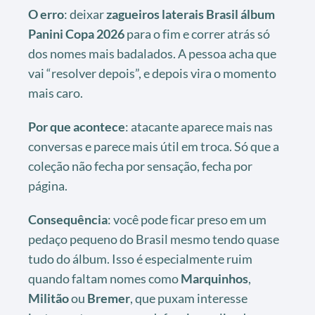
O erro
: deixar
zagueiros laterais Brasil álbum
Panini Copa 2026
para o fim e correr atrás só
dos nomes mais badalados. A pessoa acha que
vai “resolver depois”, e depois vira o momento
mais caro.
Por que acontece
: atacante aparece mais nas
conversas e parece mais útil em troca. Só que a
coleção não fecha por sensação, fecha por
página.
Consequência
: você pode ficar preso em um
pedaço pequeno do Brasil mesmo tendo quase
tudo do álbum. Isso é especialmente ruim
quando faltam nomes como
Marquinhos
,
Militão
ou
Bremer
, que puxam interesse