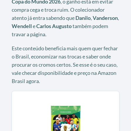
Copa do Mundo 2026
, o ganho está em evitar
compra cega e troca ruim. O colecionador
atento já entra sabendo que
Danilo
,
Vanderson
,
Wendell
e
Carlos Augusto
também podem
travar a página.
Este conteúdo beneficia mais quem quer fechar
o Brasil, economizar nas trocas e saber onde
procurar os cromos certos. Se esse é o seu caso,
vale checar disponibilidade e preço na Amazon
Brasil agora.