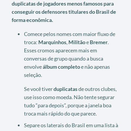
duplicatas de jogadores menos famosos para
conseguir os defensores titulares do Brasil de
forma econômica.
Comece pelos nomes com maior fluxo de
troca:
Marquinhos
,
Militão
e
Bremer
.
Esses cromos aparecem mais em
conversas de grupo quando a busca
envolve
álbum completo
e não apenas
seleção.
Se você tiver
duplicatas
de outros clubes,
use isso como moeda. Não tente segurar
tudo “para depois”, porque a janela boa
troca mais rápido do que parece.
Separe os laterais do Brasil em uma lista à