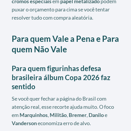
cromos especiais
em
papel metalizado
podem
puxar o orçamento para cima se você tentar
resolver tudo com compra aleatória.
Para quem Vale a Pena e Para
quem Não Vale
Para quem figurinhas defesa
brasileira álbum Copa 2026 faz
sentido
Se você quer fechar a página do Brasil com
atenção real, esse recorte ajuda muito. O foco
em
Marquinhos
,
Militão
,
Bremer
,
Danilo
e
Vanderson
economiza erro de alvo.