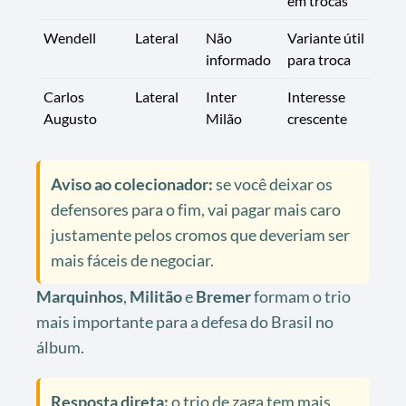
em trocas
Wendell
Lateral
Não
Variante útil
informado
para troca
Carlos
Lateral
Inter
Interesse
Augusto
Milão
crescente
Aviso ao colecionador:
se você deixar os
defensores para o fim, vai pagar mais caro
justamente pelos cromos que deveriam ser
mais fáceis de negociar.
Marquinhos
,
Militão
e
Bremer
formam o trio
mais importante para a defesa do Brasil no
álbum.
Resposta direta:
o trio de zaga tem mais