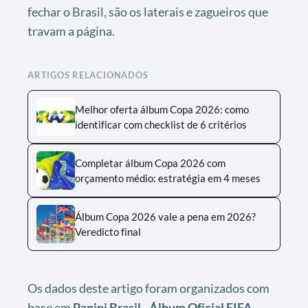
fechar o Brasil, são os laterais e zagueiros que
travam a página.
ARTIGOS RELACIONADOS
Melhor oferta álbum Copa 2026: como
identificar com checklist de 6 critérios
Completar álbum Copa 2026 com
orçamento médio: estratégia em 4 meses
Álbum Copa 2026 vale a pena em 2026?
Veredicto final
Os dados deste artigo foram organizados com
base em
Panini Brasil - Álbum Oficial FIFA