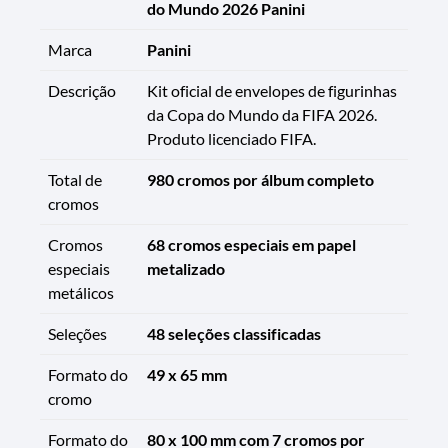
do Mundo 2026 Panini
Marca
Panini
Descrição
Kit oficial de envelopes de figurinhas
da Copa do Mundo da FIFA 2026.
Produto licenciado FIFA.
Total de
980 cromos por álbum completo
cromos
Cromos
68 cromos especiais em papel
especiais
metalizado
metálicos
Seleções
48 seleções classificadas
Formato do
49 x 65 mm
cromo
Formato do
80 x 100 mm com 7 cromos por