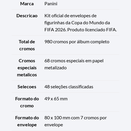
Marca
Panini
Descricao
Kit oficial de envelopes de
figurinhas da Copa do Mundo da
FIFA 2026. Produto licenciado FIFA.
Total de
980 cromos por álbum completo
cromos
Cromos
68 cromos especiais em papel
especiais
metalizado
metalicos
Selecoes
48 seleções classificadas
Formato do
49 x 65 mm
cromo
Formato do
80 x 100 mm com 7 cromos por
envelope
envelope