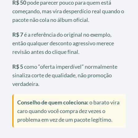
R$ 50
pode parecer pouco para quem está
começando, mas vira desperdício real quando o
pacote não cola no álbum oficial.
R$ 7
é a referência do original no exemplo,
então qualquer desconto agressivo merece
revisão antes do clique final.
R$ 5
como “oferta imperdível” normalmente
sinaliza corte de qualidade, não promoção
verdadeira.
Conselho de quem coleciona:
o barato vira
caro quando você compra dez vezes o
problema em vez de um pacote legítimo.