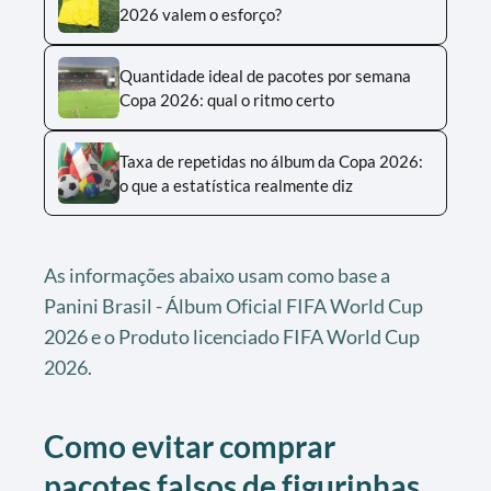
2026 valem o esforço?
Quantidade ideal de pacotes por semana
Copa 2026: qual o ritmo certo
Taxa de repetidas no álbum da Copa 2026:
o que a estatística realmente diz
As informações abaixo usam como base a
Panini Brasil - Álbum Oficial FIFA World Cup
2026 e o Produto licenciado FIFA World Cup
2026.
Como evitar comprar
pacotes falsos de figurinhas