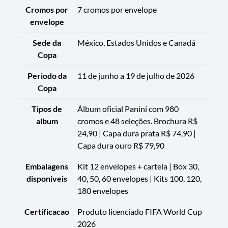
Cromos por
7 cromos por envelope
envelope
Sede da
México, Estados Unidos e Canadá
Copa
Periodo da
11 de junho a 19 de julho de 2026
Copa
Tipos de
Álbum oficial Panini com 980
album
cromos e 48 seleções. Brochura R$
24,90 | Capa dura prata R$ 74,90 |
Capa dura ouro R$ 79,90
Embalagens
Kit 12 envelopes + cartela | Box 30,
disponiveis
40, 50, 60 envelopes | Kits 100, 120,
180 envelopes
Certificacao
Produto licenciado FIFA World Cup
2026