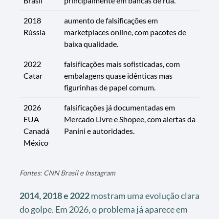
Brasil
principalmente em bancas de rua.
2018
aumento de falsificações em
Rússia
marketplaces online, com pacotes de
baixa qualidade.
2022
falsificações mais sofisticadas, com
Catar
embalagens quase idênticas mas
figurinhas de papel comum.
2026
falsificações já documentadas em
EUA
Mercado Livre e Shopee, com alertas da
Canadá
Panini e autoridades.
México
Fontes: CNN Brasil e Instagram
2014, 2018 e 2022
mostram uma evolução clara
do golpe. Em 2026, o problema já aparece em