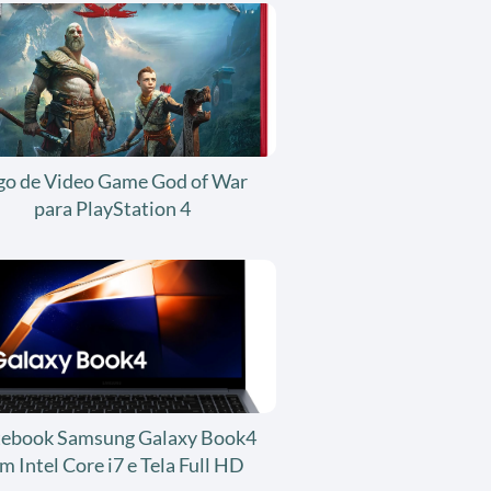
go de Video Game God of War
para PlayStation 4
ebook Samsung Galaxy Book4
m Intel Core i7 e Tela Full HD