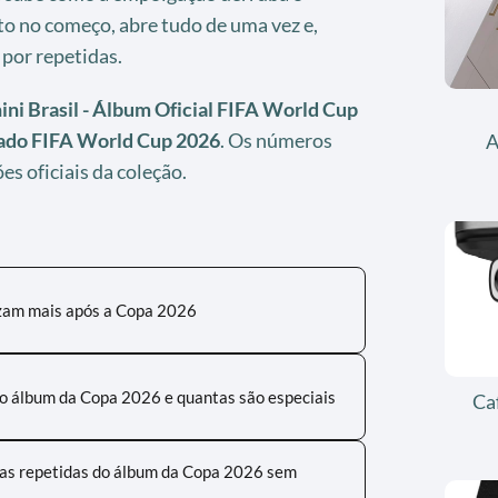
 no começo, abre tudo de uma vez e,
por repetidas.
ini Brasil - Álbum Oficial FIFA World Cup
iado FIFA World Cup 2026
. Os números
A
s oficiais da coleção.
izam mais após a Copa 2026
o álbum da Copa 2026 e quantas são especiais
Ca
has repetidas do álbum da Copa 2026 sem