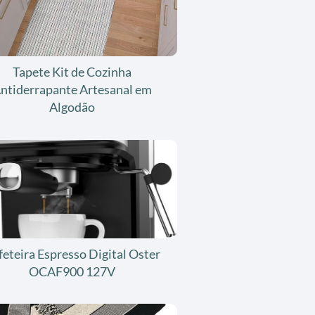
Tapete Kit de Cozinha
ntiderrapante Artesanal em
Algodão
feteira Espresso Digital Oster
OCAF900 127V