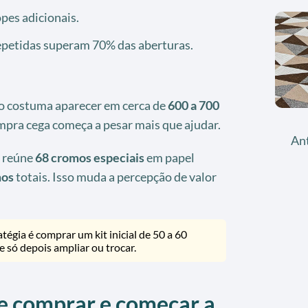
pes adicionais.
epetidas superam 70% das aberturas.
ão costuma aparecer em cerca de
600 a 700
compra cega começa a pesar mais que ajudar.
An
l reúne
68 cromos especiais
em papel
mos
totais. Isso muda a percepção de valor
tégia é comprar um kit inicial de 50 a 60
e só depois ampliar ou trocar.
e comprar e começar a