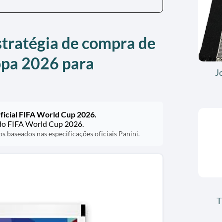
tratégia de compra de
opa 2026 para
J
Oficial FIFA World Cup 2026.
ado FIFA World Cup 2026.
 baseados nas especificações oficiais Panini.
T