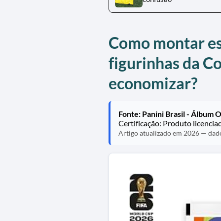
Como montar es
figurinhas da C
economizar?
Fonte: Panini Brasil - Álbum 
Certificação: Produto licenci
Artigo atualizado em 2026 — dados