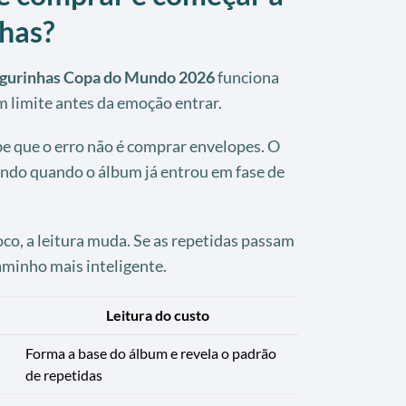
nhas?
igurinhas Copa do Mundo 2026
funciona
 limite antes da emoção entrar.
 que o erro não é comprar envelopes. O
ndo quando o álbum já entrou em fase de
oco, a leitura muda. Se as repetidas passam
caminho mais inteligente.
Leitura do custo
Forma a base do álbum e revela o padrão
de repetidas