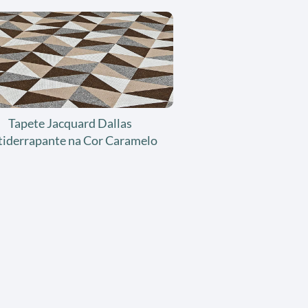
Tapete Jacquard Dallas
tiderrapante na Cor Caramelo