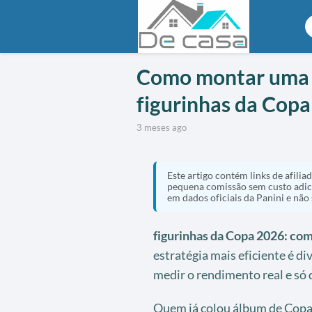
Como montar uma e
figurinhas da Cop
3 meses ago
Este artigo contém links de afili
pequena comissão sem custo adic
em dados oficiais da Panini e não
figurinhas da Copa 2026: co
estratégia mais eficiente é di
medir o rendimento real e só 
Quem já colou álbum de Copa