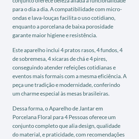
conjunto oferece beleza aliada à funcionalidade
para o dia a dia. A compatibilidade com micro-
ondas e lava-louças facilita o uso cotidiano,
enquanto a porcelana de baixa porosidade
garante maior higiene e resistência.
Este aparelho inclui 4 pratos rasos, 4 fundos, 4
de sobremesa, 4 xícaras de chá e 4 pires,
conseguindo atender refeições cotidianas e
eventos mais formais com a mesma eficiência. A
peça une tradição e modernidade, conferindo
um charme especial às mesas brasileiras.
Dessa forma, o Aparelho de Jantar em
Porcelana Floral para 4 Pessoas oferece um
conjunto completo que alia design, qualidade
do material, e praticidade, com recomendações