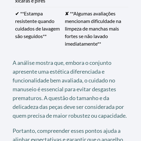
xícaras e pires
✔ **Estampa
✘ **Algumas avaliações
resistente quando
mencionam dificuldade na
cuidados de lavagem
limpeza de manchas mais
são seguidos**
fortes se não lavado
imediatamente**
A análise mostra que, embora o conjunto
apresente uma estética diferenciada e
funcionalidade bem avaliada, o cuidado no
manuseio é essencial para evitar desgastes
prematuros. A questão do tamanho e da
delicadeza das peças deve ser considerada por
quem precisa de maior robustez ou capacidade.
Portanto, compreender esses pontos ajuda a
alinhar expectativas e garantir que o aparelho