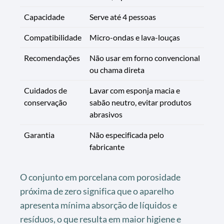
Capacidade
Serve até 4 pessoas
Compatibilidade
Micro-ondas e lava-louças
Recomendações
Não usar em forno convencional
ou chama direta
Cuidados de
Lavar com esponja macia e
conservação
sabão neutro, evitar produtos
abrasivos
Garantia
Não especificada pelo
fabricante
O conjunto em porcelana com porosidade
próxima de zero significa que o aparelho
apresenta mínima absorção de líquidos e
resíduos, o que resulta em maior higiene e