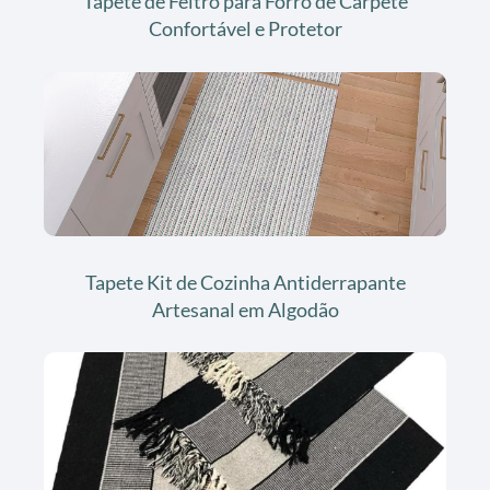
Tapete de Feltro para Forro de Carpete
Confortável e Protetor
Tapete Kit de Cozinha Antiderrapante
Artesanal em Algodão