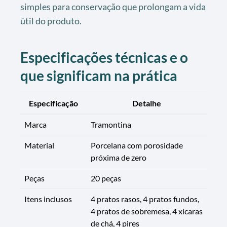
simples para conservação que prolongam a vida
útil do produto.
Especificações técnicas e o
que significam na prática
Especificação
Detalhe
Marca
Tramontina
Material
Porcelana com porosidade
próxima de zero
Peças
20 peças
Itens inclusos
4 pratos rasos, 4 pratos fundos,
4 pratos de sobremesa, 4 xícaras
de chá, 4 pires