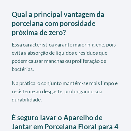
Qual a principal vantagem da
porcelana com porosidade
próxima de zero?
Essa característica garante maior higiene, pois
evita a absorção de líquidos e resíduos que
podem causar manchas ou proliferação de
bactérias.
Na prática, o conjunto mantém-se mais limpo e
resistente ao desgaste, prolongando sua
durabilidade.
É seguro lavar o Aparelho de
Jantar em Porcelana Floral para 4