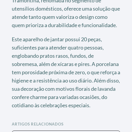
Tramontina, renomada no segmento de
utensílios domésticos, oferece uma solução que
atende tanto quem valoriza o design como
quem prioriza a durabilidade e funcionalidade.
Este aparelho de jantar possui 20 peças,
suficientes para atender quatro pessoas,
englobando pratos rasos, fundos, de
sobremesa, além de xícaras e pires. A porcelana
tem porosidade próxima de zero, o que reforça a
higiene e a resistência ao uso diário. Além disso,
sua decoração com motivos florais de lavanda
confere charme para variadas ocasiões, do
cotidiano às celebrações especiais.
ARTIGOS RELACIONADOS