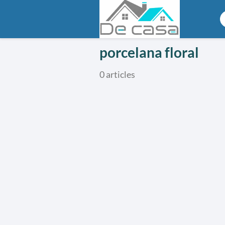
porcelana floral
0 articles