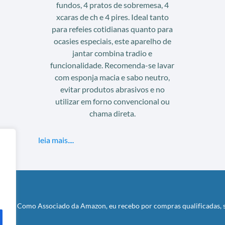
fundos, 4 pratos de sobremesa, 4
xcaras de ch e 4 pires. Ideal tanto
para refeies cotidianas quanto para
ocasies especiais, este aparelho de
jantar combina tradio e
funcionalidade. Recomenda-se lavar
com esponja macia e sabo neutro,
evitar produtos abrasivos e no
utilizar em forno convencional ou
chama direta.
leia mais....
mazon. Como Associado da Amazon, eu recebo por compras qualificadas, s