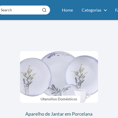
Home
Categorias
F
Utensílios Domésticos
Aparelho de Jantar em Porcelana