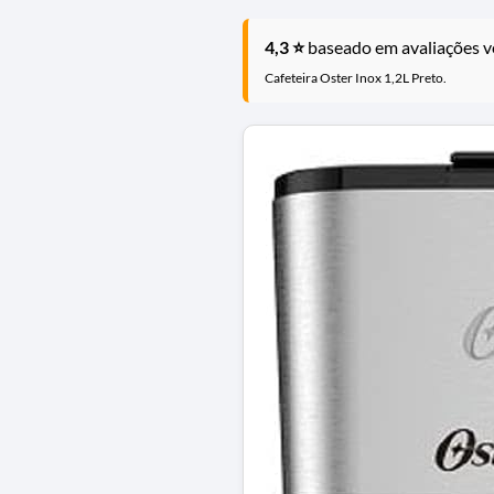
4,3 ⭐
baseado em avaliações ve
Cafeteira Oster Inox 1,2L Preto.