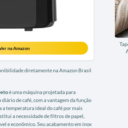
Tap
Ver na Amazon
ponibilidade diretamente na Amazon Brasil
reto
é uma máquina projetada para
o diário de café, com a vantagem da função
 a temperatura ideal do café por mais
titui a necessidade de filtros de papel,
ável e econômico. Seu acabamento em inox