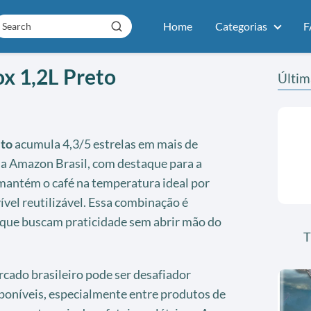
Home
Categorias
F
ox 1,2L Preto
Últim
eto
acumula 4,3/5 estrelas em mais de
na Amazon Brasil, com destaque para a
antém o café na temperatura ideal por
ível reutilizável. Essa combinação é
 que buscam praticidade sem abrir mão do
T
cado brasileiro pode ser desafiador
sponíveis, especialmente entre produtos de