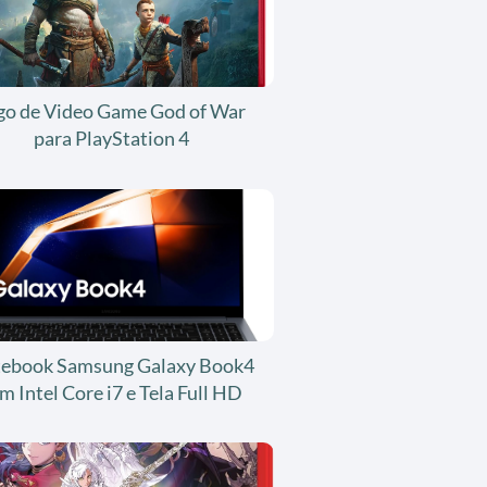
go de Video Game God of War
para PlayStation 4
ebook Samsung Galaxy Book4
m Intel Core i7 e Tela Full HD