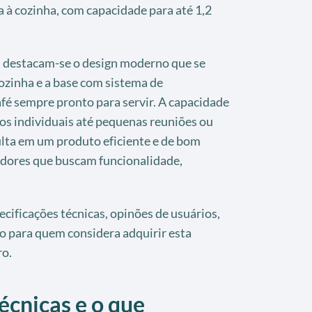
a à cozinha, com capacidade para até 1,2
s, destacam-se o design moderno que se
cozinha e a base com sistema de
fé sempre pronto para servir. A capacidade
os individuais até pequenas reuniões ou
ulta em um produto eficiente e de bom
idores que buscam funcionalidade,
ecificações técnicas, opinões de usuários,
o para quem considera adquirir esta
ro.
écnicas e o que