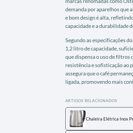
marcas renomadas como Oster 
demanda por aparelhos que al
e bom design é alta, refleti
capacidade e a durabilidade d
Segundo as especificações do 
1,2 litro de capacidade, sufici
que dispensa o uso de filtros
resistência e sofisticação ao
assegura que o café permaneç
ligada, promovendo mais conf
ARTIGOS RELACIONADOS
Chaleira Elétrica Inox 