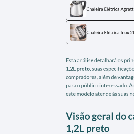
Chaleira Elétrica Agrat
Chaleira Elétrica Inox
Esta análise detalhará os prin
1,2L preto
, suas especificaçõ
compradores, além de vantag
para o público interessado. Ao
este modelo atende às suas n
Visão geral do c
1,2L preto