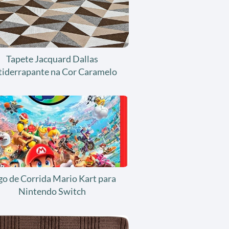
Tapete Jacquard Dallas
tiderrapante na Cor Caramelo
go de Corrida Mario Kart para
Nintendo Switch