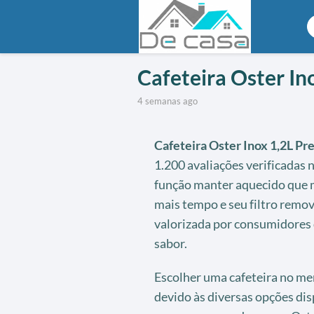
Cafeteira Oster In
4 semanas ago
Cafeteira Oster Inox 1,2L Pr
1.200 avaliações verificadas 
função manter aquecido que m
mais tempo e seu filtro remov
valorizada por consumidores
sabor.
Escolher uma cafeteira no mer
devido às diversas opções di