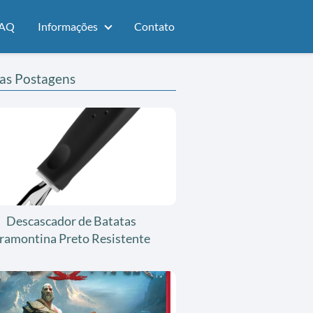
AQ
Informações
Contato
as Postagens
Descascador de Batatas
ramontina Preto Resistente