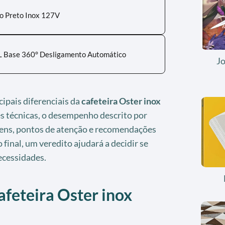
to Preto Inox 127V
 2L Base 360° Desligamento Automático
J
cipais diferenciais da
cafeteira Oster inox
es técnicas, o desempenho descrito por
ens, pontos de atenção e recomendações
 final, um veredito ajudará a decidir se
ecessidades.
afeteira Oster inox