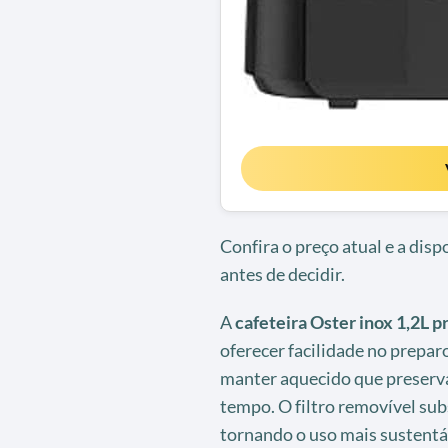
Confira o preço atual e a dis
antes de decidir.
A
cafeteira Oster inox 1,2L p
oferecer facilidade no prepar
manter aquecido que preserva
tempo. O filtro removível subs
tornando o uso mais sustent