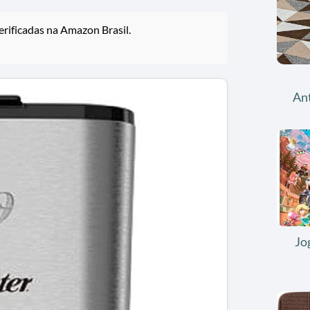
rificadas na Amazon Brasil.
An
Jo