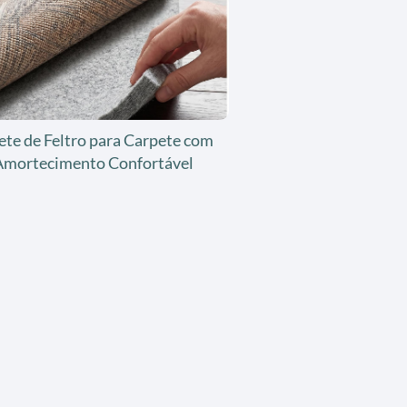
ete de Feltro para Carpete com
Amortecimento Confortável