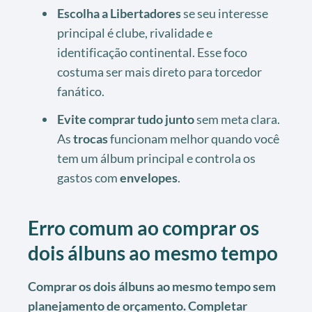
Escolha a Libertadores
se seu interesse
principal é clube, rivalidade e
identificação continental. Esse foco
costuma ser mais direto para torcedor
fanático.
Evite comprar tudo junto
sem meta clara.
As
trocas
funcionam melhor quando você
tem um álbum principal e controla os
gastos com
envelopes
.
Erro comum ao comprar os
dois álbuns ao mesmo tempo
Comprar os dois álbuns ao mesmo tempo sem
planejamento de orçamento. Completar