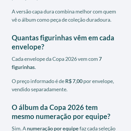
A versão capa dura combina melhor com quem
vê o álbum como peça de coleção duradoura.
Quantas figurinhas vêm em cada
envelope?
Cada envelope da Copa 2026 vem com
7
figurinhas
.
O preço informado é de
R$ 7,00
por envelope,
vendido separadamente.
O álbum da Copa 2026 tem
mesmo numeração por equipe?
Sim. A
numeração por equipe
faz cada seleção