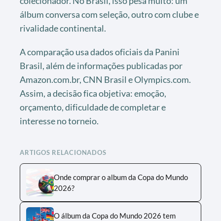
colecionador. No Brasil, isso pesa muito: um
álbum conversa com seleção, outro com clube e
rivalidade continental.
A comparação usa dados oficiais da Panini
Brasil, além de informações publicadas por
Amazon.com.br, CNN Brasil e Olympics.com.
Assim, a decisão fica objetiva: emoção,
orçamento, dificuldade de completar e
interesse no torneio.
ARTIGOS RELACIONADOS
Onde comprar o album da Copa do Mundo
2026?
O álbum da Copa do Mundo 2026 tem