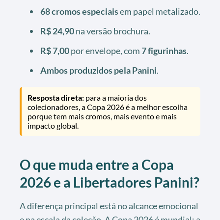
68 cromos especiais
em papel metalizado.
R$ 24,90
na versão brochura.
R$ 7,00
por envelope, com
7 figurinhas
.
Ambos produzidos pela Panini
.
Resposta direta:
para a maioria dos
colecionadores, a Copa 2026 é a melhor escolha
porque tem mais cromos, mais evento e mais
impacto global.
O que muda entre a Copa
2026 e a Libertadores Panini?
A diferença principal está no alcance emocional
e na escala da coleção. A Copa 2026 é mundial; a