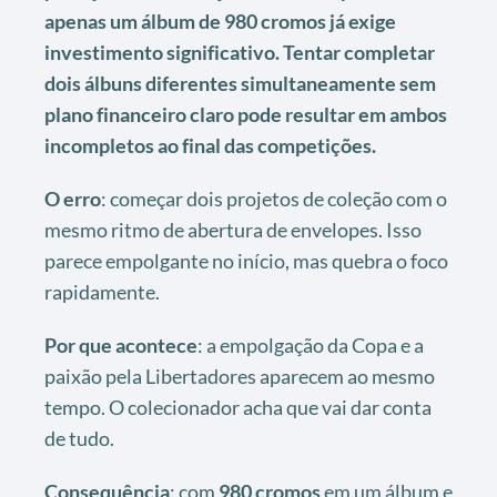
apenas um álbum de 980 cromos já exige
investimento significativo. Tentar completar
dois álbuns diferentes simultaneamente sem
plano financeiro claro pode resultar em ambos
incompletos ao final das competições.
O erro
: começar dois projetos de coleção com o
mesmo ritmo de abertura de envelopes. Isso
parece empolgante no início, mas quebra o foco
rapidamente.
Por que acontece
: a empolgação da Copa e a
paixão pela Libertadores aparecem ao mesmo
tempo. O colecionador acha que vai dar conta
de tudo.
Consequência
: com
980 cromos
em um álbum e