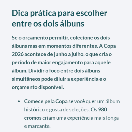
Dica prática para escolher
entre os dois álbuns
Se o orçamento permitir, colecione os dois
álbuns mas em momentos diferentes. A Copa
2026 acontece de junho a julho, o que cria o
período de maior engajamento para aquele
álbum. Dividir o foco entre dois álbuns
simultâneos pode diluir a experiência e o
orçamento disponível.
Comece pela Copa
se você quer um álbum
histórico e gosta de seleções. Os
980
cromos
criam uma experiência mais longa
e marcante.