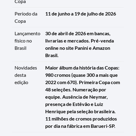
Copa
Período da
11 de junho a 19 de julho de 2026
Copa
Lançamento
30 de abril de 2026 em bancas,
físico no
livrarias e mercados. Pré-venda
Brasil
online no site Panini e Amazon
Brasil.
Novidades
Maior álbum da história das Copas:
desta
980 cromos (quase 300 a mais que
edição
2022 com 670). Primeira Copa com
48 seleções. Numeração por
equipe. Ausência de Neymar,
presença de Estêvão e Luiz
Henrique pela seleção brasileira.
11 milhões de cromos produzidos
por dia na fábrica em Barueri-SP.