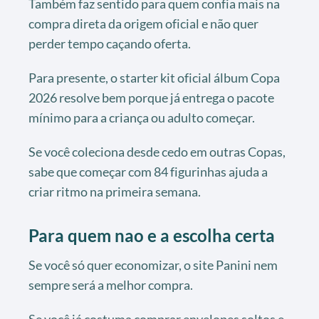
Também faz sentido para quem confia mais na
compra direta da origem oficial e não quer
perder tempo caçando oferta.
Para presente, o starter kit oficial álbum Copa
2026 resolve bem porque já entrega o pacote
mínimo para a criança ou adulto começar.
Se você coleciona desde cedo em outras Copas,
sabe que começar com 84 figurinhas ajuda a
criar ritmo na primeira semana.
Para quem nao e a escolha certa
Se você só quer economizar, o site Panini nem
sempre será a melhor compra.
Se você já costuma comprar envelopes soltos e