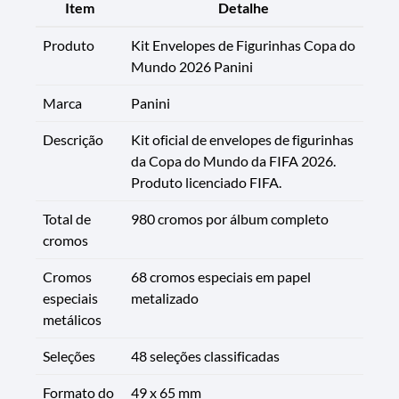
Item
Detalhe
Produto
Kit Envelopes de Figurinhas Copa do
Mundo 2026 Panini
Marca
Panini
Descrição
Kit oficial de envelopes de figurinhas
da Copa do Mundo da FIFA 2026.
Produto licenciado FIFA.
Total de
980 cromos por álbum completo
cromos
Cromos
68 cromos especiais em papel
especiais
metalizado
metálicos
Seleções
48 seleções classificadas
Formato do
49 x 65 mm