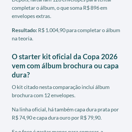
completar o álbum, o que soma R$ 896 em
envelopes extras.
Resultado:
R$ 1.004,90 para completar o álbum
na teoria.
O starter kit oficial da Copa 2026
vem com álbum brochura ou capa
dura?
O kit citado nesta comparação inclui álbum
brochura com 12 envelopes.
Na linha oficial, há também capa dura prata por
R$ 74,90 e capa dura ouro por R$ 79,90.
Se o foco é gastar menos para começar, a