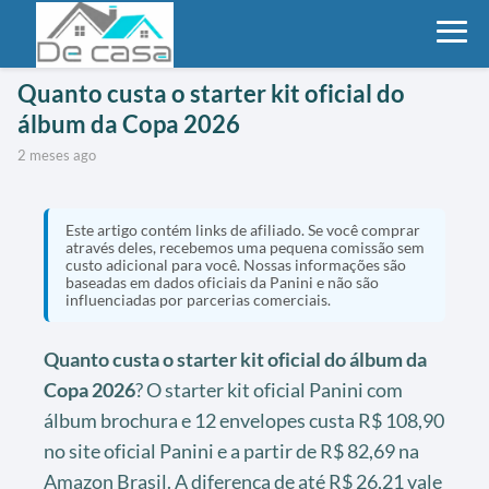
Quanto custa o starter kit oficial do
álbum da Copa 2026
2 meses ago
Este artigo contém links de afiliado. Se você comprar
através deles, recebemos uma pequena comissão sem
custo adicional para você. Nossas informações são
baseadas em dados oficiais da Panini e não são
influenciadas por parcerias comerciais.
Quanto custa o starter kit oficial do álbum da
Copa 2026
? O starter kit oficial Panini com
álbum brochura e 12 envelopes custa R$ 108,90
no site oficial Panini e a partir de R$ 82,69 na
Amazon Brasil. A diferença de até R$ 26,21 vale