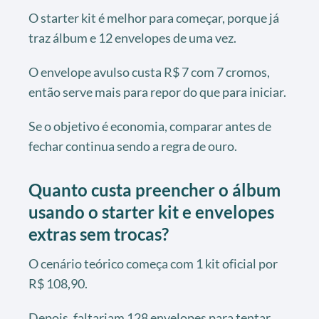
O starter kit é melhor para começar, porque já
traz álbum e 12 envelopes de uma vez.
O envelope avulso custa R$ 7 com 7 cromos,
então serve mais para repor do que para iniciar.
Se o objetivo é economia, comparar antes de
fechar continua sendo a regra de ouro.
Quanto custa preencher o álbum
usando o starter kit e envelopes
extras sem trocas?
O cenário teórico começa com 1 kit oficial por
R$ 108,90.
Depois, faltariam 128 envelopes para tentar