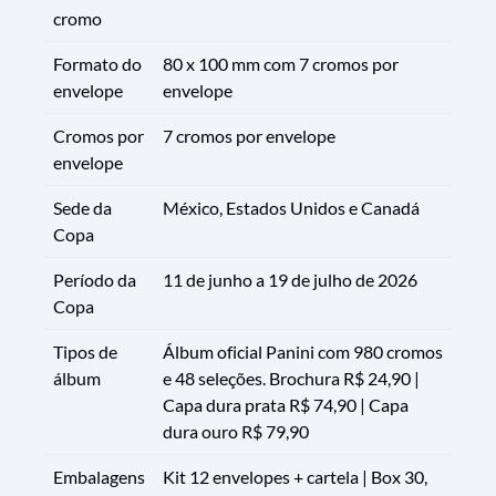
cromo
Formato do
80 x 100 mm com 7 cromos por
envelope
envelope
Cromos por
7 cromos por envelope
envelope
Sede da
México, Estados Unidos e Canadá
Copa
Período da
11 de junho a 19 de julho de 2026
Copa
Tipos de
Álbum oficial Panini com 980 cromos
álbum
e 48 seleções. Brochura R$ 24,90 |
Capa dura prata R$ 74,90 | Capa
dura ouro R$ 79,90
Embalagens
Kit 12 envelopes + cartela | Box 30,