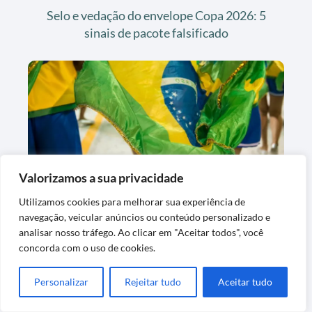
Selo e vedação do envelope Copa 2026: 5
sinais de pacote falsificado
Valorizamos a sua privacidade
Álbum da Copa 2026 na fase dos 30%: o
Utilizamos cookies para melhorar sua experiência de
que esperar e como destravar
navegação, veicular anúncios ou conteúdo personalizado e
analisar nosso tráfego. Ao clicar em "Aceitar todos", você
concorda com o uso de cookies.
Personalizar
Rejeitar tudo
Aceitar tudo