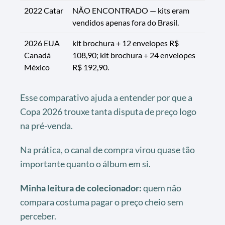
2022 Catar
NÃO ENCONTRADO — kits eram
vendidos apenas fora do Brasil.
2026 EUA
kit brochura + 12 envelopes R$
Canadá
108,90; kit brochura + 24 envelopes
México
R$ 192,90.
Esse comparativo ajuda a entender por que a
Copa 2026 trouxe tanta disputa de preço logo
na pré-venda.
Na prática, o canal de compra virou quase tão
importante quanto o álbum em si.
Minha leitura de colecionador:
quem não
compara costuma pagar o preço cheio sem
perceber.