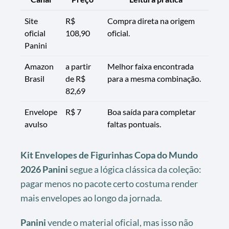
Site
R$
Compra direta na origem
oficial
108,90
oficial.
Panini
Amazon
a partir
Melhor faixa encontrada
Brasil
de R$
para a mesma combinação.
82,69
Envelope
R$ 7
Boa saída para completar
avulso
faltas pontuais.
Kit Envelopes de Figurinhas Copa do Mundo
2026 Panini
segue a lógica clássica da coleção:
pagar menos no pacote certo costuma render
mais envelopes ao longo da jornada.
Panini
vende o material oficial, mas isso não