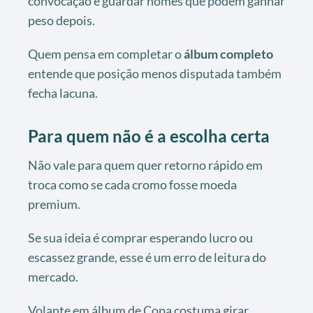
convocação e guardar nomes que podem ganhar
peso depois.
Quem pensa em completar o
álbum completo
entende que posição menos disputada também
fecha lacuna.
Para quem não é a escolha certa
Não vale para quem quer retorno rápido em
troca como se cada cromo fosse moeda
premium.
Se sua ideia é comprar esperando lucro ou
escassez grande, esse é um erro de leitura do
mercado.
Volante em álbum de Copa costuma girar