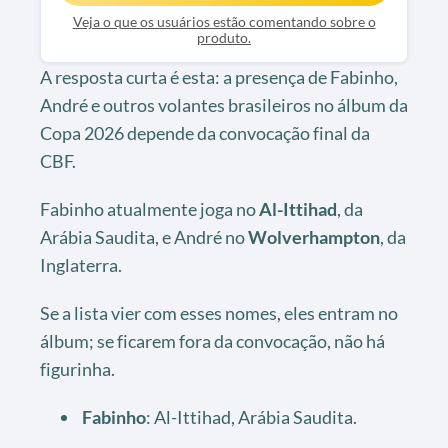
Veja o que os usuários estão comentando sobre o
produto.
A resposta curta é esta: a presença de Fabinho,
André e outros volantes brasileiros no álbum da
Copa 2026 depende da convocação final da
CBF.
Fabinho atualmente joga no
Al-Ittihad
, da
Arábia Saudita, e André no
Wolverhampton
, da
Inglaterra.
Se a lista vier com esses nomes, eles entram no
álbum; se ficarem fora da convocação, não há
figurinha.
Fabinho
: Al-Ittihad, Arábia Saudita.