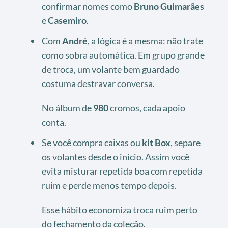
confirmar nomes como
Bruno Guimarães
e
Casemiro
.
Com
André
, a lógica é a mesma: não trate
como sobra automática. Em grupo grande
de troca, um volante bem guardado
costuma destravar conversa.
No álbum de
980
cromos, cada apoio
conta.
Se você compra caixas ou
kit Box
, separe
os volantes desde o início. Assim você
evita misturar repetida boa com repetida
ruim e perde menos tempo depois.
Esse hábito economiza troca ruim perto
do fechamento da coleção.