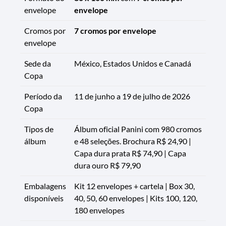
envelope
envelope
Cromos por
7 cromos por envelope
envelope
Sede da
México, Estados Unidos e Canadá
Copa
Período da
11 de junho a 19 de julho de 2026
Copa
Tipos de
Álbum oficial Panini com 980 cromos
álbum
e 48 seleções. Brochura R$ 24,90 |
Capa dura prata R$ 74,90 | Capa
dura ouro R$ 79,90
Embalagens
Kit 12 envelopes + cartela | Box 30,
disponíveis
40, 50, 60 envelopes | Kits 100, 120,
180 envelopes