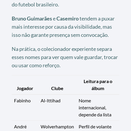
do futebol brasileiro.
Bruno Guimarães
e
Casemiro
tendem a puxar
mais interesse por causa da visibilidade, mas
isso não garante presença sem convocação.
Na prática, o colecionador experiente separa
esses nomes para ver quem vale guardar, trocar
ou usar como reforço.
Leitura para o
Jogador
Clube
álbum
Fabinho
Al-Ittihad
Nome
internacional,
depende da lista
André
Wolverhampton
Perfil de volante