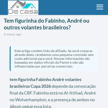
Tem figurinha do Fabinho, André ou
outros volantes brasileiros?
6 meses ago
Este artigo contém links de afiliado. Se você comprar
através deles, recebemos uma pequena comissão sem
custo adicional para você. Nossas informações são
baseadas em dados oficiais da Panini e não são
influenciadas por parcerias comerciais.
tem figurinha Fabinho André volantes
brasileiros Copa 2026
depende da convocação
final da CBF. Fabinho está no Al-Ittihad, André
no Wolverhampton, e a presença de ambos no
álbum segue essa lista.