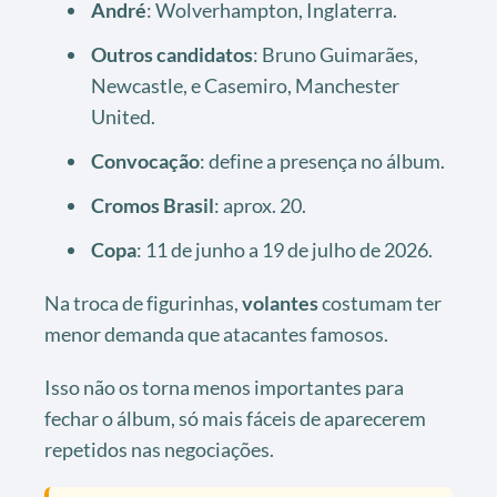
André
: Wolverhampton, Inglaterra.
Outros candidatos
: Bruno Guimarães,
Newcastle, e Casemiro, Manchester
United.
Convocação
: define a presença no álbum.
Cromos Brasil
: aprox. 20.
Copa
: 11 de junho a 19 de julho de 2026.
Na troca de figurinhas,
volantes
costumam ter
menor demanda que atacantes famosos.
Isso não os torna menos importantes para
fechar o álbum, só mais fáceis de aparecerem
repetidos nas negociações.