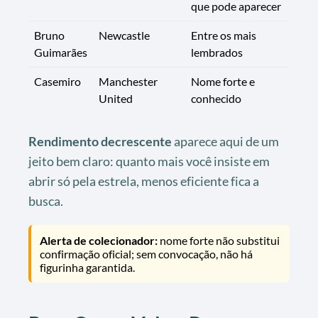
que pode aparecer
Bruno
Newcastle
Entre os mais
Guimarães
lembrados
Casemiro
Manchester
Nome forte e
United
conhecido
Rendimento decrescente
aparece aqui de um
jeito bem claro: quanto mais você insiste em
abrir só pela estrela, menos eficiente fica a
busca.
Alerta de colecionador:
nome forte não substitui
confirmação oficial; sem convocação, não há
figurinha garantida.