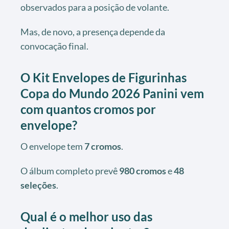
observados para a posição de volante.
Mas, de novo, a presença depende da
convocação final.
O Kit Envelopes de Figurinhas
Copa do Mundo 2026 Panini vem
com quantos cromos por
envelope?
O envelope tem
7 cromos
.
O álbum completo prevê
980 cromos
e
48
seleções
.
Qual é o melhor uso das