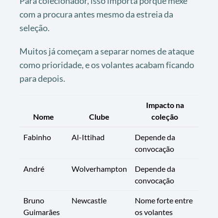
Para colecionador, isso importa porque mexe
com a procura antes mesmo da estreia da
seleção.
Muitos já começam a separar nomes de ataque
como prioridade, e os volantes acabam ficando
para depois.
Impacto na
Nome
Clube
coleção
Fabinho
Al-Ittihad
Depende da
convocação
André
Wolverhampton
Depende da
convocação
Bruno
Newcastle
Nome forte entre
Guimarães
os volantes