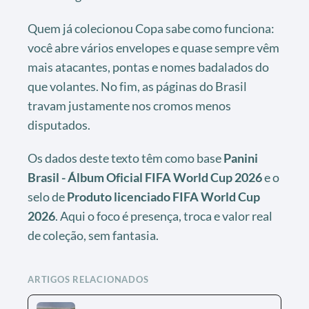
Quem já colecionou Copa sabe como funciona:
você abre vários envelopes e quase sempre vêm
mais atacantes, pontas e nomes badalados do
que volantes. No fim, as páginas do Brasil
travam justamente nos cromos menos
disputados.
Os dados deste texto têm como base
Panini
Brasil - Álbum Oficial FIFA World Cup 2026
e o
selo de
Produto licenciado FIFA World Cup
2026
. Aqui o foco é presença, troca e valor real
de coleção, sem fantasia.
ARTIGOS RELACIONADOS