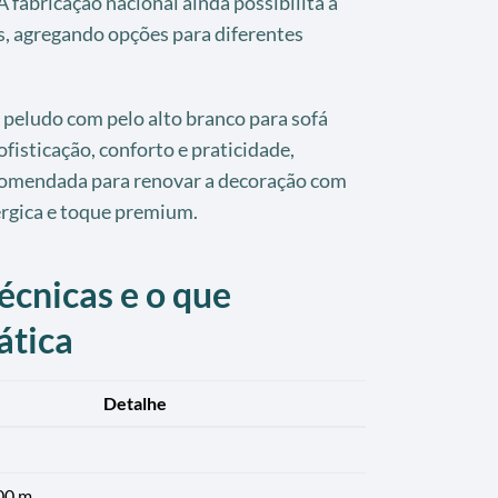
 A fabricação nacional ainda possibilita a
, agregando opções para diferentes
 peludo com pelo alto branco para sofá
isticação, conforto e praticidade,
comendada para renovar a decoração com
érgica e toque premium.
écnicas e o que
ática
Detalhe
,00 m