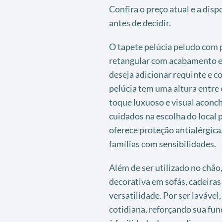
Confira o preço atual e a dis
antes de decidir.
O tapete pelúcia peludo com 
retangular com acabamento e
deseja adicionar requinte e c
pelúcia tem uma altura entre 
toque luxuoso e visual aconc
cuidados na escolha do local 
oferece proteção antialérgica
famílias com sensibilidades.
Além de ser utilizado no chão
decorativa em sofás, cadeira
versatilidade. Por ser laváve
cotidiana, reforçando sua fun