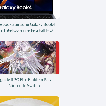
ebook Samsung Galaxy Book4
m Intel Core i7 e Tela Full HD
ogo de RPG Fire Emblem Para
Nintendo Switch