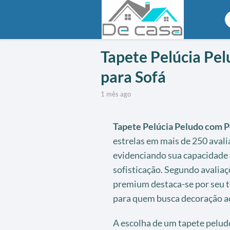
Tapete Pelúcia Pel
para Sofá
1 mês ago
Tapete Pelúcia Peludo com P
estrelas em mais de 250 avali
evidenciando sua capacidade 
sofisticação. Segundo avaliaçõ
premium destaca-se por seu t
para quem busca decoração a
A escolha de um tapete pelud