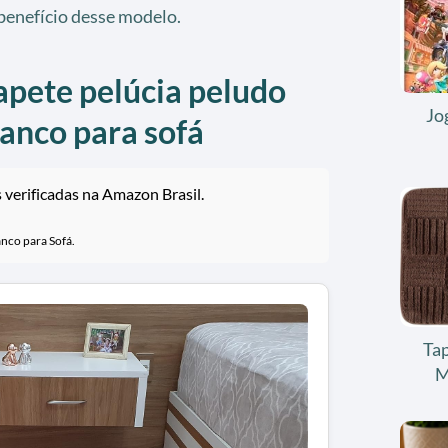
-benefício desse modelo.
apete pelúcia peludo
Jo
ranco para sofá
verificadas na Amazon Brasil.
nco para Sofá.
Tap
M