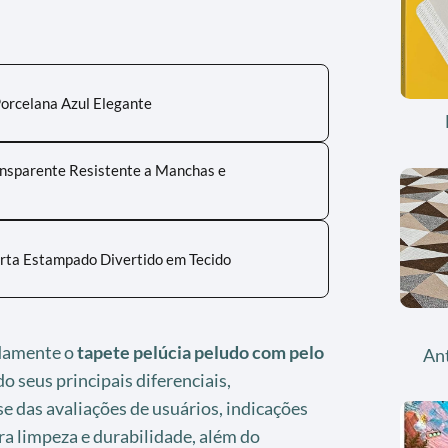
orcelana Azul Elegante
ansparente Resistente a Manchas e
rta Estampado Divertido em Tecido
adamente o
tapete pelúcia peludo com pelo
An
do seus principais diferenciais,
se das avaliações de usuários, indicações
ra limpeza e durabilidade, além do