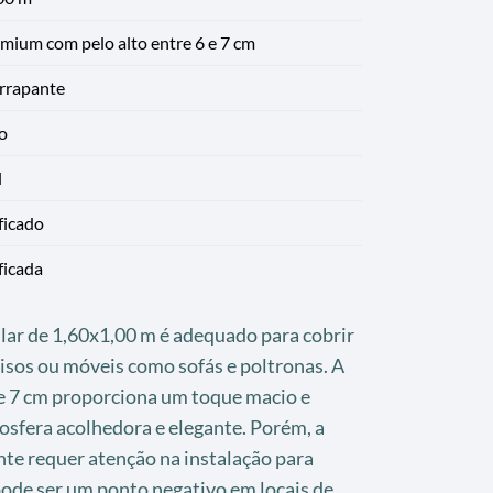
mium com pelo alto entre 6 e 7 cm
rrapante
o
l
ficado
ficada
lar de 1,60x1,00 m é adequado para cobrir
pisos ou móveis como sofás e poltronas. A
 e 7 cm proporciona um toque macio e
osfera acolhedora e elegante. Porém, a
nte requer atenção na instalação para
pode ser um ponto negativo em locais de