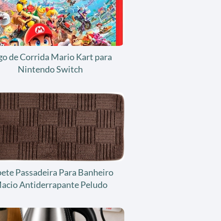
go de Corrida Mario Kart para
Nintendo Switch
ete Passadeira Para Banheiro
acio Antiderrapante Peludo