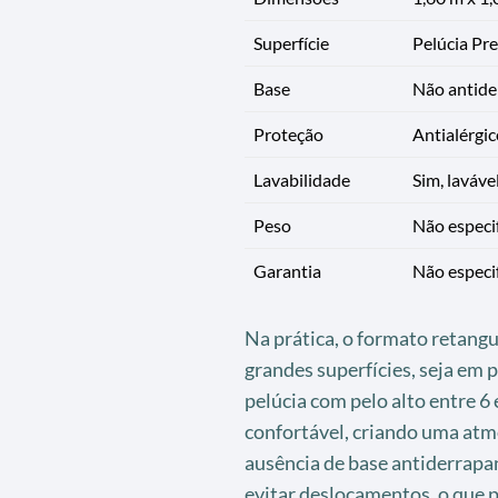
Superfície
Pelúcia Pre
Base
Não antide
Proteção
Antialérgic
Lavabilidade
Sim, laváve
Peso
Não especi
Garantia
Não especi
Na prática, o formato retangu
grandes superfícies, seja em 
pelúcia com pelo alto entre 6
confortável, criando uma atm
ausência de base antiderrapa
evitar deslocamentos, o que 