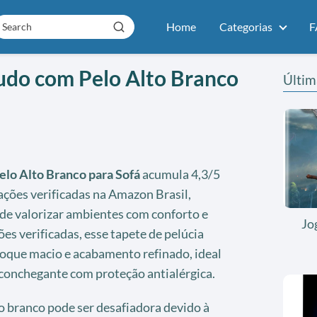
Home
Categorias
F
udo com Pelo Alto Branco
Últim
elo Alto Branco para Sofá
acumula 4,3/5
ações verificadas na Amazon Brasil,
de valorizar ambientes com conforto e
Jo
es verificadas, esse tapete de pelúcia
oque macio e acabamento refinado, ideal
conchegante com proteção antialérgica.
o branco pode ser desafiadora devido à