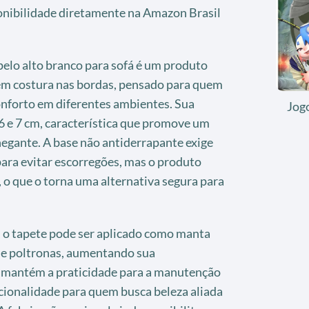
ponibilidade diretamente na Amazon Brasil
pelo alto branco para sofá é um produto
m costura nas bordas, pensado para quem
onforto em diferentes ambientes. Sua
Jog
6 e 7 cm, característica que promove um
hegante. A base não antiderrapante exige
para evitar escorregões, mas o produto
, o que o torna uma alternativa segura para
, o tapete pode ser aplicado como manta
s e poltronas, aumentando sua
l, mantém a praticidade para a manutenção
cionalidade para quem busca beleza aliada