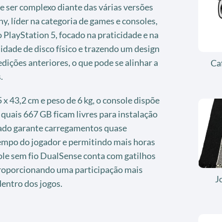
e ser complexo diante das várias versões
y, líder na categoria de games e consoles,
 PlayStation 5, focado na praticidade e na
dade de disco físico e trazendo um design
ições anteriores, o que pode se alinhar a
Ca
.
x 43,2 cm e peso de 6 kg, o console dispõe
quais 667 GB ficam livres para instalação
rado garante carregamentos quase
empo do jogador e permitindo mais horas
ole sem fio DualSense conta com gatilhos
 proporcionando uma participação mais
J
entro dos jogos.