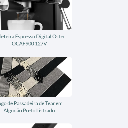
feteira Espresso Digital Oster
OCAF900 127V
ogo de Passadeira de Tear em
Algodão Preto Listrado