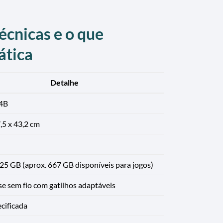
écnicas e o que
ática
Detalhe
4B
,5 x 43,2 cm
25 GB (aprox. 667 GB disponíveis para jogos)
e sem fio com gatilhos adaptáveis
cificada