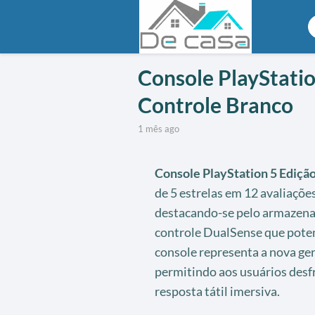
Console PlayStatio
Controle Branco
1 mês ago
Console PlayStation 5 Edição
de 5 estrelas em 12 avaliaçõe
destacando-se pelo armazena
controle DualSense que potenc
console representa a nova ge
permitindo aos usuários desf
resposta tátil imersiva.