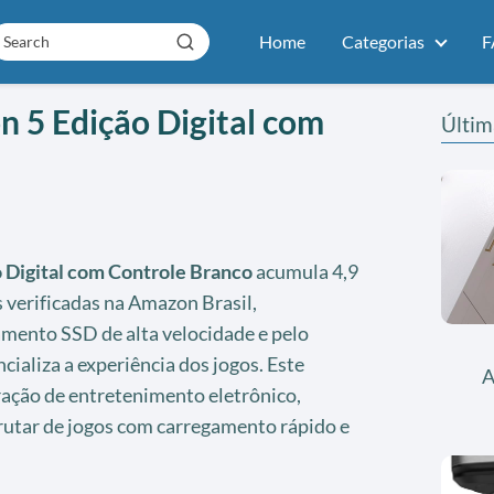
Home
Categorias
F
n 5 Edição Digital com
Últim
 Digital com Controle Branco
acumula 4,9
s verificadas na Amazon Brasil,
mento SSD de alta velocidade e pelo
ializa a experiência dos jogos. Este
A
ração de entretenimento eletrônico,
rutar de jogos com carregamento rápido e