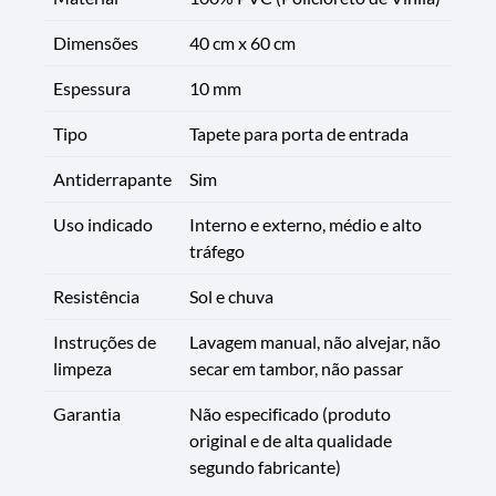
Dimensões
40 cm x 60 cm
Espessura
10 mm
Tipo
Tapete para porta de entrada
Antiderrapante
Sim
Uso indicado
Interno e externo, médio e alto
tráfego
Resistência
Sol e chuva
Instruções de
Lavagem manual, não alvejar, não
limpeza
secar em tambor, não passar
Garantia
Não especificado (produto
original e de alta qualidade
segundo fabricante)