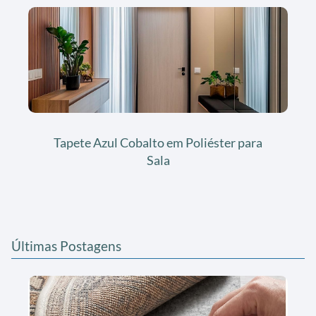
Tapete Azul Cobalto em Poliéster para
Sala
Últimas Postagens