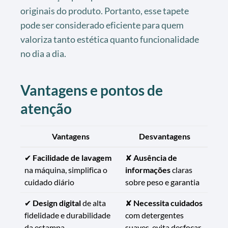
originais do produto. Portanto, esse tapete
pode ser considerado eficiente para quem
valoriza tanto estética quanto funcionalidade
no dia a dia.
Vantagens e pontos de
atenção
Vantagens
Desvantagens
✔
Facilidade de lavagem
✘
Ausência de
na máquina, simplifica o
informações
claras
cuidado diário
sobre peso e garantia
✔
Design digital
de alta
✘
Necessita cuidados
fidelidade e durabilidade
com detergentes
da estampa
suaves, evita desfocar