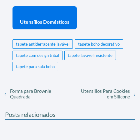
Utensílios Domésticos
tapete antiderrapante lavável
tapete boho decorativo
tapete com design tribal
tapete lavável resistente
tapete para sala boho
Forma para Brownie
Utensilios Para Cookies
Quadrada
em Silicone
Posts relacionados