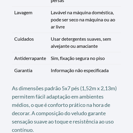
persas
Lavagem
Lavável na máquina doméstica,
pode ser seco na máquina ou ao
ar livre
Cuidados
Usar detergentes suaves, sem
alvejante ou amaciante
Antiderrapante
Sim, fixação segura no piso
Garantia
Informação não especificada
As dimensões padrão 5x7 pés (1,52m x 2,13m)
permitem fácil adaptação em ambientes
médios, o que é conforto prático na hora de
decorar. A composição do veludo garante
sensação suave ao toque e resistência ao uso
contínuo.