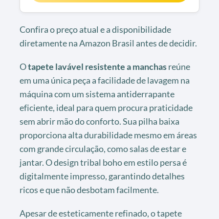
Confira o preço atual e a disponibilidade
diretamente na Amazon Brasil antes de decidir.
O
tapete lavável resistente a manchas
reúne
em uma única peça a facilidade de lavagem na
máquina com um sistema antiderrapante
eficiente, ideal para quem procura praticidade
sem abrir mão do conforto. Sua pilha baixa
proporciona alta durabilidade mesmo em áreas
com grande circulação, como salas de estar e
jantar. O design tribal boho em estilo persa é
digitalmente impresso, garantindo detalhes
ricos e que não desbotam facilmente.
Apesar de esteticamente refinado, o tapete