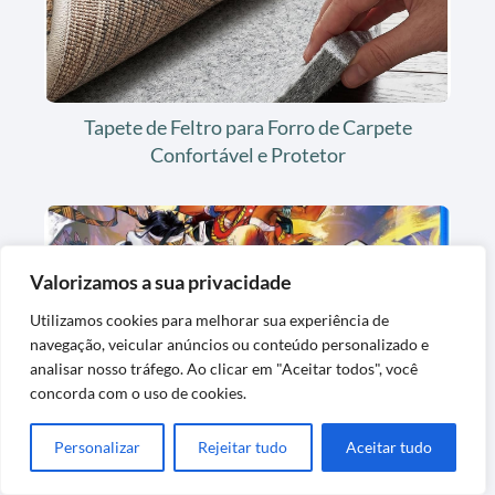
Tapete de Feltro para Forro de Carpete
Confortável e Protetor
Valorizamos a sua privacidade
Utilizamos cookies para melhorar sua experiência de
navegação, veicular anúncios ou conteúdo personalizado e
analisar nosso tráfego. Ao clicar em "Aceitar todos", você
concorda com o uso de cookies.
Jogo de Luta Street Fighter 6 para
PlayStation 5
Personalizar
Rejeitar tudo
Aceitar tudo