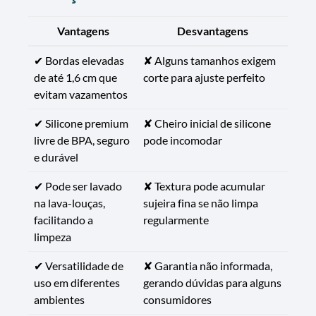
Vantagens
Desvantagens
✔ Bordas elevadas
✘ Alguns tamanhos exigem
de até 1,6 cm que
corte para ajuste perfeito
evitam vazamentos
✔ Silicone premium
✘ Cheiro inicial de silicone
livre de BPA, seguro
pode incomodar
e durável
✔ Pode ser lavado
✘ Textura pode acumular
na lava-louças,
sujeira fina se não limpa
facilitando a
regularmente
limpeza
✔ Versatilidade de
✘ Garantia não informada,
uso em diferentes
gerando dúvidas para alguns
ambientes
consumidores