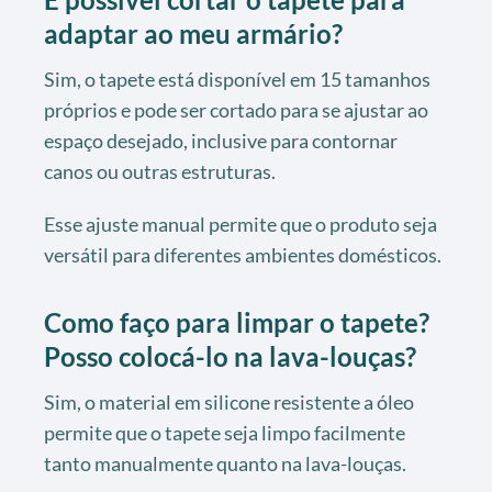
adaptar ao meu armário?
Sim, o tapete está disponível em 15 tamanhos
próprios e pode ser cortado para se ajustar ao
espaço desejado, inclusive para contornar
canos ou outras estruturas.
Esse ajuste manual permite que o produto seja
versátil para diferentes ambientes domésticos.
Como faço para limpar o tapete?
Posso colocá-lo na lava-louças?
Sim, o material em silicone resistente a óleo
permite que o tapete seja limpo facilmente
tanto manualmente quanto na lava-louças.