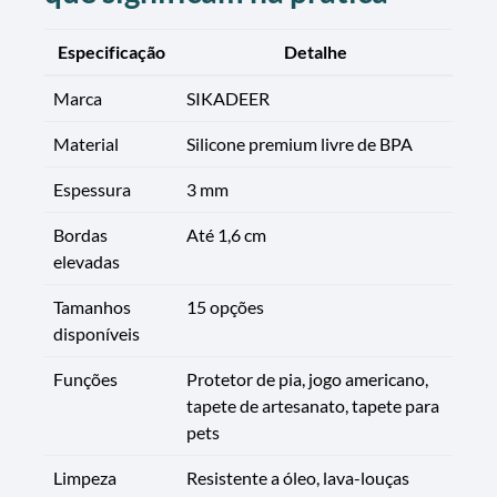
Especificação
Detalhe
Marca
SIKADEER
Material
Silicone premium livre de BPA
Espessura
3 mm
Bordas
Até 1,6 cm
elevadas
Tamanhos
15 opções
disponíveis
Funções
Protetor de pia, jogo americano,
tapete de artesanato, tapete para
pets
Limpeza
Resistente a óleo, lava-louças