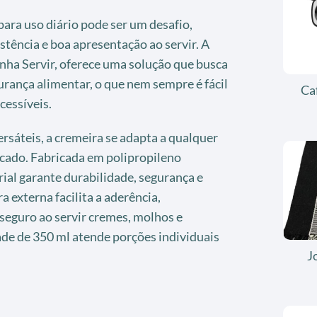
ara uso diário pode ser um desafio,
stência e boa apresentação ao servir. A
inha Servir, oferece uma solução que busca
urança alimentar, o que nem sempre é fácil
Ca
cessíveis.
ersáteis, a cremeira se adapta a qualquer
icado. Fabricada em polipropileno
rial garante durabilidade, segurança e
a externa facilita a aderência,
seguro ao servir cremes, molhos e
ade de 350 ml atende porções individuais
J