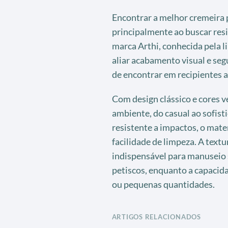
Encontrar a melhor cremeira p
principalmente ao buscar resi
marca Arthi, conhecida pela l
aliar acabamento visual e seg
de encontrar em recipientes a
Com design clássico e cores v
ambiente, do casual ao sofist
resistente a impactos, o mate
facilidade de limpeza. A textur
indispensável para manuseio 
petiscos, enquanto a capacid
ou pequenas quantidades.
ARTIGOS RELACIONADOS