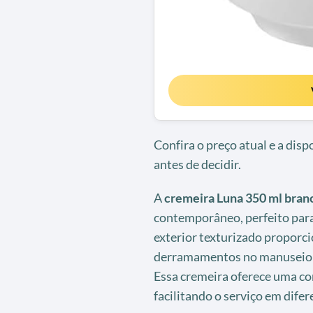
Confira o preço atual e a dis
antes de decidir.
A
cremeira Luna 350 ml bran
contemporâneo, perfeito par
exterior texturizado proporc
derramamentos no manuseio d
Essa cremeira oferece uma co
facilitando o serviço em difer