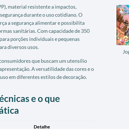
P), material resistente a impactos,
 segurança durante o uso cotidiano. O
ça a segurança alimentar e possibilita
normas sanitárias. Com capacidade de 350
 para porções individuais e pequenas
ara diversos usos.
Jo
 consumidores que buscam um utensílio
apresentação. A versatilidade das cores e o
uso em diferentes estilos de decoração.
écnicas e o que
ática
Detalhe