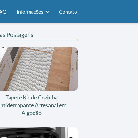
AQ
Informações
Contato
as Postagens
Tapete Kit de Cozinha
ntiderrapante Artesanal em
Algodão