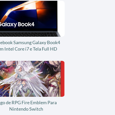
ebook Samsung Galaxy Book4
m Intel Core i7 e Tela Full HD
ogo de RPG Fire Emblem Para
Nintendo Switch