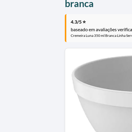
branca
4.3/5 ⭐
baseado em avaliações verific
Cremeira Luna 350 ml Branca Linha Serv