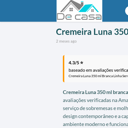
Cremeira Luna 350 
2 meses ago
4.3/5 ⭐
baseado em avaliações verific
Cremeira Luna 350 ml Branca Linha Serv
Cremeira Luna 350 ml branc
avaliações verificadas na Ama
serviço de sobremesas e molho
design contemporâneo e a cap
ambiente moderno e funciona