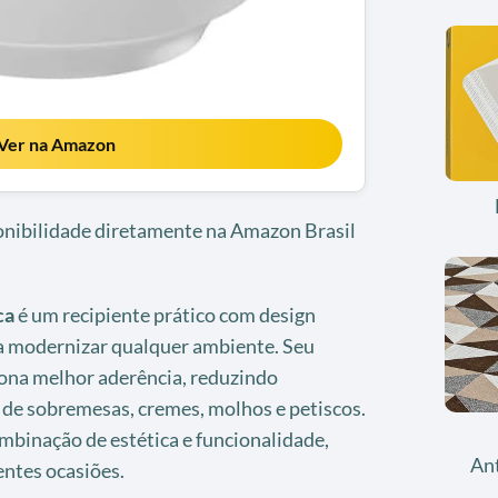
Ver na Amazon
ponibilidade diretamente na Amazon Brasil
ca
é um recipiente prático com design
a modernizar qualquer ambiente. Seu
iona melhor aderência, reduzindo
e sobremesas, cremes, molhos e petiscos.
mbinação de estética e funcionalidade,
An
entes ocasiões.