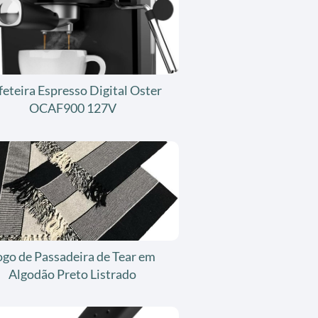
feteira Espresso Digital Oster
OCAF900 127V
ogo de Passadeira de Tear em
Algodão Preto Listrado