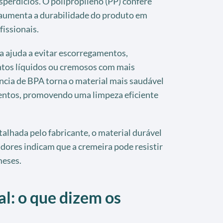
sperdícios. O polipropileno (PP) confere
e aumenta a durabilidade do produto em
issionais.
na ajuda a evitar escorregamentos,
ntos líquidos ou cremosos com mais
ncia de BPA torna o material mais saudável
entos, promovendo uma limpeza eficiente
talhada pelo fabricante, o material durável
dores indicam que a cremeira pode resistir
meses.
: o que dizem os