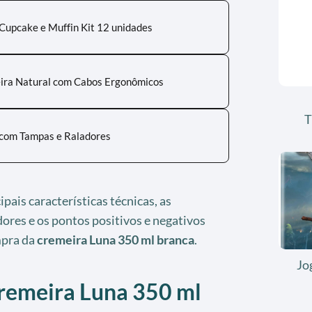
 Cupcake e Muffin Kit 12 unidades
ira Natural com Cabos Ergonômicos
T
 com Tampas e Raladores
ipais características técnicas, as
ores e os pontos positivos e negativos
mpra da
cremeira Luna 350 ml branca
.
Jo
cremeira Luna 350 ml