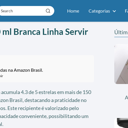
Home
Categorias
F
ml Branca Linha Servir
Últim
adas na Amazon Brasil.
ir
a
acumula 4.3 de 5 estrelas em mais de 150
A
zon Brasil, destacando a praticidade no
s. Este recipiente é valorizado pelo
acidade conveniente, possibilitando um
l.