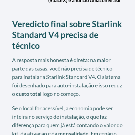
(SpaceX) e anúncio Amazon Brasil
Veredicto final sobre Starlink
Standard V4 precisa de
técnico
A resposta mais honesta é direta: na maior
parte das casas, você não precisa de técnico
para instalar a Starlink Standard V4. O sistema
foi desenhado para auto-instalação e isso reduz
o
custo total
logo no começo.
Se o local for acessível, a economia pode ser
inteira no serviço de instalação, o que faz
diferença para quem já está contando o valor do
kit, da ativação e da
mensalidade
. Em cenário