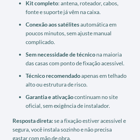
Kit completo
: antena, roteador, cabos,
fonte e suporte já vêm na caixa.
Conexão aos satélites
automática em
poucos minutos, sem ajuste manual
complicado.
Sem necessidade de técnico
na maioria
das casas com ponto de fixação acessível.
Técnico recomendado
apenas em telhado
alto ou estrutura de risco.
Garantia e ativação
continuam no site
oficial, sem exigência de instalador.
Resposta direta:
se a fixação estiver acessível e
segura, você instala sozinho e não precisa
gastar com mão de obra.