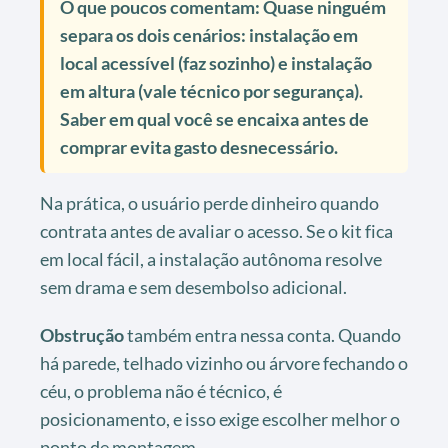
O que poucos comentam:
Quase ninguém
separa os dois cenários: instalação em
local acessível (faz sozinho) e instalação
em altura (vale técnico por segurança).
Saber em qual você se encaixa antes de
comprar evita gasto desnecessário.
Na prática, o usuário perde dinheiro quando
contrata antes de avaliar o acesso. Se o kit fica
em local fácil, a instalação autônoma resolve
sem drama e sem desembolso adicional.
Obstrução
também entra nessa conta. Quando
há parede, telhado vizinho ou árvore fechando o
céu, o problema não é técnico, é
posicionamento, e isso exige escolher melhor o
ponto de montagem.