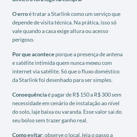
O erro
é tratar a Starlink como um serviço que
depende de visita técnica. Na prática, isso só
vale quando a casa exige altura ou acesso
perigoso.
Por que acontece
porque a presença de antena
e satélite intimida quem nunca mexeu com
internet via satélite. Só que o fluxo doméstico
da Starlink foi desenhado para ser simples.
Consequência
é pagar de R$ 150 a R$ 300 sem
necessidade em cenário de instalação ao nível
do solo, laje baixa ou varanda. Esse valor sai do
seu bolso sem trazer ganho real.
Como evitar
: observe o local, leia o passo a