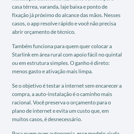
casa térrea, varanda, laje baixa e ponto de
fixação já próximo do alcance das mãos. Nesses
casos, o app resolve rápido e você não precisa
abrir orçamento de técnico.
Também funciona para quem quer colocar a
Starlink em área rural com apoio fácil no quintal
ou em estrutura simples. O ganho é direto:
menos gasto e ativação mais limpa.
Se o objetivo é testar a internet sem encarecer a
compra, a auto-instalação é o caminho mais
racional. Você preserva o orçamento para o
plano de internet e evita um custo que, em
muitos casos, é desnecessário.
Para quem quer autonomia, esse modelo ajuda