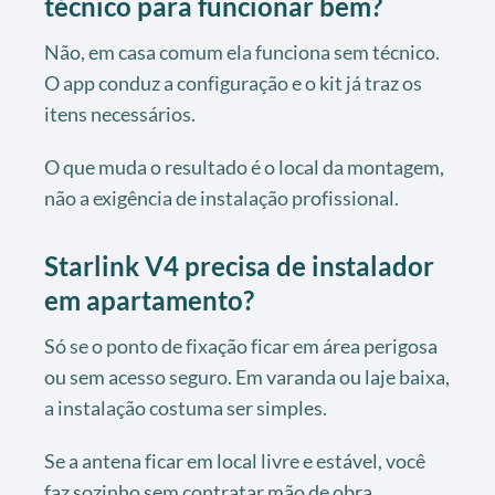
técnico para funcionar bem?
Não, em casa comum ela funciona sem técnico.
O app conduz a configuração e o kit já traz os
itens necessários.
O que muda o resultado é o local da montagem,
não a exigência de instalação profissional.
Starlink V4 precisa de instalador
em apartamento?
Só se o ponto de fixação ficar em área perigosa
ou sem acesso seguro. Em varanda ou laje baixa,
a instalação costuma ser simples.
Se a antena ficar em local livre e estável, você
faz sozinho sem contratar mão de obra.