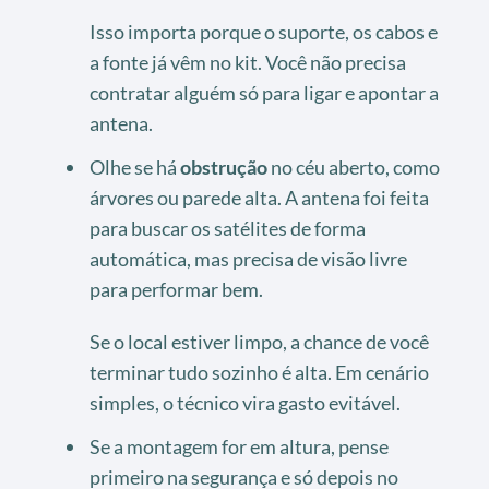
Isso importa porque o suporte, os cabos e
a fonte já vêm no kit. Você não precisa
contratar alguém só para ligar e apontar a
antena.
Olhe se há
obstrução
no céu aberto, como
árvores ou parede alta. A antena foi feita
para buscar os satélites de forma
automática, mas precisa de visão livre
para performar bem.
Se o local estiver limpo, a chance de você
terminar tudo sozinho é alta. Em cenário
simples, o técnico vira gasto evitável.
Se a montagem for em altura, pense
primeiro na segurança e só depois no