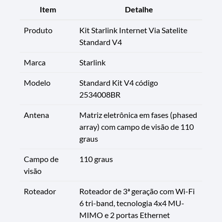
Item
Detalhe
Produto
Kit Starlink Internet Via Satelite
Standard V4
Marca
Starlink
Modelo
Standard Kit V4 código
2534008BR
Antena
Matriz eletrônica em fases (phased
array) com campo de visão de 110
graus
Campo de
110 graus
visão
Roteador
Roteador de 3ª geração com Wi-Fi
6 tri-band, tecnologia 4x4 MU-
MIMO e 2 portas Ethernet