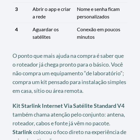
3
Abrir o app e criar
Nome e senha ficam
a rede
personalizados
4
Aguardar os
Conexão em poucos
satélites
minutos
O ponto que mais ajuda na compra é saber que
o roteador já chega pronto para o básico. Você
não compra um equipamento “de laboratório”;
compra um kit pensado para instalação simples
em casa, sítio ou área remota.
Kit Starlink Internet Via Satélite Standard V4
também chama atenção pelo conjunto: antena,
roteador, cabos e fonte já vêm no pacote.
Starlink
colocou o foco direto na experiência de