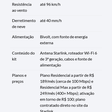
Resistência
até 96 km/h
ao vento
Derretimento
até 40 mm/h
de neve
Alimentação
Bivolt, com fonte de energia
externa
Conteúdo do
Antena Starlink, roteador Wi-Fi 6
kit
de 3ª geração, cabos e fonte de
alimentação
Planos e
Plano Residencial a partir de R$
preços
189/mês (cerca de 100 Mbps) e
Residencial Max a partir de R$
249/mês (400+ Mbps); ativação
em torno de R$ 100; plano
contratado direto no site da
Starlink