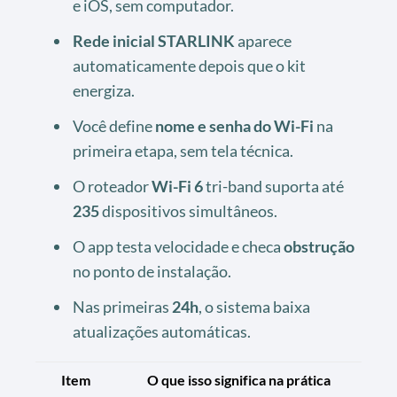
e iOS, sem computador.
Rede inicial STARLINK
aparece
automaticamente depois que o kit
energiza.
Você define
nome e senha do Wi-Fi
na
primeira etapa, sem tela técnica.
O roteador
Wi-Fi 6
tri-band suporta até
235
dispositivos simultâneos.
O app testa velocidade e checa
obstrução
no ponto de instalação.
Nas primeiras
24h
, o sistema baixa
atualizações automáticas.
Item
O que isso significa na prática