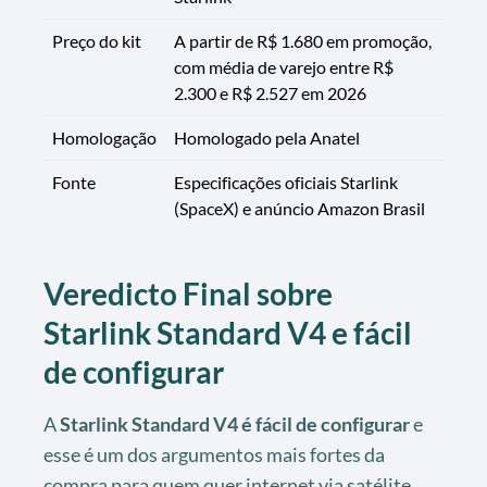
Preço do kit
A partir de R$ 1.680 em promoção,
com média de varejo entre R$
2.300 e R$ 2.527 em 2026
Homologação
Homologado pela Anatel
Fonte
Especificações oficiais Starlink
(SpaceX) e anúncio Amazon Brasil
Veredicto Final sobre
Starlink Standard V4 e fácil
de configurar
A
Starlink Standard V4 é fácil de configurar
e
esse é um dos argumentos mais fortes da
compra para quem quer internet via satélite