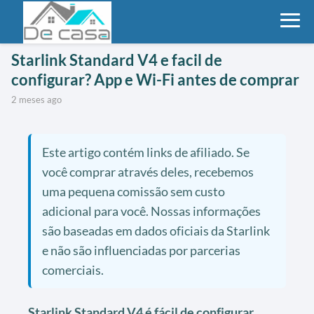
Starlink Standard V4 e facil de
configurar? App e Wi-Fi antes de comprar
2 meses ago
Este artigo contém links de afiliado. Se
você comprar através deles, recebemos
uma pequena comissão sem custo
adicional para você. Nossas informações
são baseadas em dados oficiais da Starlink
e não são influenciadas por parcerias
comerciais.
Starlink Standard V4 é fácil de configurar