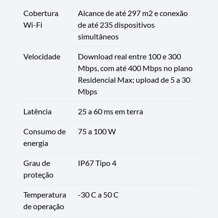
Cobertura
Alcance de até 297 m2 e conexão
Wi-Fi
de até 235 dispositivos
simultâneos
Velocidade
Download real entre 100 e 300
Mbps, com até 400 Mbps no plano
Residencial Max; upload de 5 a 30
Mbps
Latência
25 a 60 ms em terra
Consumo de
75 a 100 W
energia
Grau de
IP67 Tipo 4
proteção
Temperatura
-30 C a 50 C
de operação