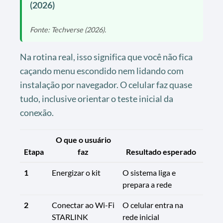
(2026)
Fonte: Techverse (2026).
Na rotina real, isso significa que você não fica
caçando menu escondido nem lidando com
instalação por navegador. O celular faz quase
tudo, inclusive orientar o teste inicial da
conexão.
O que o usuário
Etapa
faz
Resultado esperado
1
Energizar o kit
O sistema liga e
prepara a rede
2
Conectar ao Wi-Fi
O celular entra na
STARLINK
rede inicial