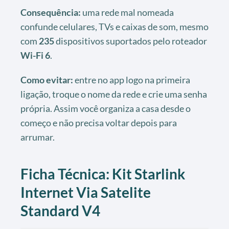
Consequência:
uma rede mal nomeada
confunde celulares, TVs e caixas de som, mesmo
com
235
dispositivos suportados pelo roteador
Wi-Fi 6
.
Como evitar:
entre no app logo na primeira
ligação, troque o nome da rede e crie uma senha
própria. Assim você organiza a casa desde o
começo e não precisa voltar depois para
arrumar.
Ficha Técnica: Kit Starlink
Internet Via Satelite
Standard V4