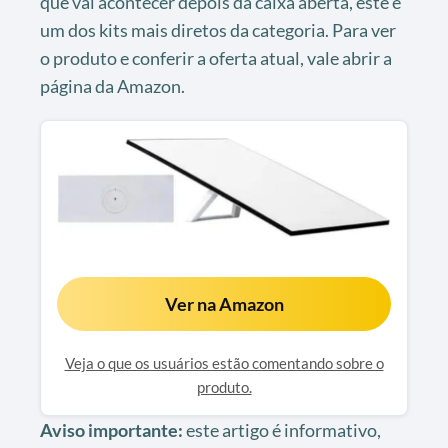
que vai acontecer depois da caixa aberta, este é
um dos kits mais diretos da categoria. Para ver
o produto e conferir a oferta atual, vale abrir a
página da Amazon.
Ver na Amazon
Veja o que os usuários estão comentando sobre o
produto.
Aviso importante:
este artigo é informativo,