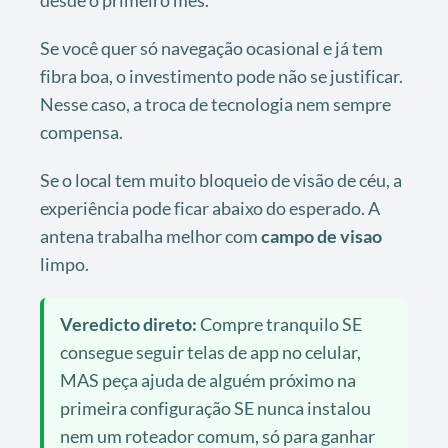
desde o primeiro mês.
Se você quer só navegação ocasional e já tem
fibra boa, o investimento pode não se justificar.
Nesse caso, a troca de tecnologia nem sempre
compensa.
Se o local tem muito bloqueio de visão de céu, a
experiência pode ficar abaixo do esperado. A
antena trabalha melhor com
campo de visao
limpo.
Veredicto direto:
Compre tranquilo SE
consegue seguir telas de app no celular,
MAS peça ajuda de alguém próximo na
primeira configuração SE nunca instalou
nem um roteador comum, só para ganhar