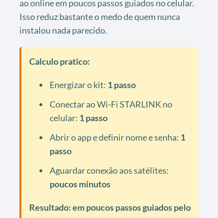
ao online em poucos passos guiados no celular.
Isso reduz bastante o medo de quem nunca
instalou nada parecido.
Calculo pratico:
Energizar o kit:
1 passo
Conectar ao Wi-Fi STARLINK no
celular:
1 passo
Abrir o app e definir nome e senha:
1
passo
Aguardar conexão aos satélites:
poucos minutos
Resultado: em poucos passos guiados pelo