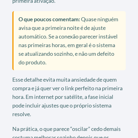
primeira ativação.
O que poucos comentam:
Quase ninguém
avisa que a primeira noite é de ajuste
automático. Se a conexão parecer instável
nas primeiras horas, em geral é o sistema
se atualizando sozinho, e não um defeito
do produto.
Esse detalhe evita muita ansiedade de quem
compra e já quer ver o link perfeito na primeira
hora. Em internet por satélite, a fase inicial
pode incluir ajustes que o próprio sistema
resolve.
Na prática, o que parece “oscilar” cedo demais
costuma melhorar sozinho depois que os