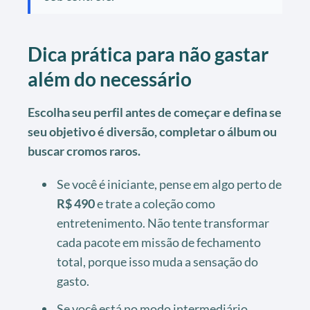
Dica prática para não gastar
além do necessário
Escolha seu perfil antes de começar e defina se
seu objetivo é diversão, completar o álbum ou
buscar cromos raros.
Se você é iniciante, pense em algo perto de
R$ 490
e trate a coleção como
entretenimento. Não tente transformar
cada pacote em missão de fechamento
total, porque isso muda a sensação do
gasto.
Se você está no modo intermediário,