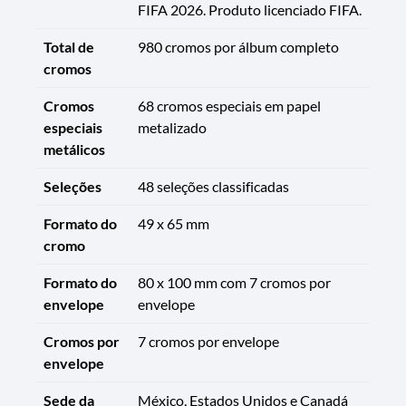
FIFA 2026. Produto licenciado FIFA.
Total de
980 cromos por álbum completo
cromos
Cromos
68 cromos especiais em papel
especiais
metalizado
metálicos
Seleções
48 seleções classificadas
Formato do
49 x 65 mm
cromo
Formato do
80 x 100 mm com 7 cromos por
envelope
envelope
Cromos por
7 cromos por envelope
envelope
Sede da
México, Estados Unidos e Canadá