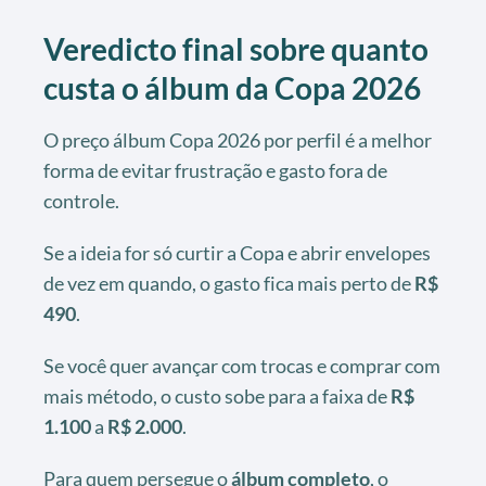
Veredicto final sobre quanto
custa o álbum da Copa 2026
O preço álbum Copa 2026 por perfil é a melhor
forma de evitar frustração e gasto fora de
controle.
Se a ideia for só curtir a Copa e abrir envelopes
de vez em quando, o gasto fica mais perto de
R$
490
.
Se você quer avançar com trocas e comprar com
mais método, o custo sobe para a faixa de
R$
1.100
a
R$ 2.000
.
Para quem persegue o
álbum completo
, o