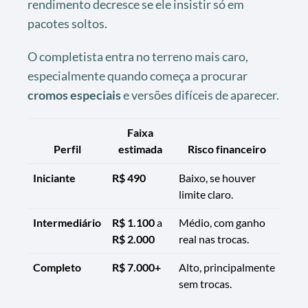
rendimento decresce se ele insistir só em
pacotes soltos.
O completista entra no terreno mais caro,
especialmente quando começa a procurar
cromos especiais
e versões difíceis de aparecer.
Faixa
Perfil
estimada
Risco financeiro
Iniciante
R$ 490
Baixo, se houver
limite claro.
Intermediário
R$ 1.100
a
Médio, com ganho
R$ 2.000
real nas trocas.
Completo
R$ 7.000+
Alto, principalmente
sem trocas.