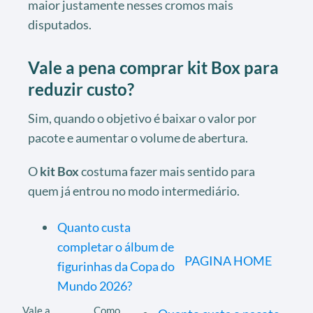
maior justamente nesses cromos mais
disputados.
Vale a pena comprar kit Box para
reduzir custo?
Sim, quando o objetivo é baixar o valor por
pacote e aumentar o volume de abertura.
O
kit Box
costuma fazer mais sentido para
quem já entrou no modo intermediário.
Quanto custa
completar o álbum de
PAGINA HOME
figurinhas da Copa do
Mundo 2026?
Vale a
Como