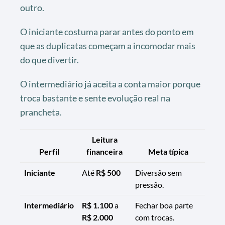
outro.
O iniciante costuma parar antes do ponto em
que as duplicatas começam a incomodar mais
do que divertir.
O intermediário já aceita a conta maior porque
troca bastante e sente evolução real na
prancheta.
Leitura
Perfil
financeira
Meta típica
Iniciante
Até
R$ 500
Diversão sem
pressão.
Intermediário
R$ 1.100
a
Fechar boa parte
R$ 2.000
com trocas.