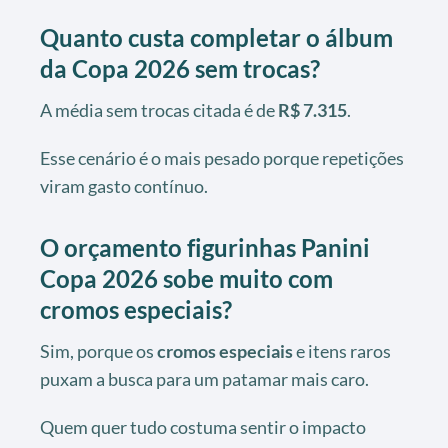
Quanto custa completar o álbum
da Copa 2026 sem trocas?
A média sem trocas citada é de
R$ 7.315
.
Esse cenário é o mais pesado porque repetições
viram gasto contínuo.
O orçamento figurinhas Panini
Copa 2026 sobe muito com
cromos especiais?
Sim, porque os
cromos especiais
e itens raros
puxam a busca para um patamar mais caro.
Quem quer tudo costuma sentir o impacto