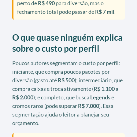
perto de
R$ 490
para diversão, mas o
fechamento total pode passar de
R$ 7 mil
.
O que quase ninguém explica
sobre o custo por perfil
Poucos autores segmentam o custo por perfil:
iniciante, que compra poucos pacotes por
diversão (gasto até
R$ 500
); intermediário, que
compra caixas e troca ativamente (
R$ 1.100
a
R$ 2.000
); e completo, que busca
Legends
e
cromos raros (pode superar
R$ 7.000
). Essa
segmentação ajuda o leitor a planejar seu
orçamento.