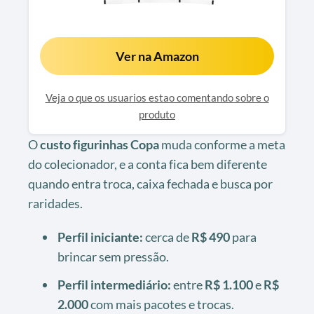
Ver na Amazon
Veja o que os usuarios estao comentando sobre o
produto
O
custo figurinhas Copa
muda conforme a meta
do colecionador, e a conta fica bem diferente
quando entra troca, caixa fechada e busca por
raridades.
Perfil iniciante:
cerca de
R$ 490
para
brincar sem pressão.
Perfil intermediário:
entre
R$ 1.100
e
R$
2.000
com mais pacotes e trocas.