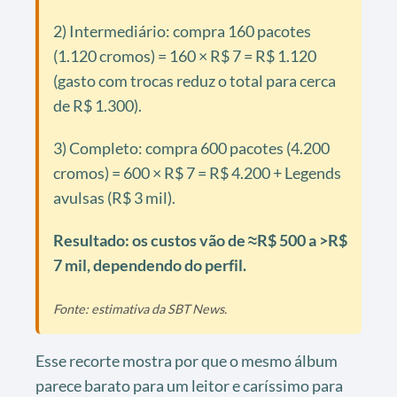
2) Intermediário: compra 160 pacotes
(1.120 cromos) = 160 × R$ 7 = R$ 1.120
(gasto com trocas reduz o total para cerca
de R$ 1.300).
3) Completo: compra 600 pacotes (4.200
cromos) = 600 × R$ 7 = R$ 4.200 + Legends
avulsas (R$ 3 mil).
Resultado: os custos vão de ≈R$ 500 a >R$
7 mil, dependendo do perfil.
Fonte: estimativa da SBT News.
Esse recorte mostra por que o mesmo álbum
parece barato para um leitor e caríssimo para