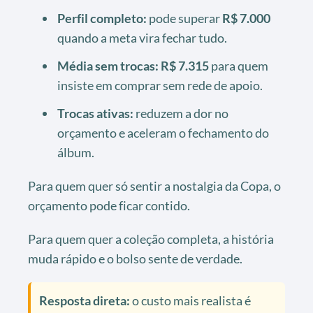
Perfil completo:
pode superar
R$ 7.000
quando a meta vira fechar tudo.
Média sem trocas:
R$ 7.315
para quem
insiste em comprar sem rede de apoio.
Trocas ativas:
reduzem a dor no
orçamento e aceleram o fechamento do
álbum.
Para quem quer só sentir a nostalgia da Copa, o
orçamento pode ficar contido.
Para quem quer a coleção completa, a história
muda rápido e o bolso sente de verdade.
Resposta direta:
o custo mais realista é