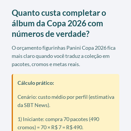
Quanto custa completar o
álbum da Copa 2026 com
números de verdade?
O orçamento figurinhas Panini Copa 2026 fica
mais claro quando você traduz a coleção em
pacotes, cromos e metas reais.
Cálculo prático:
Cenário: custo médio por perfil (estimativa
da SBT News).
1) Iniciante: compra 70 pacotes (490
cromos) = 70 × R$ 7 = R$ 490.