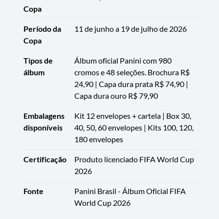
Copa
Período da
11 de junho a 19 de julho de 2026
Copa
Tipos de
Álbum oficial Panini com 980
álbum
cromos e 48 seleções. Brochura R$
24,90 | Capa dura prata R$ 74,90 |
Capa dura ouro R$ 79,90
Embalagens
Kit 12 envelopes + cartela | Box 30,
disponíveis
40, 50, 60 envelopes | Kits 100, 120,
180 envelopes
Certificação
Produto licenciado FIFA World Cup
2026
Fonte
Panini Brasil - Álbum Oficial FIFA
World Cup 2026