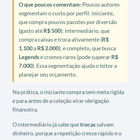
O que poucos comentam:
Poucos autores
segmentam o custo por perfil: iniciante,
que compra poucos pacotes por diversão
(gasto até
R$ 500
); intermediário, que
compra caixas e troca ativamente (
R$
1.100
a
R$ 2.000
); e completo, que busca
Legends
e cromos raros (pode superar
R$
7.000
). Essa segmentação ajuda o leitor a
planejar seu orçamento.
Na prática, o iniciante compra sem meta rígida
e para antes de a coleção virar obrigação
financeira.
O intermediário já sabe que
trocas
salvam
dinheiro, porque a repetição cresce rápido e o