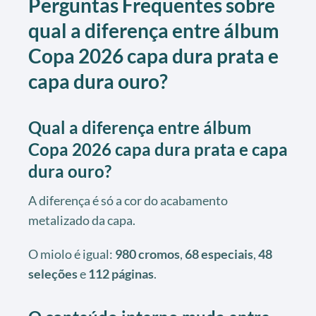
Perguntas Frequentes sobre
qual a diferença entre álbum
Copa 2026 capa dura prata e
capa dura ouro?
Qual a diferença entre álbum
Copa 2026 capa dura prata e capa
dura ouro?
A diferença é só a cor do acabamento
metalizado da capa.
O miolo é igual:
980 cromos
,
68 especiais
,
48
seleções
e
112 páginas
.