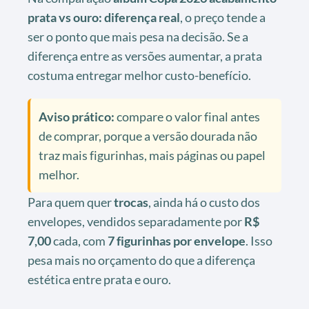
prata vs ouro: diferença real
, o preço tende a
ser o ponto que mais pesa na decisão. Se a
diferença entre as versões aumentar, a prata
costuma entregar melhor custo-benefício.
Aviso prático:
compare o valor final antes
de comprar, porque a versão dourada não
traz mais figurinhas, mais páginas ou papel
melhor.
Para quem quer
trocas
, ainda há o custo dos
envelopes, vendidos separadamente por
R$
7,00
cada, com
7 figurinhas por envelope
. Isso
pesa mais no orçamento do que a diferença
estética entre prata e ouro.