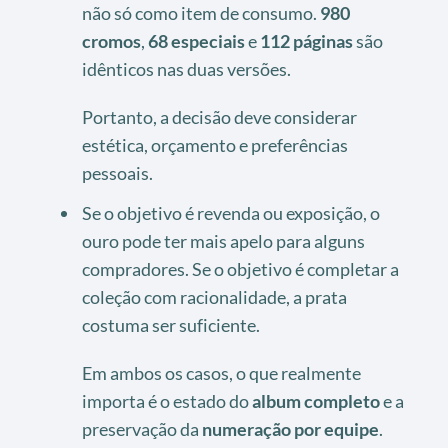
não só como item de consumo.
980
cromos
,
68 especiais
e
112 páginas
são
idênticos nas duas versões.
Portanto, a decisão deve considerar
estética, orçamento e preferências
pessoais.
Se o objetivo é revenda ou exposição, o
ouro pode ter mais apelo para alguns
compradores. Se o objetivo é completar a
coleção com racionalidade, a prata
costuma ser suficiente.
Em ambos os casos, o que realmente
importa é o estado do
album completo
e a
preservação da
numeração por equipe
.