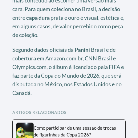
mais conteúdo ao escolher uma versão mais
cara. Para quem coleciona no Brasil, a decisão
entre
capa dura
prata e ouro é visual, estética e,
em alguns casos, de valor percebido como peça
de coleção.
Segundo dados oficiais da
Panini
Brasil e de
cobertura em Amazon.com.br, CNN Brasil e
Olympics.com, o álbum é licenciado pela FIFA e
faz parte da Copa do Mundo de 2026, que será
disputada no México, nos Estados Unidos e no
Canadá.
ARTIGOS RELACIONADOS
Como participar de uma sessao de trocas
de figurinhas da Copa 2026?