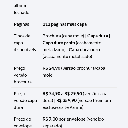
álbum
fechado
Páginas
112 páginas mais capa
Tipos de
Brochura (capa mole) |
Capa dura
|
capa
Capa dura prata
(acabamento
disponíveis
metalizado) |
Capa dura ouro
(acabamento metalizado)
Preço
R$ 24,90
(versão brochura/capa
versão
mole)
brochura
Preço
R$ 74,90 a R$ 79,90
(versão capa
versão capa
dura) |
R$ 359,90
(versão Premium
dura
exclusiva site Panini)
Preço do
R$ 7,00 por envelope
(vendido
envelope
separado)