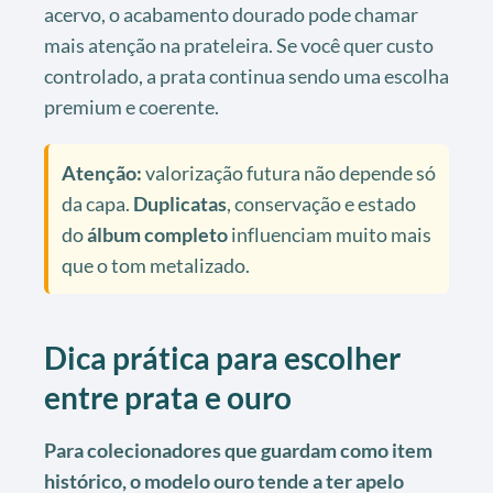
acervo, o acabamento dourado pode chamar
mais atenção na prateleira. Se você quer custo
controlado, a prata continua sendo uma escolha
premium e coerente.
Atenção:
valorização futura não depende só
da capa.
Duplicatas
, conservação e estado
do
álbum completo
influenciam muito mais
que o tom metalizado.
Dica prática para escolher
entre prata e ouro
Para colecionadores que guardam como item
histórico, o modelo ouro tende a ter apelo