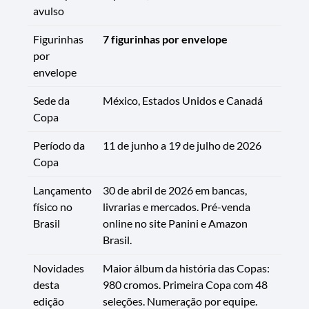
avulso
Figurinhas
7 figurinhas por envelope
por
envelope
Sede da
México, Estados Unidos e Canadá
Copa
Período da
11 de junho a 19 de julho de 2026
Copa
Lançamento
30 de abril de 2026 em bancas,
físico no
livrarias e mercados. Pré-venda
Brasil
online no site Panini e Amazon
Brasil.
Novidades
Maior álbum da história das Copas:
desta
980 cromos. Primeira Copa com 48
edição
seleções. Numeração por equipe.