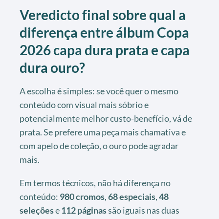
Veredicto final sobre qual a
diferença entre álbum Copa
2026 capa dura prata e capa
dura ouro?
A escolha é simples: se você quer o mesmo
conteúdo com visual mais sóbrio e
potencialmente melhor custo-benefício, vá de
prata. Se prefere uma peça mais chamativa e
com apelo de coleção, o ouro pode agradar
mais.
Em termos técnicos, não há diferença no
conteúdo:
980 cromos
,
68 especiais
,
48
seleções
e
112 páginas
são iguais nas duas