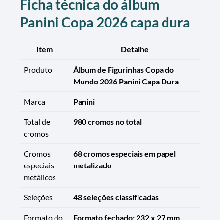
Ficha técnica do álbum
Panini Copa 2026 capa dura
Item
Detalhe
Produto
Álbum de Figurinhas Copa do
Mundo 2026 Panini Capa Dura
Marca
Panini
Total de
980 cromos no total
cromos
Cromos
68 cromos especiais em papel
especiais
metalizado
metálicos
Seleções
48 seleções classificadas
Formato do
Formato fechado: 232 x 27 mm