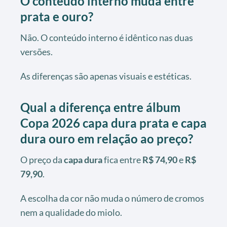
O conteúdo interno muda entre
prata e ouro?
Não. O conteúdo interno é idêntico nas duas
versões.
As diferenças são apenas visuais e estéticas.
Qual a diferença entre álbum
Copa 2026 capa dura prata e capa
dura ouro em relação ao preço?
O preço da
capa dura
fica entre
R$ 74,90
e
R$
79,90
.
A escolha da cor não muda o número de cromos
nem a qualidade do miolo.