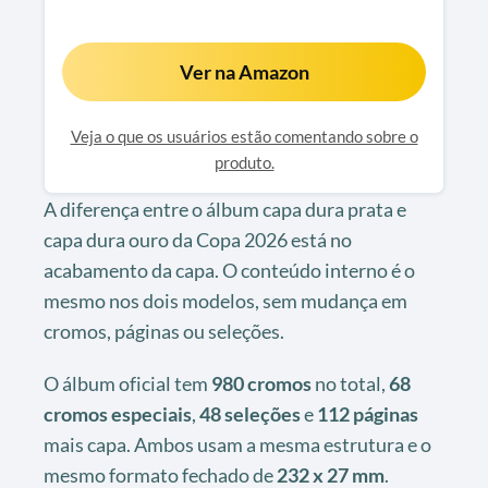
Ver na Amazon
Veja o que os usuários estão comentando sobre o
produto.
A diferença entre o álbum capa dura prata e
capa dura ouro da Copa 2026 está no
acabamento da capa. O conteúdo interno é o
mesmo nos dois modelos, sem mudança em
cromos, páginas ou seleções.
O álbum oficial tem
980 cromos
no total,
68
cromos especiais
,
48 seleções
e
112 páginas
mais capa. Ambos usam a mesma estrutura e o
mesmo formato fechado de
232 x 27 mm
.