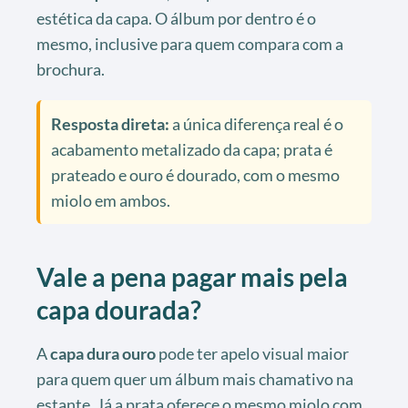
estética da capa. O álbum por dentro é o
mesmo, inclusive para quem compara com a
brochura.
Resposta direta:
a única diferença real é o
acabamento metalizado da capa; prata é
prateado e ouro é dourado, com o mesmo
miolo em ambos.
Vale a pena pagar mais pela
capa dourada?
A
capa dura ouro
pode ter apelo visual maior
para quem quer um álbum mais chamativo na
estante. Já a prata oferece o mesmo miolo com