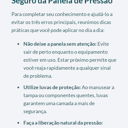
Seguro da Panela de Pressão
Para completar seu conhecimento e ajudá-lo a
evitar os três erros principais, reunimos dicas
práticas que você pode aplicar no dia a dia:
Não deixe a panela sem atenção:
Evite
sair de perto enquanto o equipamento
estiver em uso. Estar próximo permite que
você reaja rapidamente a qualquer sinal
de problema.
Utilize luvas de proteção:
Ao manusear a
tampa ou componentes quentes, luvas
garantem uma camada a mais de
segurança.
Faça a liberação natural da pressão: