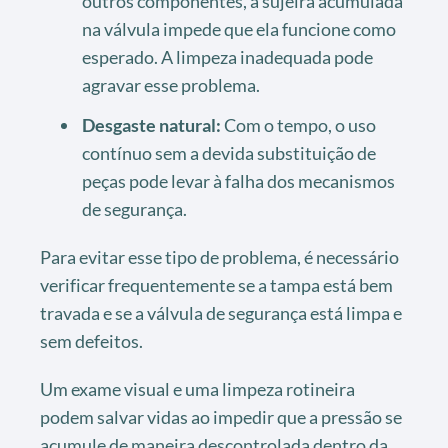
outros componentes, a sujeira acumulada
na válvula impede que ela funcione como
esperado. A limpeza inadequada pode
agravar esse problema.
Desgaste natural:
Com o tempo, o uso
contínuo sem a devida substituição de
peças pode levar à falha dos mecanismos
de segurança.
Para evitar esse tipo de problema, é necessário
verificar frequentemente se a tampa está bem
travada e se a válvula de segurança está limpa e
sem defeitos.
Um exame visual e uma limpeza rotineira
podem salvar vidas ao impedir que a pressão se
acumule de maneira descontrolada dentro da