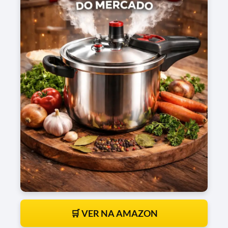
🛒 VER NA AMAZON