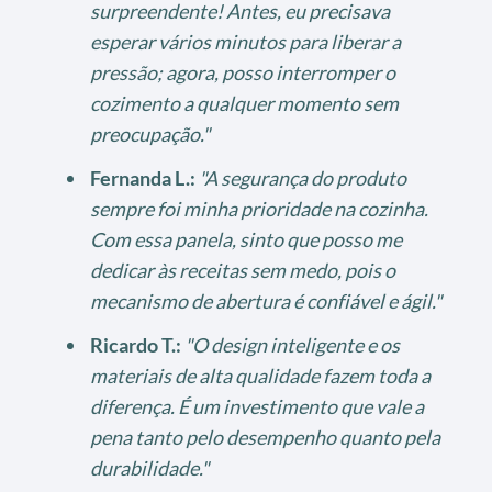
surpreendente! Antes, eu precisava
esperar vários minutos para liberar a
pressão; agora, posso interromper o
cozimento a qualquer momento sem
preocupação."
Fernanda L.:
"A segurança do produto
sempre foi minha prioridade na cozinha.
Com essa panela, sinto que posso me
dedicar às receitas sem medo, pois o
mecanismo de abertura é confiável e ágil."
Ricardo T.:
"O design inteligente e os
materiais de alta qualidade fazem toda a
diferença. É um investimento que vale a
pena tanto pelo desempenho quanto pela
durabilidade."