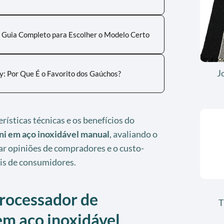
 Guia Completo para Escolher o Modelo Certo
J
y: Por Que É o Favorito dos Gaúchos?
erísticas técnicas e os benefícios do
ni em aço inoxidável manual
, avaliando o
r opiniões de compradores e o custo-
fis de consumidores.
processador de
T
em aço inoxidável