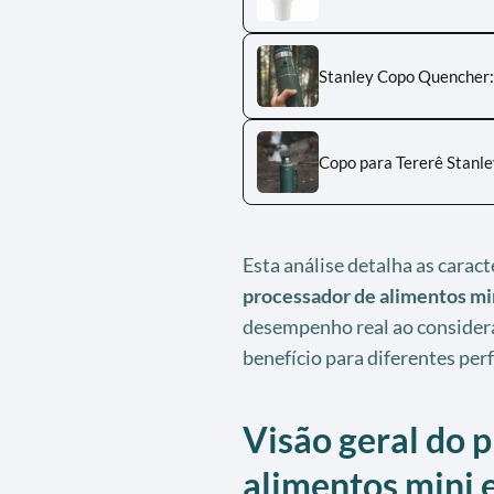
Stanley Copo Quencher:
Copo para Tererê Stanle
Esta análise detalha as caract
processador de alimentos mi
desempenho real ao considera
benefício para diferentes per
Visão geral do 
alimentos mini 