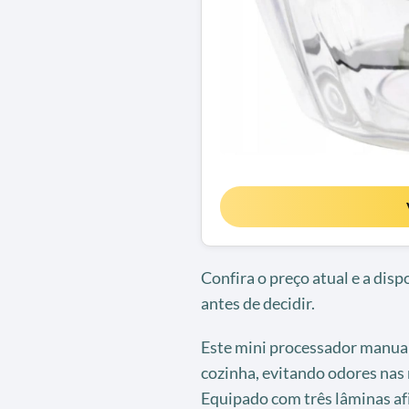
Confira o preço atual e a dis
antes de decidir.
Este mini processador manual 
cozinha, evitando odores na
Equipado com três lâminas afi