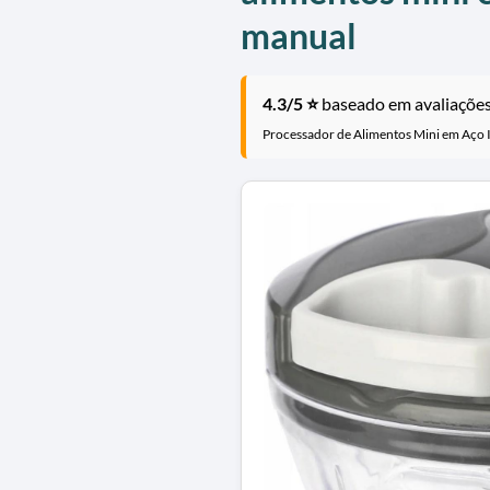
manual
4.3/5 ⭐
baseado em avaliações 
Processador de Alimentos Mini em Aço 