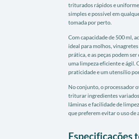
triturados rápidos e uniform
simples e possível em qualqu
tomada por perto.
Com capacidade de 500 ml, a
ideal para molhos, vinagrete
prática, e as peças podem se
uma limpeza eficiente e ágil.
praticidade e um utensílio po
No conjunto, o processador o
triturar ingredientes variado
lâminas e facilidade de limpez
que preferem evitar o uso de 
Especificações t