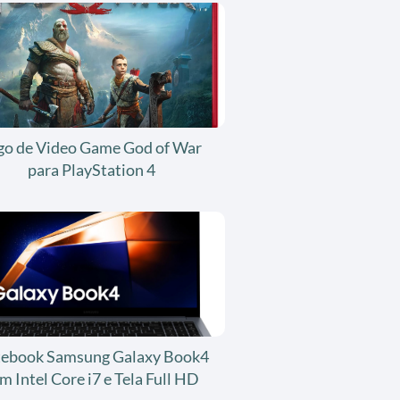
go de Video Game God of War
para PlayStation 4
ebook Samsung Galaxy Book4
m Intel Core i7 e Tela Full HD