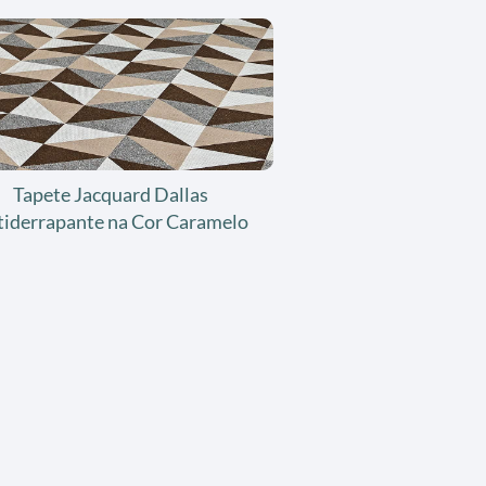
Tapete Jacquard Dallas
tiderrapante na Cor Caramelo