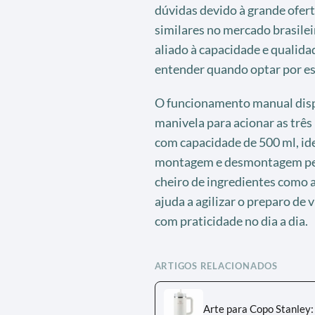
dúvidas devido à grande ofert
similares no mercado brasile
aliado à capacidade e qualida
entender quando optar por es
O funcionamento manual dispe
manivela para acionar as três
com capacidade de 500 ml, id
montagem e desmontagem per
cheiro de ingredientes como 
ajuda a agilizar o preparo de
com praticidade no dia a dia.
ARTIGOS RELACIONADOS
Arte para Copo Stanley: