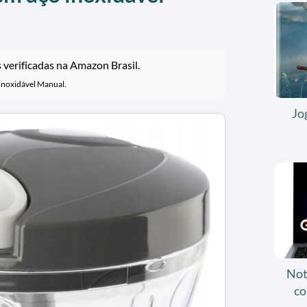
verificadas na Amazon Brasil.
Inoxidável Manual.
Jo
Not
co