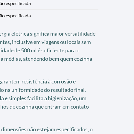
ão especificada
ão especificada
gia elétrica significa maior versatilidade
tes, inclusive em viagens ou locais sem
cidade de 500 ml é suficiente para o
s a médias, atendendo bem quem cozinha
garantem resistência à corrosão e
do na uniformidade do resultado final.
 e simples facilita a higienização, um
lios de cozinha que entram em contato
dimensões não estejam especificados, o