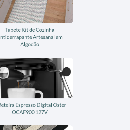
Tapete Kit de Cozinha
ntiderrapante Artesanal em
Algodão
feteira Espresso Digital Oster
OCAF900 127V