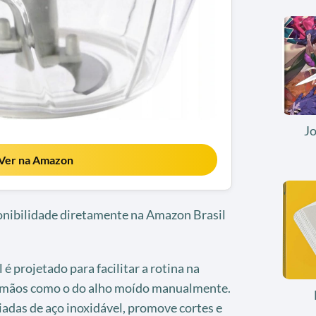
J
Ver na Amazon
ponibilidade diretamente na Amazon Brasil
é projetado para facilitar a rotina na
s mãos como o do alho moído manualmente.
adas de aço inoxidável, promove cortes e