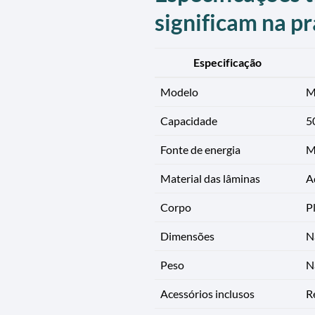
significam na pr
Especificação
Modelo
M
Capacidade
5
Fonte de energia
M
Material das lâminas
A
Corpo
Pl
Dimensões
N
Peso
N
Acessórios inclusos
R