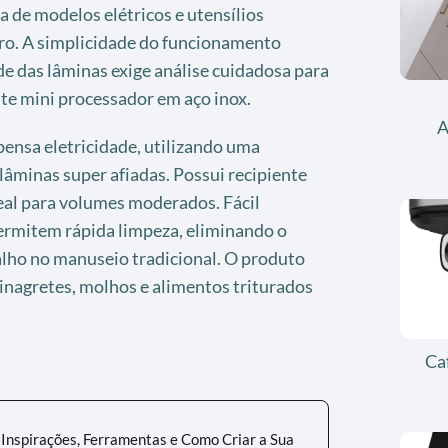
a de modelos elétricos e utensílios
iro. A simplicidade do funcionamento
de das lâminas exige análise cuidadosa para
te mini processador em aço inox.
A
nsa eletricidade, utilizando uma
 lâminas super afiadas. Possui recipiente
eal para volumes moderados. Fácil
mitem rápida limpeza, eliminando o
alho no manuseio tradicional. O produto
 vinagretes, molhos e alimentos triturados
Ca
 Inspirações, Ferramentas e Como Criar a Sua