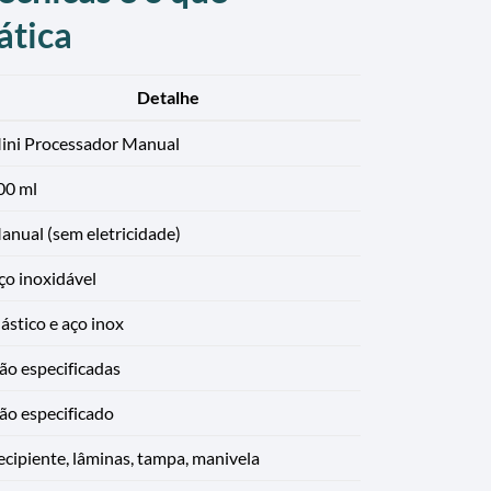
ática
Detalhe
ini Processador Manual
00 ml
anual (sem eletricidade)
ço inoxidável
ástico e aço inox
ão especificadas
ão especificado
ecipiente, lâminas, tampa, manivela