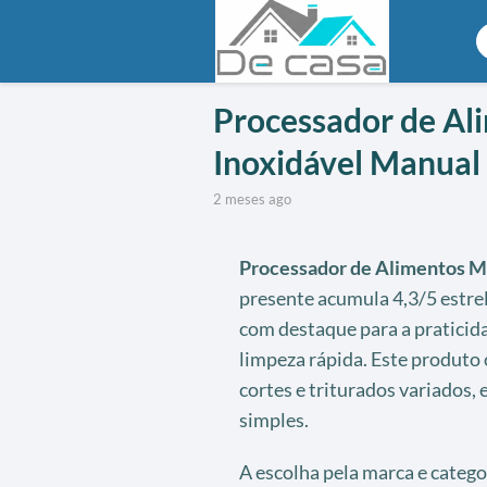
Processador de Al
Inoxidável Manual
2 meses ago
Processador de Alimentos M
presente acumula 4,3/5 estre
com destaque para a praticid
limpeza rápida. Este produto
cortes e triturados variados
simples.
A escolha pela marca e categ