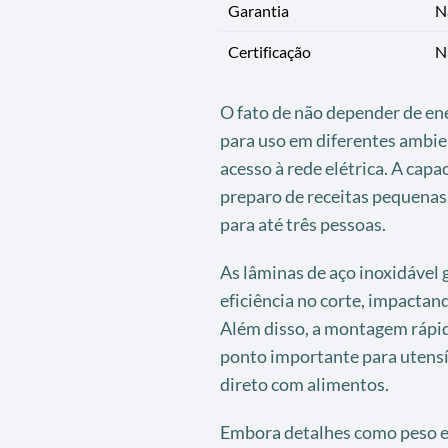
Garantia
N
Certificação
N
O fato de não depender de ener
para uso em diferentes ambien
acesso à rede elétrica. A capa
preparo de receitas pequena
para até três pessoas.
As lâminas de aço inoxidável 
eficiência no corte, impactan
Além disso, a montagem rápida
ponto importante para utensí
direto com alimentos.
Embora detalhes como peso e 