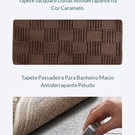
Tapete Jacquard Dallas Antiderrapante na
Cor Caramelo
Tapete Passadeira Para Banheiro Macio
Antiderrapante Peludo