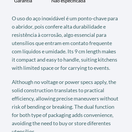
Garantia
Não especificada
O uso do aço inoxidável é um ponto-chave para
o abridor, pois confere alta durabilidade e
resistência à corrosão, algo essencial para
utensílios que entram em contato frequente
com líquidos e umidade. Its 9 cm length makes
it compact and easy to handle, suiting kitchens
with limited space or for carrying to events.
Although no voltage or power specs apply, the
solid construction translates to practical
efficiency, allowing precise maneuvers without
risk of bending or breaking. The dual function
for both type of packaging adds convenience,
avoiding the need to buy or store diferentes
utensílios.