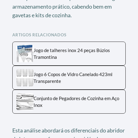
armazenamento prático, cabendo bem em
gavetas e kits de cozinha.
ARTIGOS RELACIONADOS
Jogo de talheres inox 24 peças Búzios
Tramontina
Jogo 6 Copos de Vidro Canelado 423ml
Transparente
Conjunto de Pegadores de Cozinha em Aço
Inox
Esta análise abordará os diferenciais do abridor