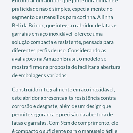
Encontrar um abridor que junte durabilidade e
praticidade não é simples, especialmente no
segmento de utensílios para cozinha. A linha
Beli da Brinox, que integra o abridor de latas e
garrafas em aço inoxidável, oferece uma
solução compacta e resistente, pensada para
diferentes perfis de uso. Considerando as
avaliações na Amazon Brasil, o modelo se
mostra firme na proposta de facilitar a abertura
de embalagens variadas.
Construído integralmente em aço inoxidável,
este abridor apresenta alta resistência contra
corrosão e desgaste, além de um design que
permite segurança e precisão na abertura de
latas e garrafas. Com 9cm de comprimento, ele
é compacto o suficiente para o manuseio ágil e