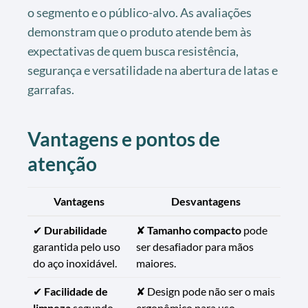
o segmento e o público-alvo. As avaliações
demonstram que o produto atende bem às
expectativas de quem busca resistência,
segurança e versatilidade na abertura de latas e
garrafas.
Vantagens e pontos de
atenção
Vantagens
Desvantagens
✔
Durabilidade
✘
Tamanho compacto
pode
garantida pelo uso
ser desafiador para mãos
do aço inoxidável.
maiores.
✔
Facilidade de
✘ Design pode não ser o mais
limpeza
segundo
ergonômico para uso