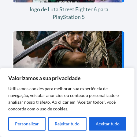
Jogo de Luta Street Fighter 6 para
PlayStation 5
Valorizamos a sua privacidade
Jogo de Videogame Onimusha Way of the
Utilizamos cookies para melhorar sua experiência de
Sword Steelbook
navegação, veicular anúncios ou conteúdo personalizado e
analisar nosso tráfego. Ao clicar em "Aceitar todos", você
concorda com o uso de cookies.
Personalizar
Rejeitar tudo
Aceitar tudo