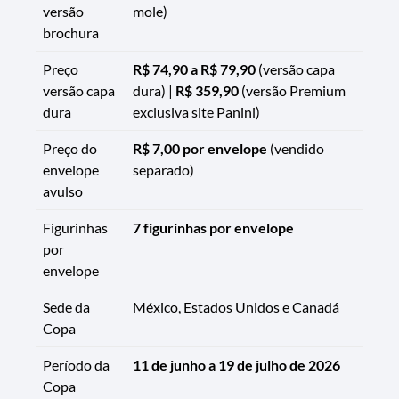
versão
mole)
brochura
Preço
R$ 74,90 a R$ 79,90
(versão capa
versão capa
dura) |
R$ 359,90
(versão Premium
dura
exclusiva site Panini)
Preço do
R$ 7,00 por envelope
(vendido
envelope
separado)
avulso
Figurinhas
7 figurinhas por envelope
por
envelope
Sede da
México, Estados Unidos e Canadá
Copa
Período da
11 de junho a 19 de julho de 2026
Copa