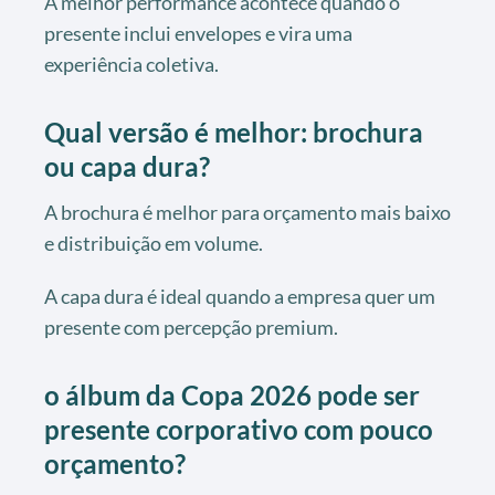
A melhor performance acontece quando o
presente inclui envelopes e vira uma
experiência coletiva.
Qual versão é melhor: brochura
ou capa dura?
A brochura é melhor para orçamento mais baixo
e distribuição em volume.
A capa dura é ideal quando a empresa quer um
presente com percepção premium.
o álbum da Copa 2026 pode ser
presente corporativo com pouco
orçamento?