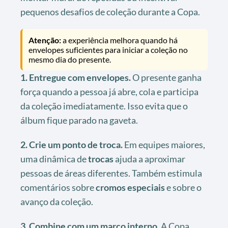
pequenos desafios de coleção durante a Copa.
Atenção:
a experiência melhora quando há
envelopes suficientes para iniciar a coleção no
mesmo dia do presente.
1. Entregue com envelopes.
O presente ganha
força quando a pessoa já abre, cola e participa
da coleção imediatamente. Isso evita que o
álbum fique parado na gaveta.
2. Crie um ponto de troca.
Em equipes maiores,
uma dinâmica de
trocas
ajuda a aproximar
pessoas de áreas diferentes. Também estimula
comentários sobre
cromos especiais
e sobre o
avanço da coleção.
3. Combine com um marco interno.
A Copa,