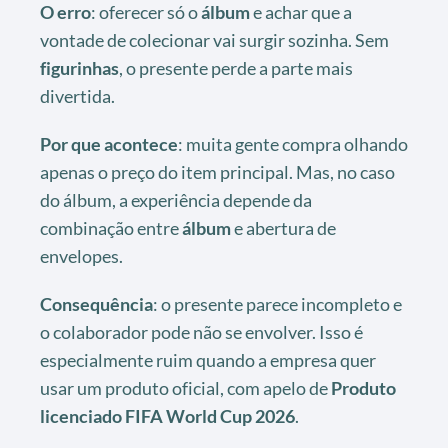
O erro
: oferecer só o
álbum
e achar que a
vontade de colecionar vai surgir sozinha. Sem
figurinhas
, o presente perde a parte mais
divertida.
Por que acontece
: muita gente compra olhando
apenas o preço do item principal. Mas, no caso
do álbum, a experiência depende da
combinação entre
álbum
e abertura de
envelopes.
Consequência
: o presente parece incompleto e
o colaborador pode não se envolver. Isso é
especialmente ruim quando a empresa quer
usar um produto oficial, com apelo de
Produto
licenciado FIFA World Cup 2026
.