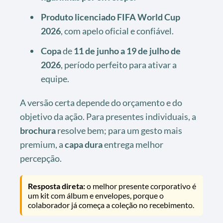
Produto licenciado FIFA World Cup
2026
, com apelo oficial e confiável.
Copa
de
11 de junho a 19 de julho de
2026
, período perfeito para ativar a
equipe.
A versão certa depende do orçamento e do
objetivo da ação. Para presentes individuais, a
brochura
resolve bem; para um gesto mais
premium, a
capa dura
entrega melhor
percepção.
Resposta direta:
o melhor presente corporativo é
um kit com álbum e envelopes, porque o
colaborador já começa a coleção no recebimento.