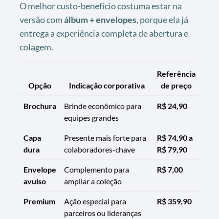
O melhor custo-benefício costuma estar na
versão com
álbum + envelopes
, porque ela já
entrega a experiência completa de abertura e
colagem.
Referência
Opção
Indicação corporativa
de preço
Brochura
Brinde econômico para
R$ 24,90
equipes grandes
Capa
Presente mais forte para
R$ 74,90 a
dura
colaboradores-chave
R$ 79,90
Envelope
Complemento para
R$ 7,00
avulso
ampliar a coleção
Premium
Ação especial para
R$ 359,90
parceiros ou lideranças