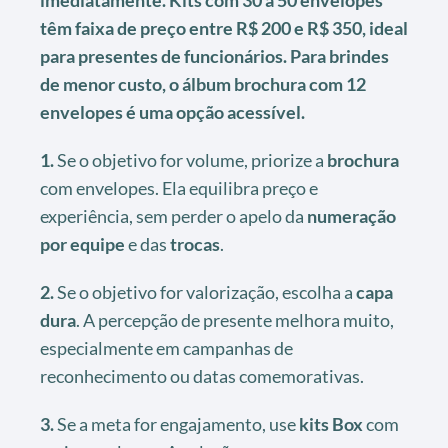
têm faixa de preço entre R$ 200 e R$ 350, ideal
para presentes de funcionários. Para brindes
de menor custo, o álbum brochura com 12
envelopes é uma opção acessível.
1.
Se o objetivo for volume, priorize a
brochura
com envelopes. Ela equilibra preço e
experiência, sem perder o apelo da
numeração
por equipe
e das
trocas
.
2.
Se o objetivo for valorização, escolha a
capa
dura
. A percepção de presente melhora muito,
especialmente em campanhas de
reconhecimento ou datas comemorativas.
3.
Se a meta for engajamento, use
kits Box
com