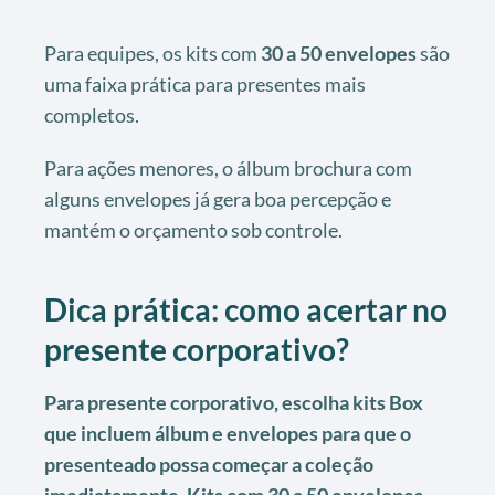
Para equipes, os kits com
30 a 50 envelopes
são
uma faixa prática para presentes mais
completos.
Para ações menores, o álbum brochura com
alguns envelopes já gera boa percepção e
mantém o orçamento sob controle.
Dica prática: como acertar no
presente corporativo?
Para presente corporativo, escolha kits Box
que incluem álbum e envelopes para que o
presenteado possa começar a coleção
imediatamente. Kits com 30 a 50 envelopes