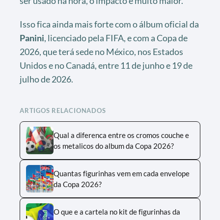
ser usado na hora, o impacto é muito maior.
Isso fica ainda mais forte com o álbum oficial da
Panini
, licenciado pela FIFA, e com a Copa de
2026, que terá sede no México, nos Estados
Unidos e no Canadá, entre 11 de junho e 19 de
julho de 2026.
ARTIGOS RELACIONADOS
Qual a diferenca entre os cromos couche e
os metalicos do album da Copa 2026?
Quantas figurinhas vem em cada envelope
da Copa 2026?
O que e a cartela no kit de figurinhas da