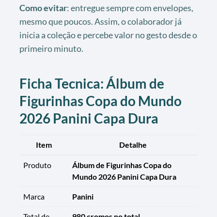
Como evitar
: entregue sempre com envelopes,
mesmo que poucos. Assim, o colaborador já
inicia a coleção e percebe valor no gesto desde o
primeiro minuto.
Ficha Tecnica: Álbum de
Figurinhas Copa do Mundo
2026 Panini Capa Dura
Item
Detalhe
Produto
Álbum de Figurinhas Copa do
Mundo 2026 Panini Capa Dura
Marca
Panini
Total de
980 cromos no total