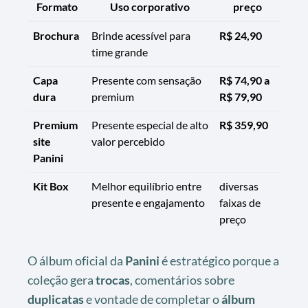
Formato
Uso corporativo
preço
Brochura
Brinde acessível para
R$ 24,90
time grande
Capa
Presente com sensação
R$ 74,90 a
dura
premium
R$ 79,90
Premium
Presente especial de alto
R$ 359,90
site
valor percebido
Panini
Kit Box
Melhor equilíbrio entre
diversas
presente e engajamento
faixas de
preço
O álbum oficial da
Panini
é estratégico porque a
coleção gera
trocas
, comentários sobre
duplicatas
e vontade de completar o
álbum