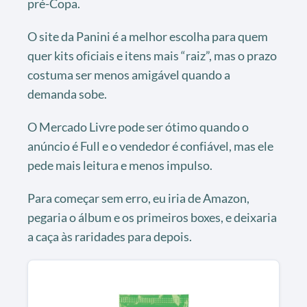
pré-Copa.
O site da Panini é a melhor escolha para quem
quer kits oficiais e itens mais “raiz”, mas o prazo
costuma ser menos amigável quando a
demanda sobe.
O Mercado Livre pode ser ótimo quando o
anúncio é Full e o vendedor é confiável, mas ele
pede mais leitura e menos impulso.
Para começar sem erro, eu iria de Amazon,
pegaria o álbum e os primeiros boxes, e deixaria
a caça às raridades para depois.