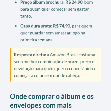
Preço álbum brochura
:
R$ 24,90
, bom
para quem quer começar sem gastar
tanto.
Capa dura prata
:
R$ 74,90
, para quem
quer guardar sem amassar logo na
primeira semana.
Resposta direta:
a Amazon Brasil costuma
ser a melhor combinação de prazo, preço e
devolução para quem quer receber rápido e
começar a colar sem dor de cabeça.
Onde comprar o álbum e os
envelopes com mais