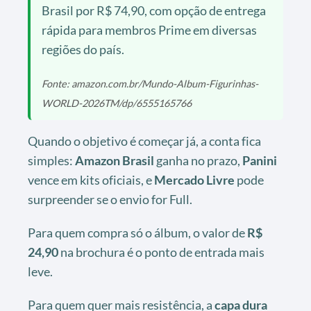
Brasil por R$ 74,90, com opção de entrega
rápida para membros Prime em diversas
regiões do país.
Fonte: amazon.com.br/Mundo-Album-Figurinhas-
WORLD-2026TM/dp/6555165766
Quando o objetivo é começar já, a conta fica
simples:
Amazon Brasil
ganha no prazo,
Panini
vence em kits oficiais, e
Mercado Livre
pode
surpreender se o envio for Full.
Para quem compra só o álbum, o valor de
R$
24,90
na brochura é o ponto de entrada mais
leve.
Para quem quer mais resistência, a
capa dura