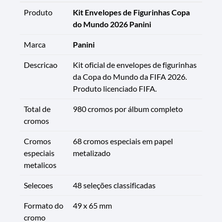
Produto
Kit Envelopes de Figurinhas Copa
do Mundo 2026 Panini
Marca
Panini
Descricao
Kit oficial de envelopes de figurinhas
da Copa do Mundo da FIFA 2026.
Produto licenciado FIFA.
Total de
980 cromos por álbum completo
cromos
Cromos
68 cromos especiais em papel
especiais
metalizado
metalicos
Selecoes
48 seleções classificadas
Formato do
49 x 65 mm
cromo