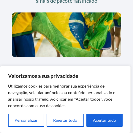
sinais de pacote falsificado
Álbum da Copa 2026 na fase dos 30%: o
Valorizamos a sua privacidade
que esperar e como destravar
Utilizamos cookies para melhorar sua experiência de
navegação, veicular anúncios ou conteúdo personalizado e
analisar nosso tráfego. Ao clicar em "Aceitar todos", você
concorda com o uso de cookies.
Personalizar
Rejeitar tudo
Aceitar tudo