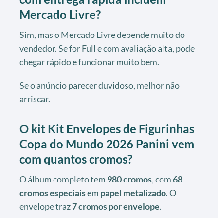
Mercado Livre?
Sim, mas o Mercado Livre depende muito do
vendedor. Se for Full e com avaliação alta, pode
chegar rápido e funcionar muito bem.
Se o anúncio parecer duvidoso, melhor não
arriscar.
O kit
Kit Envelopes de Figurinhas
Copa do Mundo 2026 Panini
vem
com quantos cromos?
O álbum completo tem
980 cromos
, com
68
cromos especiais
em
papel metalizado
. O
envelope traz
7 cromos por envelope
.