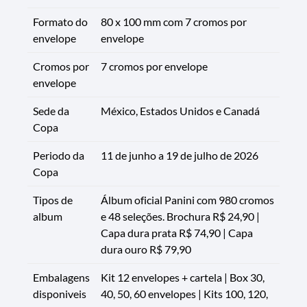
Formato do
80 x 100 mm com 7 cromos por
envelope
envelope
Cromos por
7 cromos por envelope
envelope
Sede da
México, Estados Unidos e Canadá
Copa
Periodo da
11 de junho a 19 de julho de 2026
Copa
Tipos de
Álbum oficial Panini com 980 cromos
album
e 48 seleções. Brochura R$ 24,90 |
Capa dura prata R$ 74,90 | Capa
dura ouro R$ 79,90
Embalagens
Kit 12 envelopes + cartela | Box 30,
disponiveis
40, 50, 60 envelopes | Kits 100, 120,