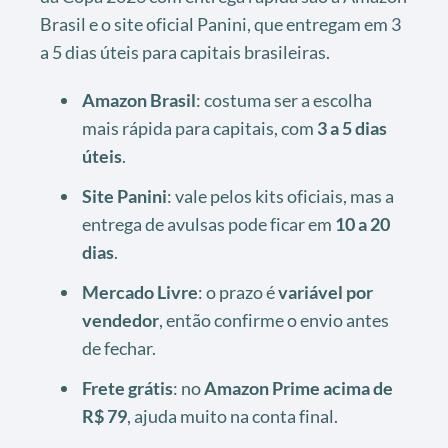
Brasil e o site oficial Panini, que entregam em 3
a 5 dias úteis para capitais brasileiras.
Amazon Brasil
: costuma ser a escolha
mais rápida para capitais, com
3 a 5 dias
úteis
.
Site Panini
: vale pelos kits oficiais, mas a
entrega de avulsas pode ficar em
10 a 20
dias
.
Mercado Livre
: o prazo é
variável por
vendedor
, então confirme o envio antes
de fechar.
Frete grátis
: no
Amazon Prime acima de
R$ 79
, ajuda muito na conta final.