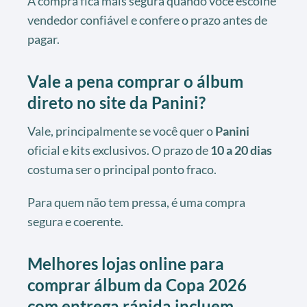
A compra fica mais segura quando você escolhe
vendedor confiável e confere o prazo antes de
pagar.
Vale a pena comprar o álbum
direto no site da Panini?
Vale, principalmente se você quer o
Panini
oficial e kits exclusivos. O prazo de
10 a 20 dias
costuma ser o principal ponto fraco.
Para quem não tem pressa, é uma compra
segura e coerente.
Melhores lojas online para
comprar álbum da Copa 2026
com entrega rápida incluem