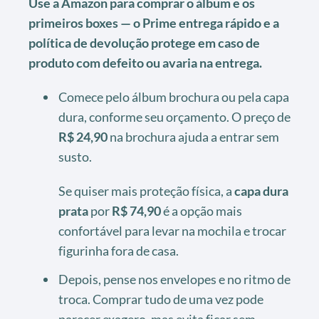
Use a Amazon para comprar o álbum e os
primeiros boxes — o Prime entrega rápido e a
política de devolução protege em caso de
produto com defeito ou avaria na entrega.
Comece pelo álbum brochura ou pela capa
dura, conforme seu orçamento. O preço de
R$ 24,90
na brochura ajuda a entrar sem
susto.
Se quiser mais proteção física, a
capa dura
prata
por
R$ 74,90
é a opção mais
confortável para levar na mochila e trocar
figurinha fora de casa.
Depois, pense nos envelopes e no ritmo de
troca. Comprar tudo de uma vez pode