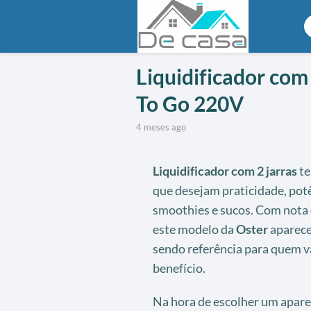
Liquidificador com
To Go 220V
4 meses ago
Liquidificador com 2 jarras
te
que desejam praticidade, potê
smoothies e sucos. Com nota 4
este modelo da
Oster
aparece 
sendo referência para quem val
benefício.
Na hora de escolher um apare