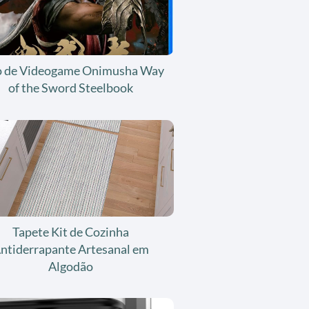
o de Videogame Onimusha Way
of the Sword Steelbook
Tapete Kit de Cozinha
ntiderrapante Artesanal em
Algodão