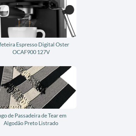
feteira Espresso Digital Oster
OCAF900 127V
ogo de Passadeira de Tear em
Algodão Preto Listrado