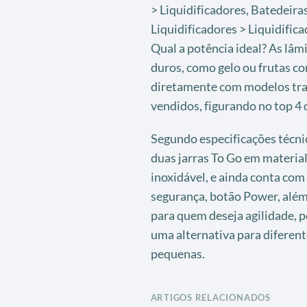
> Liquidificadores, Batedeira
Liquidificadores > Liquidific
Qual a potência ideal? As lâ
duros, como gelo ou frutas c
diretamente com modelos tradi
vendidos, figurando no top 4 
Segundo especificações técni
duas jarras To Go em material 
inoxidável, e ainda conta com
segurança, botão Power, além 
para quem deseja agilidade, p
uma alternativa para diferent
pequenas.
ARTIGOS RELACIONADOS