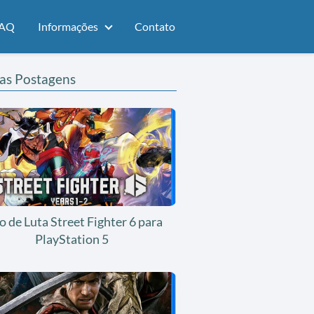
AQ
Informações
Contato
as Postagens
o de Luta Street Fighter 6 para
PlayStation 5