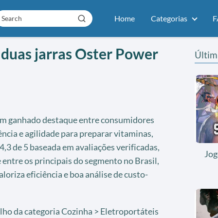
Home
Categorias
F
 duas jarras Oster Power
Últim
m ganhado destaque entre consumidores
ncia e agilidade para preparar vitaminas,
,3 de 5 baseada em avaliações verificadas,
Jog
entre os principais do segmento no Brasil,
oriza eficiência e boa análise de custo-
lho da categoria Cozinha > Eletroportáteis