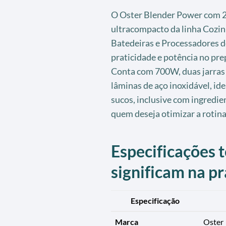
O Oster Blender Power com 2 
ultracompacto da linha Cozinh
Batedeiras e Processadores d
praticidade e potência no pre
Conta com 700W, duas jarras 
lâminas de aço inoxidável, id
sucos, inclusive com ingredie
quem deseja otimizar a rotin
Especificações t
significam na pr
Especificação
Marca
Oster