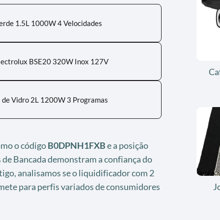
Verde 1.5L 1000W 4 Velocidades
 Electrolux BSE20 320W Inox 127V
Ca
ra de Vidro 2L 1200W 3 Programas
como o código
B0DPNH1FXB
e a posição
s de Bancada demonstram a confiança do
go, analisamos se o liquidificador com 2
J
omete para perfis variados de consumidores