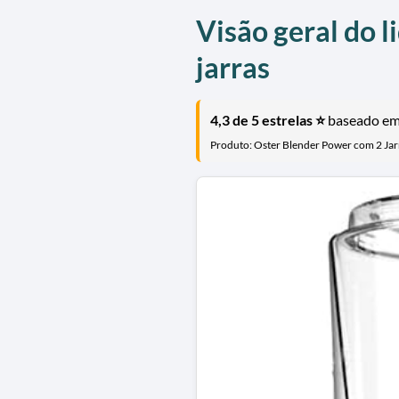
Visão geral do l
jarras
4,3 de 5 estrelas ⭐
baseado em 
Produto: Oster Blender Power com 2 J