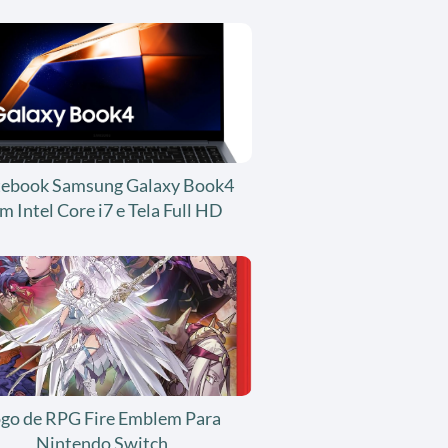
ebook Samsung Galaxy Book4
m Intel Core i7 e Tela Full HD
ogo de RPG Fire Emblem Para
Nintendo Switch