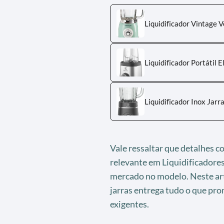
Liquidificador Vintage 
Liquidificador Portátil
Liquidificador Inox Jar
Vale ressaltar que detalhes 
relevante em Liquidificadore
mercado no modelo. Neste arti
jarras entrega tudo o que pr
exigentes.