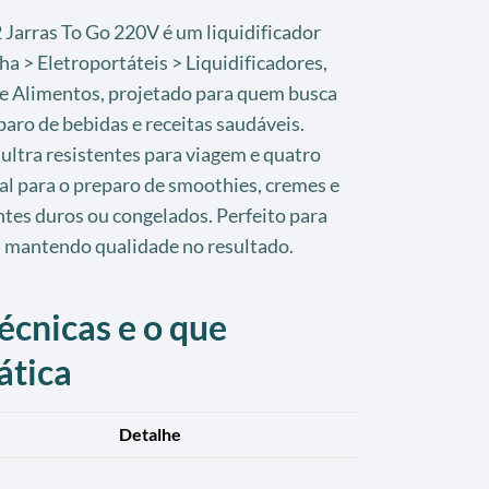
Jarras To Go 220V é um liquidificador
a > Eletroportáteis > Liquidificadores,
e Alimentos, projetado para quem busca
paro de bebidas e receitas saudáveis.
ultra resistentes para viagem e quatro
eal para o preparo de smoothies, cremes e
ntes duros ou congelados. Perfeito para
a mantendo qualidade no resultado.
écnicas e o que
ática
Detalhe