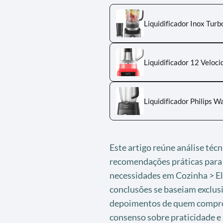
Liquidificador Inox Tur
Liquidificador 12 Velo
Liquidificador Philips 
Este artigo reúne análise téc
recomendações práticas para 
necessidades em Cozinha > Ele
conclusões se baseiam exclu
depoimentos de quem comprou
consenso sobre praticidade e