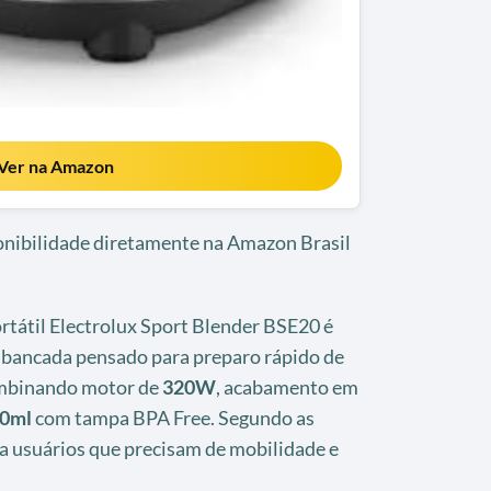
Ver na Amazon
ponibilidade diretamente na Amazon Brasil
ortátil Electrolux Sport Blender BSE20 é
 bancada pensado para preparo rápido de
combinando motor de
320W
, acabamento em
0ml
com tampa BPA Free. Segundo as
ra usuários que precisam de mobilidade e