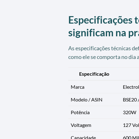
Especificações t
significam na pr
As especificações técnicas de
como ele se comporta no dia a
Especificação
Marca
Electro
Modelo / ASIN
BSE20
Potência
320W
Voltagem
127 Vol
Capacidade
600 Mill