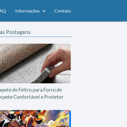
AQ
Informações
Contato
as Postagens
apete de Feltro para Forro de
rpete Confortável e Protetor