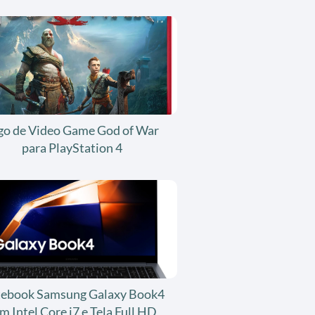
go de Video Game God of War
para PlayStation 4
ebook Samsung Galaxy Book4
m Intel Core i7 e Tela Full HD