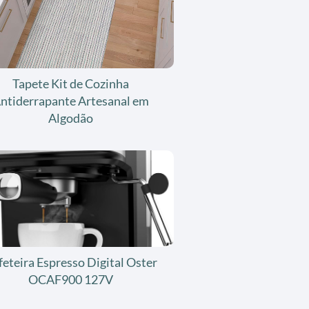
Tapete Kit de Cozinha
ntiderrapante Artesanal em
Algodão
feteira Espresso Digital Oster
OCAF900 127V