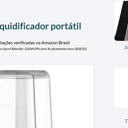
iquidificador portátil
ações verificadas na Amazon Brasil
J
olux Sport Blender 320W Efficient Acabamento Inox (BSE20)
T