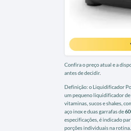
Confira o preço atual e a dis
antes de decidir.
Definição: o Liquidificador P
um pequeno liquidificador de
vitaminas, sucos e shakes, 
aço inox e duas garrafas de
60
especificações, é indicado pa
porções individuais na rotina.