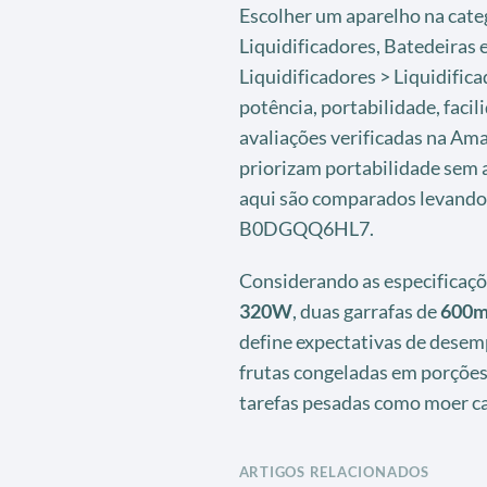
Escolher um aparelho na cate
Liquidificadores, Batedeiras
Liquidificadores > Liquidific
potência, portabilidade, faci
avaliações verificadas na Am
priorizam portabilidade sem 
aqui são comparados levando
B0DGQQ6HL7.
Considerando as especificaç
320W
, duas garrafas de
600m
define expectativas de desem
frutas congeladas em porções
tarefas pesadas como moer c
ARTIGOS RELACIONADOS