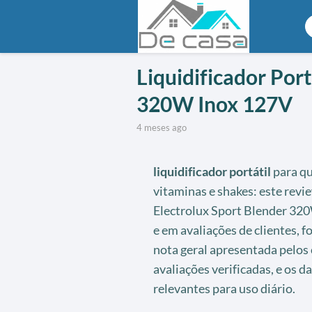
Liquidificador Por
320W Inox 127V
4 meses ago
liquidificador portátil
para qu
vitaminas e shakes: este revie
Electrolux Sport Blender 32
e em avaliações de clientes, f
nota geral apresentada pelos
avaliações verificadas, e os 
relevantes para uso diário.